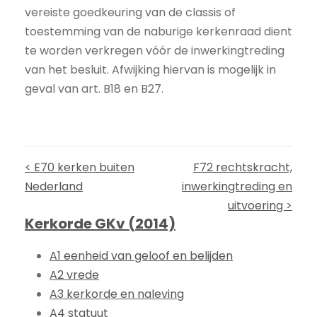
vereiste goedkeuring van de classis of
toestemming van de naburige kerkenraad dient
te worden verkregen vóór de inwerkingtreding
van het besluit. Afwijking hiervan is mogelijk in
geval van art. B18 en B27.
< E70 kerken buiten
F72 rechtskracht,
Nederland
inwerkingtreding en
uitvoering >
Kerkorde GKv (2014)
A1 eenheid van geloof en belijden
A2 vrede
A3 kerkorde en naleving
A4 statuut