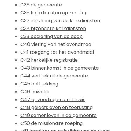
C35 de gemeente
C36 kerkdiensten op zondag
C37 inrichting van de kerkdiensten
C38 bijzondere kerkdiensten
C39 bediening van de doop
C40 viering van het avondmaal
C41 toegang tot het avondmaal
C42 kerkelijke registratie
C43 binnenkomst in de gemeente
C44 vertrek uit de gemeente
C45 onttrekking
C46 huwelijk
C47 opvoeding en onderwijs
C48 geloofsleven en toerusting
C49 samenleven in de gemeente
C50 de missionaire roeping