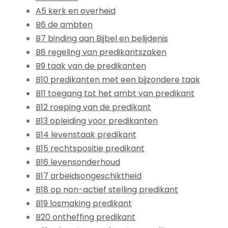
A5 kerk en overheid
B6 de ambten
B7 binding aan Bijbel en belijdenis
B8 regeling van predikantszaken
B9 taak van de predikanten
B10 predikanten met een bijzondere taak
B11 toegang tot het ambt van predikant
B12 roeping van de predikant
B13 opleiding voor predikanten
B14 levenstaak predikant
B15 rechtspositie predikant
B16 levensonderhoud
B17 arbeidsongeschiktheid
B18 op non-actief stelling predikant
B19 losmaking predikant
B20 ontheffing predikant