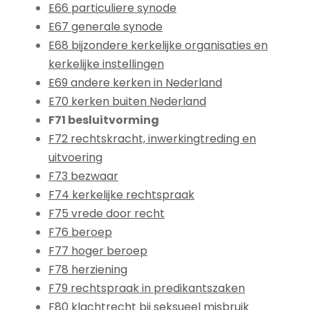
E66 particuliere synode
E67 generale synode
E68 bijzondere kerkelijke organisaties en
kerkelijke instellingen
E69 andere kerken in Nederland
E70 kerken buiten Nederland
F71 besluitvorming
F72 rechtskracht, inwerkingtreding en
uitvoering
F73 bezwaar
F74 kerkelijke rechtspraak
F75 vrede door recht
F76 beroep
F77 hoger beroep
F78 herziening
F79 rechtspraak in predikantszaken
F80 klachtrecht bij seksueel misbruik