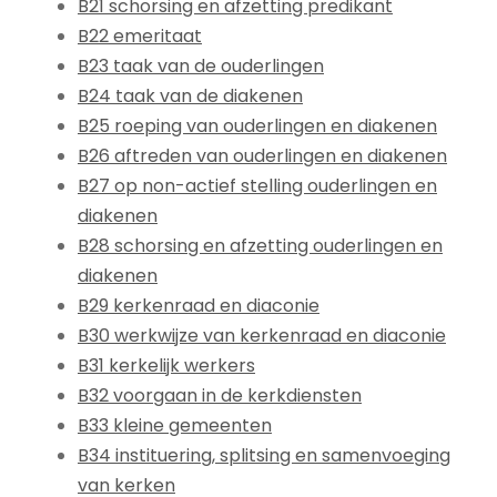
B21 schorsing en afzetting predikant
B22 emeritaat
B23 taak van de ouderlingen
B24 taak van de diakenen
B25 roeping van ouderlingen en diakenen
B26 aftreden van ouderlingen en diakenen
B27 op non-actief stelling ouderlingen en
diakenen
B28 schorsing en afzetting ouderlingen en
diakenen
B29 kerkenraad en diaconie
B30 werkwijze van kerkenraad en diaconie
B31 kerkelijk werkers
B32 voorgaan in de kerkdiensten
B33 kleine gemeenten
B34 instituering, splitsing en samenvoeging
van kerken