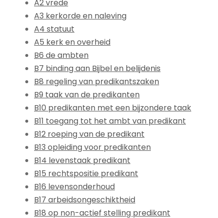
A2 vrede
A3 kerkorde en naleving
A4 statuut
A5 kerk en overheid
B6 de ambten
B7 binding aan Bijbel en belijdenis
B8 regeling van predikantszaken
B9 taak van de predikanten
B10 predikanten met een bijzondere taak
B11 toegang tot het ambt van predikant
B12 roeping van de predikant
B13 opleiding voor predikanten
B14 levenstaak predikant
B15 rechtspositie predikant
B16 levensonderhoud
B17 arbeidsongeschiktheid
B18 op non-actief stelling predikant