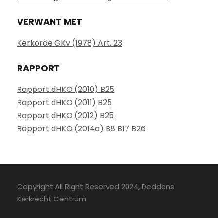
VERWANT MET
Kerkorde GKv (1978) Art. 23
RAPPORT
Rapport dHKO (2010) B25
Rapport dHKO (2011) B25
Rapport dHKO (2012) B25
Rapport dHKO (2014a) B8 B17 B26
Copyright All Right Reserved 2024, Deddens
Kerkrecht Centrum