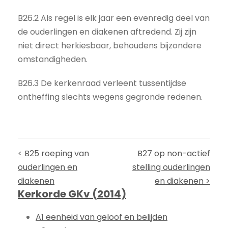
B26.2 Als regel is elk jaar een evenredig deel van
de ouderlingen en diakenen aftredend. Zij zijn
niet direct herkiesbaar, behoudens bijzondere
omstandigheden.
B26.3 De kerkenraad verleent tussentijdse
ontheffing slechts wegens gegronde redenen.
< B25 roeping van
B27 op non-actief
ouderlingen en
stelling ouderlingen
diakenen
en diakenen >
Kerkorde GKv (2014)
A1 eenheid van geloof en belijden