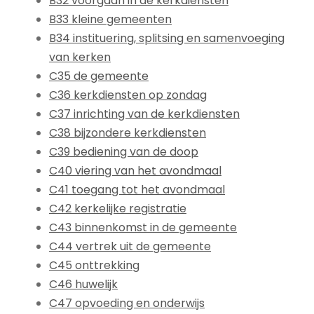
B32 voorgaan in de kerkdiensten
B33 kleine gemeenten
B34 instituering, splitsing en samenvoeging
van kerken
C35 de gemeente
C36 kerkdiensten op zondag
C37 inrichting van de kerkdiensten
C38 bijzondere kerkdiensten
C39 bediening van de doop
C40 viering van het avondmaal
C41 toegang tot het avondmaal
C42 kerkelijke registratie
C43 binnenkomst in de gemeente
C44 vertrek uit de gemeente
C45 onttrekking
C46 huwelijk
C47 opvoeding en onderwijs