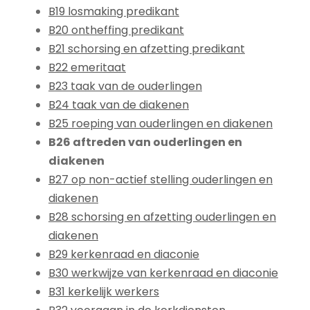
B19 losmaking predikant
B20 ontheffing predikant
B21 schorsing en afzetting predikant
B22 emeritaat
B23 taak van de ouderlingen
B24 taak van de diakenen
B25 roeping van ouderlingen en diakenen
B26 aftreden van ouderlingen en
diakenen
B27 op non-actief stelling ouderlingen en
diakenen
B28 schorsing en afzetting ouderlingen en
diakenen
B29 kerkenraad en diaconie
B30 werkwijze van kerkenraad en diaconie
B31 kerkelijk werkers