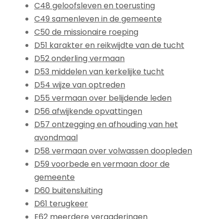
C48 geloofsleven en toerusting
C49 samenleven in de gemeente
C50 de missionaire roeping
D51 karakter en reikwijdte van de tucht
D52 onderling vermaan
D53 middelen van kerkelijke tucht
D54 wijze van optreden
D55 vermaan over belijdende leden
D56 afwijkende opvattingen
D57 ontzegging en afhouding van het
avondmaal
D58 vermaan over volwassen doopleden
D59 voorbede en vermaan door de
gemeente
D60 buitensluiting
D61 terugkeer
E62 meerdere vergaderingen