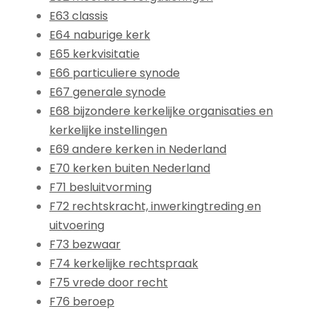
E63 classis
E64 naburige kerk
E65 kerkvisitatie
E66 particuliere synode
E67 generale synode
E68 bijzondere kerkelijke organisaties en
kerkelijke instellingen
E69 andere kerken in Nederland
E70 kerken buiten Nederland
F71 besluitvorming
F72 rechtskracht, inwerkingtreding en
uitvoering
F73 bezwaar
F74 kerkelijke rechtspraak
F75 vrede door recht
F76 beroep