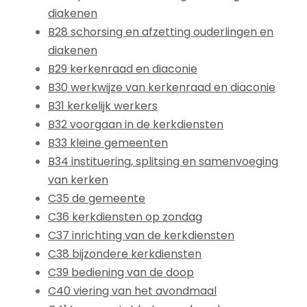
diakenen
B28 schorsing en afzetting ouderlingen en
diakenen
B29 kerkenraad en diaconie
B30 werkwijze van kerkenraad en diaconie
B31 kerkelijk werkers
B32 voorgaan in de kerkdiensten
B33 kleine gemeenten
B34 instituering, splitsing en samenvoeging
van kerken
C35 de gemeente
C36 kerkdiensten op zondag
C37 inrichting van de kerkdiensten
C38 bijzondere kerkdiensten
C39 bediening van de doop
C40 viering van het avondmaal