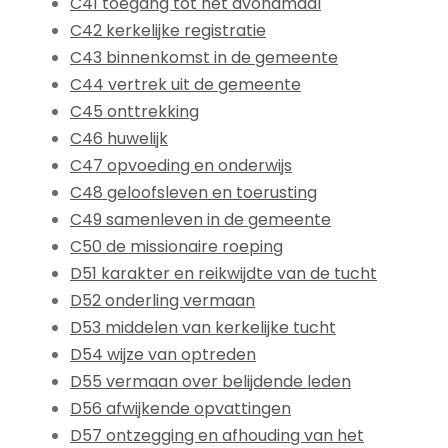
C41 toegang tot het avondmaal
C42 kerkelijke registratie
C43 binnenkomst in de gemeente
C44 vertrek uit de gemeente
C45 onttrekking
C46 huwelijk
C47 opvoeding en onderwijs
C48 geloofsleven en toerusting
C49 samenleven in de gemeente
C50 de missionaire roeping
D51 karakter en reikwijdte van de tucht
D52 onderling vermaan
D53 middelen van kerkelijke tucht
D54 wijze van optreden
D55 vermaan over belijdende leden
D56 afwijkende opvattingen
D57 ontzegging en afhouding van het