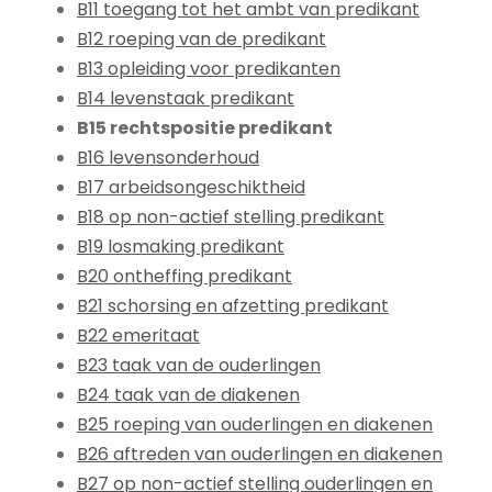
B11 toegang tot het ambt van predikant
B12 roeping van de predikant
B13 opleiding voor predikanten
B14 levenstaak predikant
B15 rechtspositie predikant
B16 levensonderhoud
B17 arbeidsongeschiktheid
B18 op non-actief stelling predikant
B19 losmaking predikant
B20 ontheffing predikant
B21 schorsing en afzetting predikant
B22 emeritaat
B23 taak van de ouderlingen
B24 taak van de diakenen
B25 roeping van ouderlingen en diakenen
B26 aftreden van ouderlingen en diakenen
B27 op non-actief stelling ouderlingen en