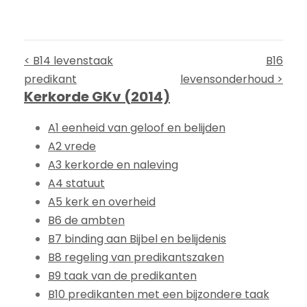
< B14 levenstaak
B16
predikant
levensonderhoud >
Kerkorde GKv (2014)
A1 eenheid van geloof en belijden
A2 vrede
A3 kerkorde en naleving
A4 statuut
A5 kerk en overheid
B6 de ambten
B7 binding aan Bijbel en belijdenis
B8 regeling van predikantszaken
B9 taak van de predikanten
B10 predikanten met een bijzondere taak