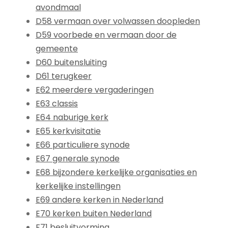
avondmaal
D58 vermaan over volwassen doopleden
D59 voorbede en vermaan door de
gemeente
D60 buitensluiting
D61 terugkeer
E62 meerdere vergaderingen
E63 classis
E64 naburige kerk
E65 kerkvisitatie
E66 particuliere synode
E67 generale synode
E68 bijzondere kerkelijke organisaties en
kerkelijke instellingen
E69 andere kerken in Nederland
E70 kerken buiten Nederland
F71 besluitvorming