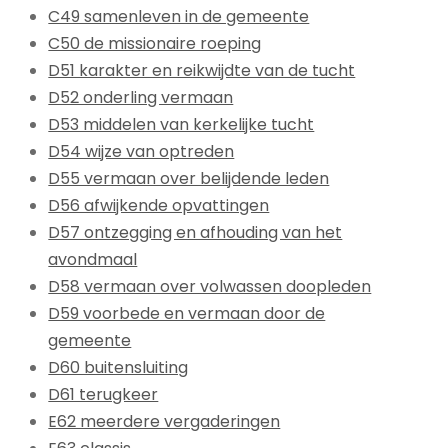
C49 samenleven in de gemeente
C50 de missionaire roeping
D51 karakter en reikwijdte van de tucht
D52 onderling vermaan
D53 middelen van kerkelijke tucht
D54 wijze van optreden
D55 vermaan over belijdende leden
D56 afwijkende opvattingen
D57 ontzegging en afhouding van het
avondmaal
D58 vermaan over volwassen doopleden
D59 voorbede en vermaan door de
gemeente
D60 buitensluiting
D61 terugkeer
E62 meerdere vergaderingen