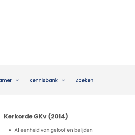
amer
Kennisbank
Zoeken
Kerkorde GKv (2014)
A1 eenheid van geloof en belijden