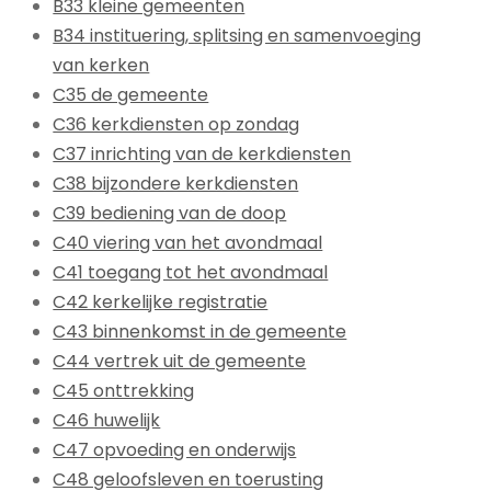
B33 kleine gemeenten
B34 instituering, splitsing en samenvoeging
van kerken
C35 de gemeente
C36 kerkdiensten op zondag
C37 inrichting van de kerkdiensten
C38 bijzondere kerkdiensten
C39 bediening van de doop
C40 viering van het avondmaal
C41 toegang tot het avondmaal
C42 kerkelijke registratie
C43 binnenkomst in de gemeente
C44 vertrek uit de gemeente
C45 onttrekking
C46 huwelijk
C47 opvoeding en onderwijs
C48 geloofsleven en toerusting