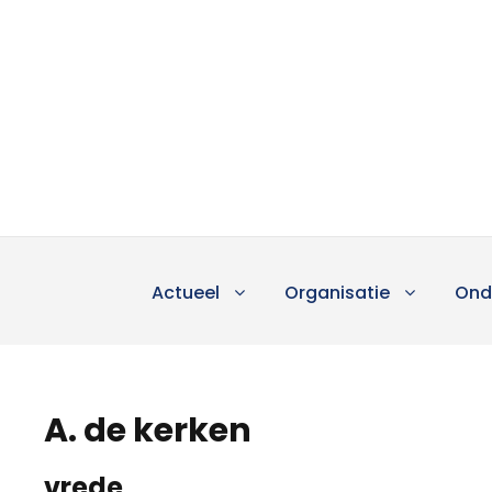
Actueel
Organisatie
Ond
A. de kerken
vrede