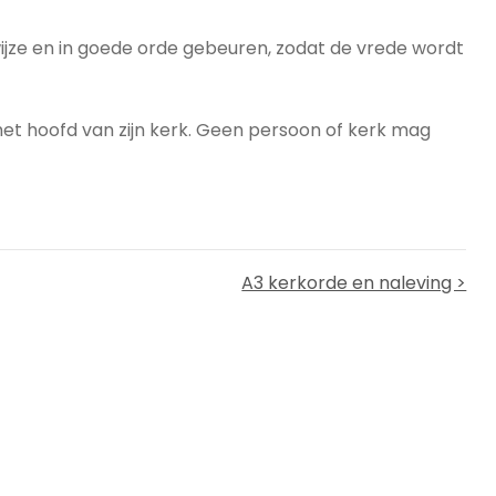
wijze en in goede orde gebeuren, zodat de vrede wordt
 het hoofd van zijn kerk. Geen persoon of kerk mag
A3 kerkorde en naleving >