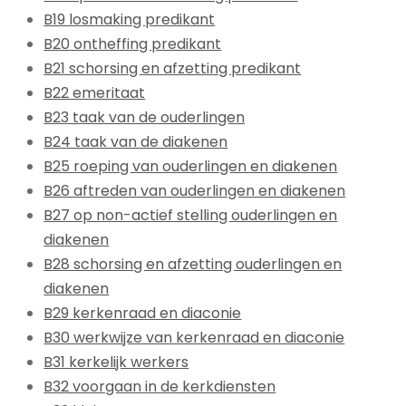
B19 losmaking predikant
B20 ontheffing predikant
B21 schorsing en afzetting predikant
B22 emeritaat
B23 taak van de ouderlingen
B24 taak van de diakenen
B25 roeping van ouderlingen en diakenen
B26 aftreden van ouderlingen en diakenen
B27 op non-actief stelling ouderlingen en
diakenen
B28 schorsing en afzetting ouderlingen en
diakenen
B29 kerkenraad en diaconie
B30 werkwijze van kerkenraad en diaconie
B31 kerkelijk werkers
B32 voorgaan in de kerkdiensten