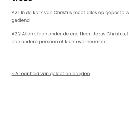
A2.1 In de kerk van Christus moet alles op gepaste 
gediend.
A2.2 Allen staan onder de ene Heer, Jezus Christus,
een andere persoon of kerk overheersen.
< A1 eenheid van geloof en belijden