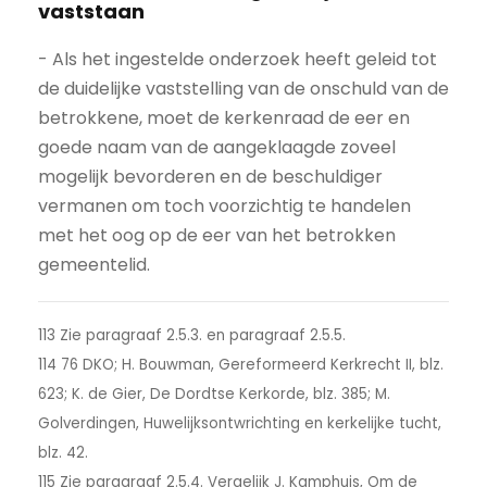
vaststaan
- Als het ingestelde onderzoek heeft geleid tot
de duidelijke vaststelling van de onschuld van de
betrokkene, moet de kerkenraad de eer en
goede naam van de aangeklaagde zoveel
mogelijk bevorderen en de beschuldiger
vermanen om toch voorzichtig te handelen
met het oog op de eer van het betrokken
gemeentelid.
113 Zie paragraaf 2.5.3. en paragraaf 2.5.5.
114 76 DKO; H. Bouwman, Gereformeerd Kerkrecht II, blz.
623; K. de Gier, De Dordtse Kerkorde, blz. 385; M.
Golverdingen, Huwelijksontwrichting en kerkelijke tucht,
blz. 42.
115 Zie paragraaf 2.5.4. Vergelijk J. Kamphuis, Om de