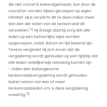
die niet vooraf is bekendgemaakt, kan door de
voorzitter worden bijeen geroepen op eigen
initiatief. Hij is verplicht dit te doen indien meer
dan één der leden van de kerkenraad dit
74
verzoeken.
Hij draagt daarbij zorg dat alle
leden op een behoorlijke wijze worden
opgeroepen, zodat datum en tijd bekend zijn.
Tevens vergewist hij zich ervan dat de
vergadering wordt gehouden op een tijdstip dat
alle leden redelijkerwijs aanwezig kunnen zijn.
- Indien een buitengewone
kerkenraadsvergadering wordt gehouden
buiten weten van een of meer
kerkenraadsleden om, is deze vergadering
75
onwettig.