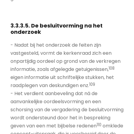
3.3.3.5. De besluitvorming na het
onderzoek
- Nadat bij het onderzoek de feiten zijn
vastgesteld, vormt de kerkenraad zich een
onpartijdig oordeel op grond van de verkregen
108
informatie, zoals afgelegde getuigenissen,
eigen informatie uit schriftelijke stukken, het
109
raadplegen van deskundigen enz.
- Het verdient aanbeveling dat ná de
aanvankelijke oordeelsvorming en een
schorsing van de vergadering de besluitvorming
wordt ondersteund door het in bespreking
110
geven van een met bijbelse redenen
omklede
concept-uitspraak, die is voorbereid door de