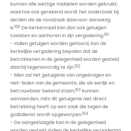
kunnen alle wettige middelen worden gebruikt,
waartoe ook gerekend wordt het onderzoek bij
derden als de noodzaak daarvoor aanwezig
100
is.
De kerkenraad kan dan ook getuigen
101
toelaten en aanhoren in zijn vergadering.
- Indien getuigen worden gehoord, kan de
kerkelijke vergadering bepalen dat de
betrokkenen in de gelegenheid worden gesteld
102
daarbij tegenwoordig te zijn.
- Men zal het getuigenis van ongelovigen en
niet-leden van de gemeente, die als eerlijk en
103
betrouwbaar bekend staan,
kunnen
aanvaarden, mits dit getuigenis niet direct
betrekking heeft op een zaak die tegen de
104
godsdienst wordt opgeworpen.
- De aangeklaagde kan in de gelegenheid
worden gesteld, indien de kerkelijke vergadering