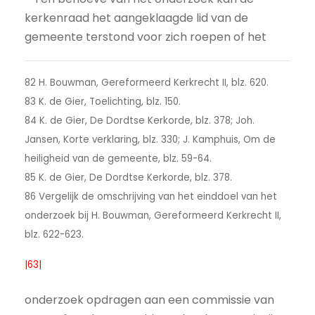
kerkenraad het aangeklaagde lid van de
gemeente terstond voor zich roepen of het
82 H. Bouwman, Gereformeerd Kerkrecht II, blz. 620.
83 K. de Gier, Toelichting, blz. 150.
84 K. de Gier, De Dordtse Kerkorde, blz. 378; Joh.
Jansen, Korte verklaring, blz. 330; J. Kamphuis, Om de
heiligheid van de gemeente, blz. 59-64.
85 K. de Gier, De Dordtse Kerkorde, blz. 378.
86 Vergelijk de omschrijving van het einddoel van het
onderzoek bij H. Bouwman, Gereformeerd Kerkrecht II,
blz. 622-623.
|63|
onderzoek opdragen aan een commissie van