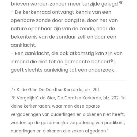
80
brieven worden zonder meer terzijde gelegd.
- De kerkenraad ontvangt kennis van een
openbare zonde door aangifte, door het van
nature openbaar zijn van de zonde, door de
bekentenis van de zondaar zelf en door een
aanklacht.
- Een aanklacht, die ook afkomstig kan zijn van
81
iemand die niet tot de gemeente behoort
,
geeft slechts aanleiding tot een onderzoek
77 K. de Gier, De Dordtse Kerkorde, blz. 201.
78 Vergelijk K. de Gier, De Dordtse Kerkorde, blz. 202: “In
kleine kerkenraden, waar men deze aparte
vergaderingen van ouderlingen en diakenen niet heeft,
worden op de gezamenlijke vergadering van predikant,
ouderlingen en diakenen alle zaken afgedaan.”