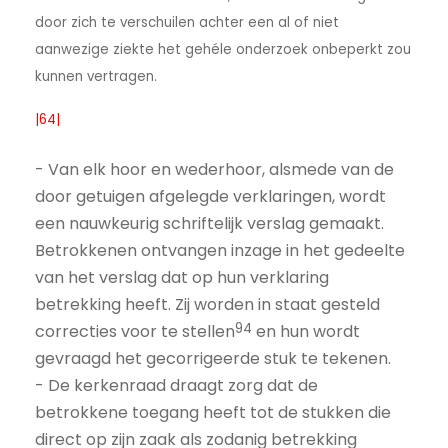
door zich te verschuilen achter een al of niet
aanwezige ziekte het gehéle onderzoek onbeperkt zou
kunnen vertragen.
|64|
- Van elk hoor en wederhoor, alsmede van de
door getuigen afgelegde verklaringen, wordt
een nauwkeurig schriftelijk verslag gemaakt.
Betrokkenen ontvangen inzage in het gedeelte
van het verslag dat op hun verklaring
betrekking heeft. Zij worden in staat gesteld
94
correcties voor te stellen
en hun wordt
gevraagd het gecorrigeerde stuk te tekenen.
- De kerkenraad draagt zorg dat de
betrokkene toegang heeft tot de stukken die
direct op zijn zaak als zodanig betrekking