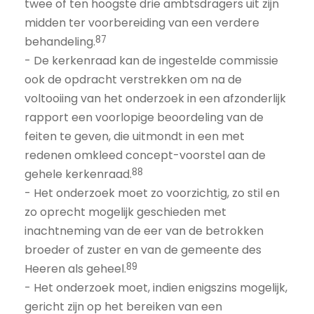
twee of ten hoogste drie ambtsdragers uit zijn
midden ter voorbereiding van een verdere
87
behandeling.
- De kerkenraad kan de ingestelde commissie
ook de opdracht verstrekken om na de
voltooiing van het onderzoek in een afzonderlijk
rapport een voorlopige beoordeling van de
feiten te geven, die uitmondt in een met
redenen omkleed concept-voorstel aan de
88
gehele kerkenraad.
- Het onderzoek moet zo voorzichtig, zo stil en
zo oprecht mogelijk geschieden met
inachtneming van de eer van de betrokken
broeder of zuster en van de gemeente des
89
Heeren als geheel.
- Het onderzoek moet, indien enigszins mogelijk,
gericht zijn op het bereiken van een