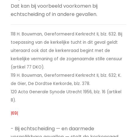
Dat kan bij voorbeeld voorkomen bij
echtscheiding of in andere gevallen.
118 H. Bouwman, Gereformeerd Kerkrecht II, blz. 632. Bij
toepassing van de kerkelijke tucht in dit geval geldt
uiteraard ook dat de kerkenraad begint met de
kerkelijke vermaning of de zogenaamde stille censuur
(artikel 77 DKO).
119 H. Bouwman, Gereformeerd Kerkrecht II, blz. 632; K.
de Gier, De Dordtse Kerkorde, blz. 378.
120 Acta Generale Synode Utrecht 1956, blz. 16 (artikel
8).
|69|
- Bij echtscheiding — en daarmede
vergelijkbare gevallen — stelt de kerkenraad