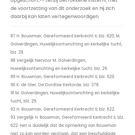
opgeschort,
tenzij betrokkene instemt met
de voortzetting van dit onderzoek en hij zich
daarbij kan laten vertegenwoordigen.
87 H. Bouwman, Gereformeerd kerkrecht II, blz. 620; M.
Golverdingen, Huwelijksontwrichting en kerkelijke tucht,
blz. 29.
88 Vergelijk hiervoor M. Golverdingen,
Huwelijksontwrichting en kerkelijke tucht, blz. 29.
89 H. Bouwman, Gereformeerd Kerkrecht II, blz. 620.
90 K. de Gier, De Dordtse Kerkorde, blz. 378.
91 M. Golverdingen, Huwelijksontwrichting en kerkelijke
tucht, blz. 29.
92 H. Bouwman, Gereformeerd Kerkrecht II, blz. 622.
93 Vergelijk H. Bouwman, Gereformeerd Kerkrecht II, blz.
622. Het is duidelijk dat de opmerking van Bouwman
niet zo kan worden verstaan, dat een beschuldigde