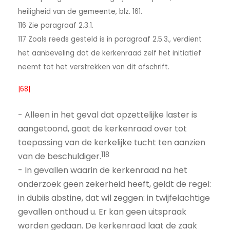
heiligheid van de gemeente, blz. 161.
116 Zie paragraaf 2.3.1.
117 Zoals reeds gesteld is in paragraaf 2.5.3., verdient
het aanbeveling dat de kerkenraad zelf het initiatief
neemt tot het verstrekken van dit afschrift.
|68|
- Alleen in het geval dat opzettelijke laster is
aangetoond, gaat de kerkenraad over tot
toepassing van de kerkelijke tucht ten aanzien
118
van de beschuldiger.
- In gevallen waarin de kerkenraad na het
onderzoek geen zekerheid heeft, geldt de regel:
in dubiis abstine, dat wil zeggen: in twijfelachtige
gevallen onthoud u. Er kan geen uitspraak
worden gedaan. De kerkenraad laat de zaak