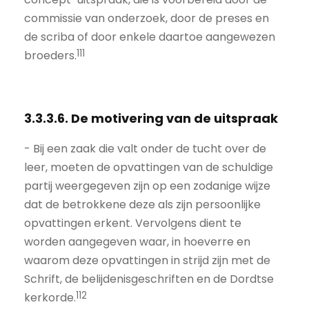
commissie van onderzoek, door de preses en
de scriba of door enkele daartoe aangewezen
111
broeders.
3.3.3.6. De motivering van de uitspraak
- Bij een zaak die valt onder de tucht over de
leer, moeten de opvattingen van de schuldige
partij weergegeven zijn op een zodanige wijze
dat de betrokkene deze als zijn persoonlijke
opvattingen erkent. Vervolgens dient te
worden aangegeven waar, in hoeverre en
waarom deze opvattingen in strijd zijn met de
Schrift, de belijdenisgeschriften en de Dordtse
112
kerkorde.