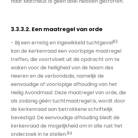
naar Mattheüs 18 geen doel hebben getroffen.
3.3.3.2. Een maatregel van orde
83
- Bij een ernstig en ingewikkeld tuchtgeval
kan de kerkenraad een voorlopige maatregel
treffen, die voortvloeit uit de opdracht om te
waken voor de heiligheid van de Naam des
Heeren en de verbondsdis, namelijk de
eenvoudige of voorlopige afhouding van het
Heilig Avondmaal. Deze maatregel van orde, die
als zodanig géén tuchtmaatregel is, wordt door
de kerkenraad aan betrokkene schriftelijk
bevestigd. De eenvoudige afhouding biedt de
kerkenraad de mogelijkheid om in alle rust het
84
onderzoek in te stellen.