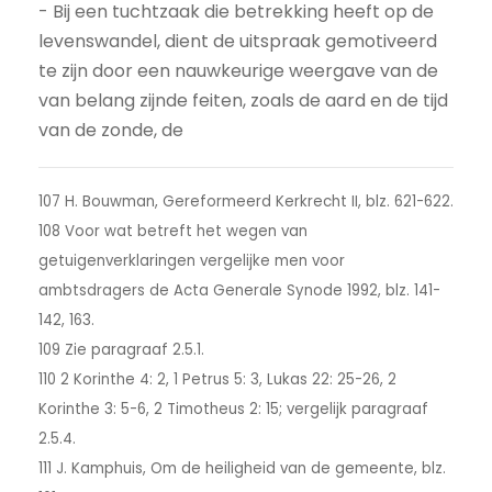
- Bij een tuchtzaak die betrekking heeft op de
levenswandel, dient de uitspraak gemotiveerd
te zijn door een nauwkeurige weergave van de
van belang zijnde feiten, zoals de aard en de tijd
van de zonde, de
107 H. Bouwman, Gereformeerd Kerkrecht II, blz. 621-622.
108 Voor wat betreft het wegen van
getuigenverklaringen vergelijke men voor
ambtsdragers de Acta Generale Synode 1992, blz. 141-
142, 163.
109 Zie paragraaf 2.5.1.
110 2 Korinthe 4: 2, 1 Petrus 5: 3, Lukas 22: 25-26, 2
Korinthe 3: 5-6, 2 Timotheus 2: 15; vergelijk paragraaf
2.5.4.
111 J. Kamphuis, Om de heiligheid van de gemeente, blz.