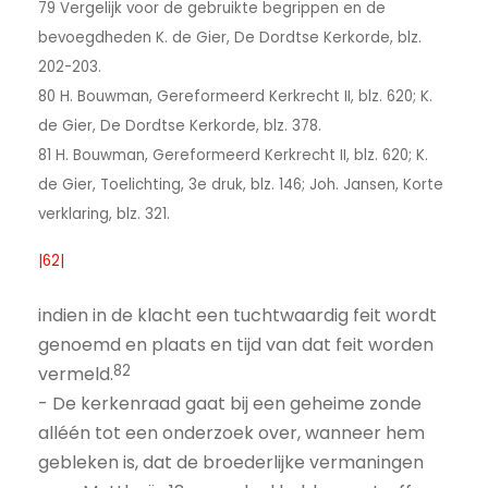
79 Vergelijk voor de gebruikte begrippen en de
bevoegdheden K. de Gier, De Dordtse Kerkorde, blz.
202-203.
80 H. Bouwman, Gereformeerd Kerkrecht II, blz. 620; K.
de Gier, De Dordtse Kerkorde, blz. 378.
81 H. Bouwman, Gereformeerd Kerkrecht II, blz. 620; K.
de Gier, Toelichting, 3e druk, blz. 146; Joh. Jansen, Korte
verklaring, blz. 321.
|62|
indien in de klacht een tuchtwaardig feit wordt
genoemd en plaats en tijd van dat feit worden
82
vermeld.
- De kerkenraad gaat bij een geheime zonde
alléén tot een onderzoek over, wanneer hem
gebleken is, dat de broederlijke vermaningen