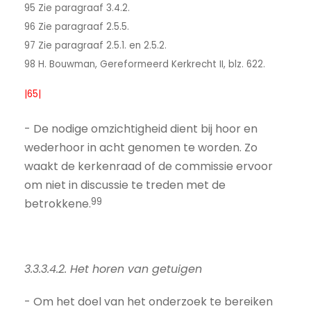
95 Zie paragraaf 3.4.2.
96 Zie paragraaf 2.5.5.
97 Zie paragraaf 2.5.1. en 2.5.2.
98 H. Bouwman, Gereformeerd Kerkrecht II, blz. 622.
|65|
- De nodige omzichtigheid dient bij hoor en
wederhoor in acht genomen te worden. Zo
waakt de kerkenraad of de commissie ervoor
om niet in discussie te treden met de
99
betrokkene.
3.3.3.4.2. Het horen van getuigen
- Om het doel van het onderzoek te bereiken