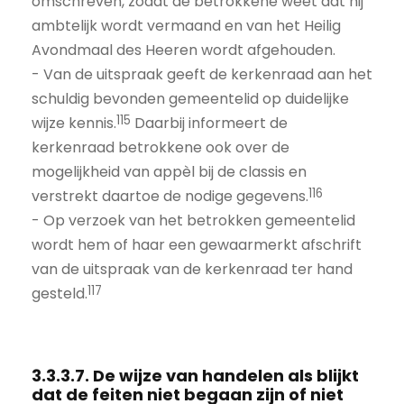
omschreven, zodat de betrokkene weet dat hij
ambtelijk wordt vermaand en van het Heilig
Avondmaal des Heeren wordt afgehouden.
- Van de uitspraak geeft de kerkenraad aan het
schuldig bevonden gemeentelid op duidelijke
115
wijze kennis.
Daarbij informeert de
kerkenraad betrokkene ook over de
mogelijkheid van appèl bij de classis en
116
verstrekt daartoe de nodige gegevens.
- Op verzoek van het betrokken gemeentelid
wordt hem of haar een gewaarmerkt afschrift
van de uitspraak van de kerkenraad ter hand
117
gesteld.
3.3.3.7. De wijze van handelen als blijkt
dat de feiten niet begaan zijn of niet