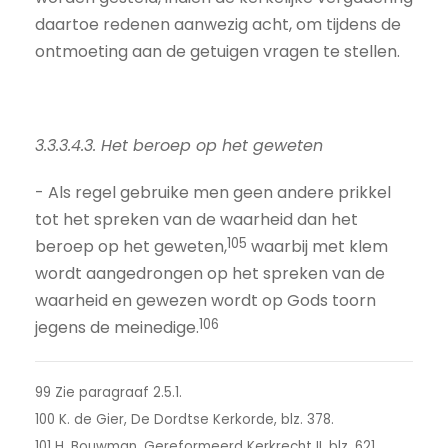
daartoe redenen aanwezig acht, om tijdens de
ontmoeting aan de getuigen vragen te stellen.
3.3.3.4.3. Het beroep op het geweten
- Als regel gebruike men geen andere prikkel
tot het spreken van de waarheid dan het
105
beroep op het geweten,
waarbij met klem
wordt aangedrongen op het spreken van de
waarheid en gewezen wordt op Gods toorn
106
jegens de meinedige.
99 Zie paragraaf 2.5.1.
100 K. de Gier, De Dordtse Kerkorde, blz. 378.
101 H. Bouwman, Gereformeerd Kerkrecht II, blz. 621.