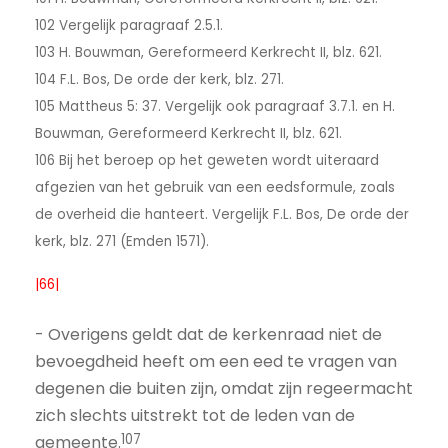
102 Vergelijk paragraaf 2.5.1.
103 H. Bouwman, Gereformeerd Kerkrecht II, blz. 621.
104 F.L. Bos, De orde der kerk, blz. 271.
105 Mattheus 5: 37. Vergelijk ook paragraaf 3.7.1. en H.
Bouwman, Gereformeerd Kerkrecht II, blz. 621.
106 Bij het beroep op het geweten wordt uiteraard
afgezien van het gebruik van een eedsformule, zoals
de overheid die hanteert. Vergelijk F.L. Bos, De orde der
kerk, blz. 271 (Emden 1571).
|66|
- Overigens geldt dat de kerkenraad niet de
bevoegdheid heeft om een eed te vragen van
degenen die buiten zijn, omdat zijn regeermacht
zich slechts uitstrekt tot de leden van de
107
gemeente.