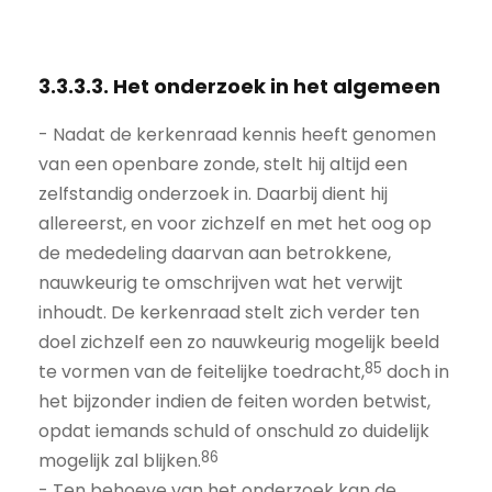
3.3.3.3. Het onderzoek in het algemeen
- Nadat de kerkenraad kennis heeft genomen
van een openbare zonde, stelt hij altijd een
zelfstandig onderzoek in. Daarbij dient hij
allereerst, en voor zichzelf en met het oog op
de mededeling daarvan aan betrokkene,
nauwkeurig te omschrijven wat het verwijt
inhoudt. De kerkenraad stelt zich verder ten
doel zichzelf een zo nauwkeurig mogelijk beeld
85
te vormen van de feitelijke toedracht,
doch in
het bijzonder indien de feiten worden betwist,
opdat iemands schuld of onschuld zo duidelijk
86
mogelijk zal blijken.
- Ten behoeve van het onderzoek kan de