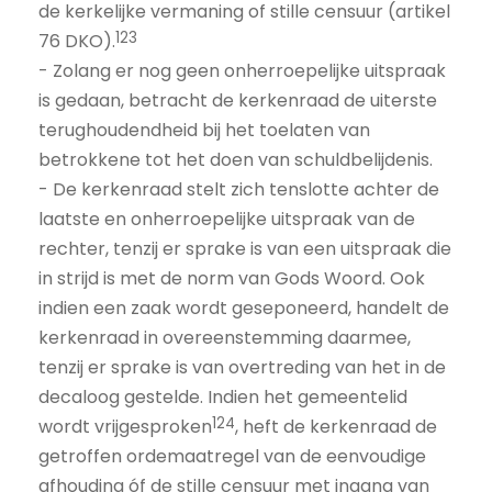
de kerkelijke vermaning of stille censuur (artikel
123
76 DKO).
- Zolang er nog geen onherroepelijke uitspraak
is gedaan, betracht de kerkenraad de uiterste
terughoudendheid bij het toelaten van
betrokkene tot het doen van schuldbelijdenis.
- De kerkenraad stelt zich tenslotte achter de
laatste en onherroepelijke uitspraak van de
rechter, tenzij er sprake is van een uitspraak die
in strijd is met de norm van Gods Woord. Ook
indien een zaak wordt geseponeerd, handelt de
kerkenraad in overeenstemming daarmee,
tenzij er sprake is van overtreding van het in de
decaloog gestelde. Indien het gemeentelid
124
wordt vrijgesproken
, heft de kerkenraad de
getroffen ordemaatregel van de eenvoudige
afhouding óf de stille censuur met ingang van