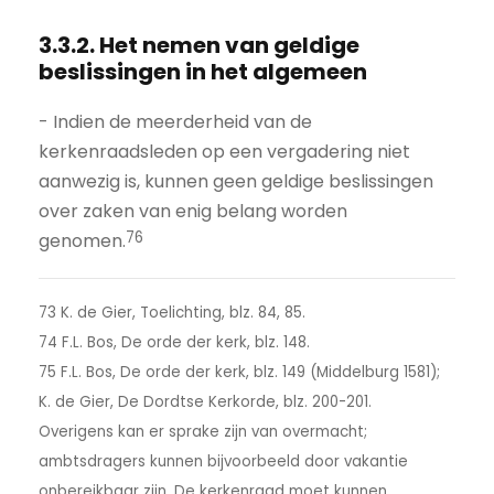
3.3.2. Het nemen van geldige
beslissingen in het algemeen
- Indien de meerderheid van de
kerkenraadsleden op een vergadering niet
aanwezig is, kunnen geen geldige beslissingen
over zaken van enig belang worden
76
genomen.
73 K. de Gier, Toelichting, blz. 84, 85.
74 F.L. Bos, De orde der kerk, blz. 148.
75 F.L. Bos, De orde der kerk, blz. 149 (Middelburg 1581);
K. de Gier, De Dordtse Kerkorde, blz. 200-201.
Overigens kan er sprake zijn van overmacht;
ambtsdragers kunnen bijvoorbeeld door vakantie
onbereikbaar zijn. De kerkenraad moet kunnen