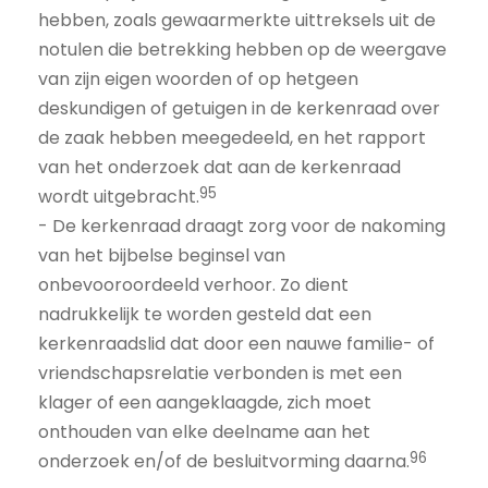
hebben, zoals gewaarmerkte uittreksels uit de
notulen die betrekking hebben op de weergave
van zijn eigen woorden of op hetgeen
deskundigen of getuigen in de kerkenraad over
de zaak hebben meegedeeld, en het rapport
van het onderzoek dat aan de kerkenraad
95
wordt uitgebracht.
- De kerkenraad draagt zorg voor de nakoming
van het bijbelse beginsel van
onbevooroordeeld verhoor. Zo dient
nadrukkelijk te worden gesteld dat een
kerkenraadslid dat door een nauwe familie- of
vriendschapsrelatie verbonden is met een
klager of een aangeklaagde, zich moet
onthouden van elke deelname aan het
96
onderzoek en/of de besluitvorming daarna.