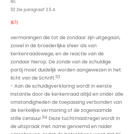
161.
112 Zie paragraaf 2.5.4.
|67|
vermaningen die tot de zondaar zijn uitgegaan,
zowel in de broederlijke sfeer als van
kerkenraadswege, en de reactie van de
zondaar hierop. De zonde van de schuldige
partij moet duidelijk worden aangewezen in het
113
licht van de Schrift.
- Aan de schuldigverklaring wordt in eerste
instantie door de kerkenraad altijd en onder alle
omstandigheden de toepassing verbonden van
de kerkelijke vermaning of de zogenaamde
114
stille censuur.
Deze tuchtmaatregel wordt in
de uitspraak met name genoemd en nader