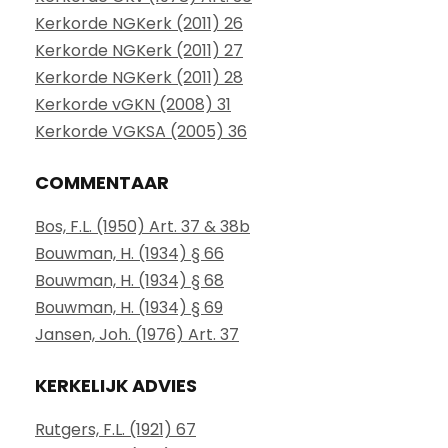
Kerkorde NGKerk (2011) 26
Kerkorde NGKerk (2011) 27
Kerkorde NGKerk (2011) 28
Kerkorde vGKN (2008) 31
Kerkorde VGKSA (2005) 36
COMMENTAAR
Bos, F.L. (1950) Art. 37 & 38b
Bouwman, H. (1934) § 66
Bouwman, H. (1934) § 68
Bouwman, H. (1934) § 69
Jansen, Joh. (1976) Art. 37
KERKELIJK ADVIES
Rutgers, F.L. (1921) 67