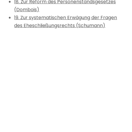
18. Zur Reform des Personenstandsgesetzes
(Dombois)
19. Zur systematischen Erwägung der Fragen
des Eheschließungsrechts (Schumann)