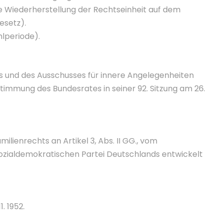
e Wiederherstellung der Rechtseinheit auf dem
esetz).
hlperiode).
 und des Ausschusses für innere Angelegenheiten
immung des Bundesrates in seiner 92. Sitzung am 26.
lienrechts an Artikel 3, Abs. II GG., vom
ozialdemokratischen Partei Deutschlands entwickelt
. 1952.