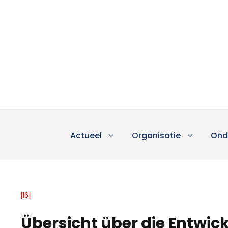
Actueel
Organisatie
Ond
|16|
Übersicht über die Entwic