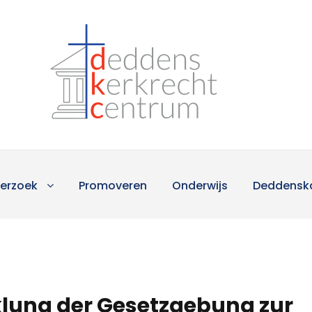
erzoek
Promoveren
Onderwijs
Deddensk
klung der Gesetzgebung zur