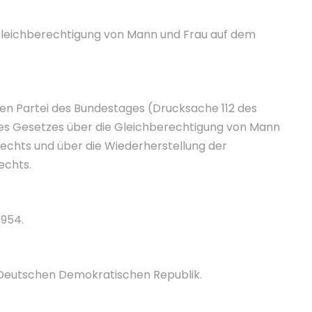
Gleichberechtigung von Mann und Frau auf dem
en Partei des Bundestages (Drucksache 112 des
nes Gesetzes über die Gleichberechtigung von Mann
echts und über die Wiederherstellung der
echts.
1954.
r Deutschen Demokratischen Republik.