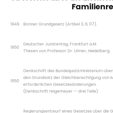
Familienr
1949
Bonner Grundgesetz (Artikel 3, 6, 117).
Deutscher Juristentag, Frankfurt a.M.
1950
Thesen von Professor Dr. Ulmer, Heidelberg.
Denkschrift des Bundesjustizministerium übe
den Grundsatz der Gleichberechtigung von Ma
1950
erforderlichen Gesetzesänderungen.
(Denkschrift Hagemeyer — drei Teile).
Regierungsentwurf eines Gesetzes über die 