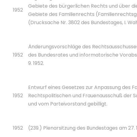
Gebiete des bürgerlichen Rechts und über di
1952
Gebiete des Familienrechts (Familienrechtsg
(Drucksache Nr. 3802 des Bundestages, I. Wa
Änderungsvorschläge des Rechtsausschusses
1952
des Bundesrates und informatorische Vorabst
9. 1952.
Entwurf eines Gesetzes zur Anpassung des Fami
1952
Rechtspolitischen und Frauenausschuß der S
und vom Parteivorstand gebilligt.
1952
(239.) Plenarsitzung des Bundestages am 27. 11