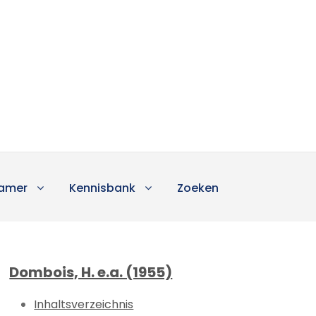
amer
Kennisbank
Zoeken
Dombois, H. e.a. (1955)
Inhaltsverzeichnis