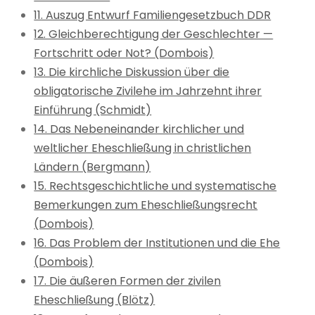
11. Auszug Entwurf Familiengesetzbuch DDR
12. Gleichberechtigung der Geschlechter —
Fortschritt oder Not? (Dombois)
13. Die kirchliche Diskussion über die
obligatorische Zivilehe im Jahrzehnt ihrer
Einführung (Schmidt)
14. Das Nebeneinander kirchlicher und
weltlicher Eheschließung in christlichen
Ländern (Bergmann)
15. Rechtsgeschichtliche und systematische
Bemerkungen zum Eheschließungsrecht
(Dombois)
16. Das Problem der Institutionen und die Ehe
(Dombois)
17. Die äußeren Formen der zivilen
Eheschließung (Blötz)