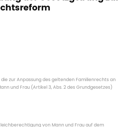
echtsreform
r die zur Anpassung des geltenden Familienrechts an
nn und Frau (Artikel 3, Abs. 2 des Grundgesetzes)
Gleichberechtigung von Mann und Frau auf dem