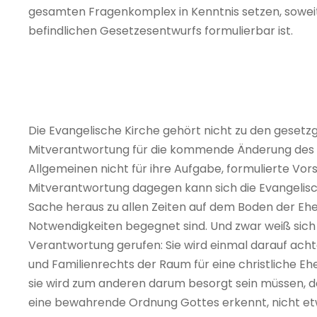
gesamten Fragenkomplex in Kenntnis setzen, soweit
befindlichen Gesetzesentwurfs formulierbar ist.
Die Evangelische Kirche gehört nicht zu den geset
Mitverantwortung für die kommende Änderung des Eh
Allgemeinen nicht für ihre Aufgabe, formulierte Vor
Mitverantwortung dagegen kann sich die Evangelisc
Sache heraus zu allen Zeiten auf dem Boden der Ehe 
Notwendigkeiten begegnet sind. Und zwar weiß sich d
Verantwortung gerufen: Sie wird einmal darauf ach
und Familienrechts der Raum für eine christliche E
sie wird zum anderen darum besorgt sein müssen, 
eine bewahrende Ordnung Gottes erkennt, nicht e