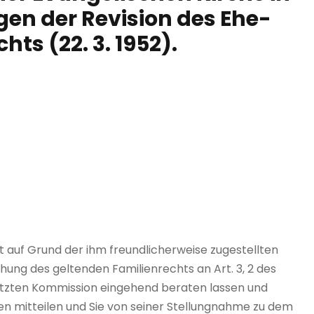
en der Revision des Ehe-
ts (22. 3. 1952).
t auf Grund der ihm freundlicherweise zugestellten
chung des geltenden Familienrechts an Art. 3, 2 des
etzten Kommission eingehend beraten lassen und
en mitteilen und Sie von seiner Stellungnahme zu dem