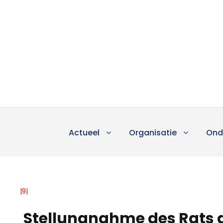
Actueel
Organisatie
Ond
|9|
Stellungnahme des Rats d