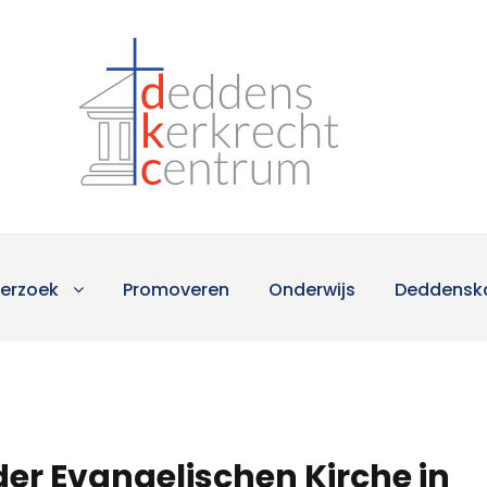
erzoek
Promoveren
Onderwijs
Deddensk
er Evangelischen Kirche in