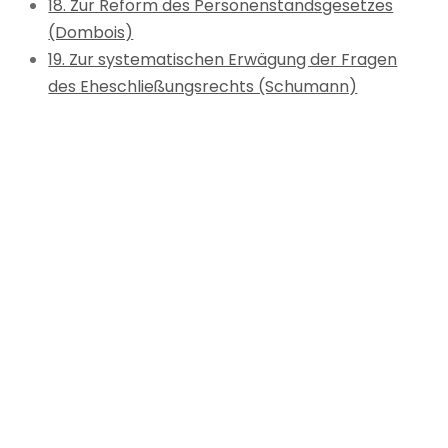
18. Zur Reform des Personenstandsgesetzes
(Dombois)
19. Zur systematischen Erwägung der Fragen
des Eheschließungsrechts (Schumann)