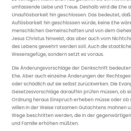
umfassende Liebe und Treue. Deshalb wird die Ehe au
Unauflösbarkeit hin geschlossen. Das bedeutet, daß 
Auflösbarkeit hin geschlossen würde, keine Ehe wäre
menschlichen Gemeinschaften und von dem Geheimn
Jesus Christus hinweist, das aber auch vom Nichtc
des Lebens gewehrt werden soll. Auch die staatlich
Wesensgefüge, sondern setzt es voraus.
Die Änderungsvorschläge der Denkschrift bedeuten 
Ehe. Aber auch einzelne Änderungen der Rechtsgest
oder schädlich auf sie selbst zurückwirken. Die Evan
Gesetzesvorschläge daraufhin prüfen müssen, ob si
Ordnung heraus Einspruch erheben müsse oder ob si
willen in der Weise ratsamen Gutachtens mahnen und
Wege beschritten werden, die in der gegenwärtigen S
und Familie erhöhen müßten.