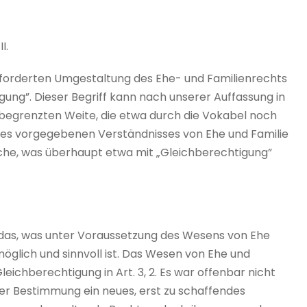
II.
r geforderten Umgestaltung des Ehe- und Familienrechts
gung”. Dieser Begriff kann nach unserer Auffassung in
 unbegrenzten Weite, die etwa durch die Vokabel noch
nes vorgegebenen Verständnisses von Ehe und Familie
che, was überhaupt etwa mit „Gleichberechtigung”
 das, was unter Voraussetzung des Wesens von Ehe
möglich und sinnvoll ist. Das Wesen von Ehe und
leichberechtigung in Art. 3, 2. Es war offenbar nicht
er Bestimmung ein neues, erst zu schaffendes