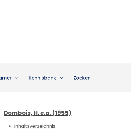
amer
Kennisbank
Zoeken
Dombois, H. e.a. (1955)
Inhaltsverzeichnis