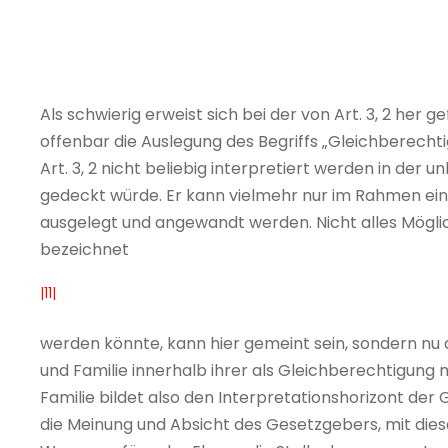
Als schwierig erweist sich bei der von Art. 3, 2 he
offenbar die Auslegung des Begriffs „Gleichberechti
Art. 3, 2 nicht beliebig interpretiert werden in der
gedeckt würde. Er kann vielmehr nur im Rahmen ei
ausgelegt und angewandt werden. Nicht alles Mögli
bezeichnet
|11|
werden könnte, kann hier gemeint sein, sondern nu
und Familie innerhalb ihrer als Gleichberechtigung 
Familie bildet also den Interpretationshorizont der G
die Meinung und Absicht des Gesetzgebers, mit dies