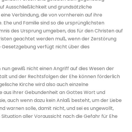
f Ausschließlichkeit und grundsätzliche
eine Verbindung, die von vornherein auf ihre
. Ehe und Familie sind so die ursprünglichsten
is des Ursprung umgeben, das für den Christen auf
hristen geachtet werden muß, wenn der Zerstörung
e Gesetzgebung verfügt nicht über dies
nun gewiß nicht einen Angriff auf dies Wesen der
alt und der Rechtsfolgen der Ehe können förderlich
gelische Kirche wird also auch einzelne
e aus ihrer Gebundenheit an Gottes Wort und
e, auch wenn dazu kein Anlaß besteht, um der Liebe
 warnen solle, damit nicht, und sei es ungewollt,
ituation aller Voraussicht nach die Gefahr für Ehe