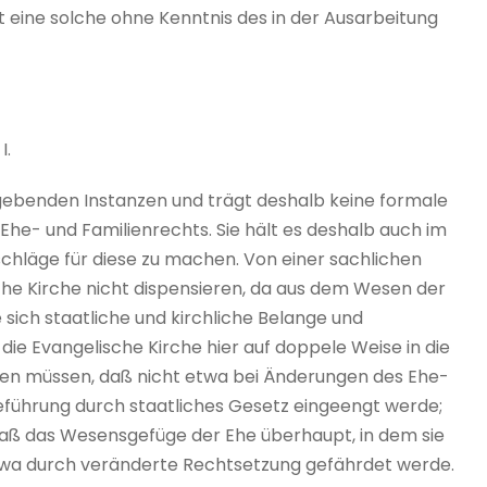
 eine solche ohne Kenntnis des in der Ausarbeitung
I.
zgebenden Instanzen und trägt deshalb keine formale
e- und Familienrechts. Sie hält es deshalb auch im
schläge für diese zu machen. Von einer sachlichen
he Kirche nicht dispensieren, da aus dem Wesen der
sich staatliche und kirchliche Belange und
ie Evangelische Kirche hier auf doppele Weise in die
ten müssen, daß nicht etwa bei Änderungen des Ehe-
heführung durch staatliches Gesetz eingeengt werde;
daß das Wesensgefüge der Ehe überhaupt, in dem sie
twa durch veränderte Rechtsetzung gefährdet werde.