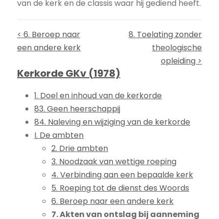
van de kerk en de classis waar hij gediend heeft.
< 6. Beroep naar
8. Toelating zonder
een andere kerk
theologische
opleiding >
Kerkorde GKv (1978)
1. Doel en inhoud van de kerkorde
83. Geen heerschappij
84. Naleving en wijziging van de kerkorde
I. De ambten
2. Drie ambten
3. Noodzaak van wettige roeping
4. Verbinding aan een bepaalde kerk
5. Roeping tot de dienst des Woords
6. Beroep naar een andere kerk
7. Akten van ontslag bij aanneming