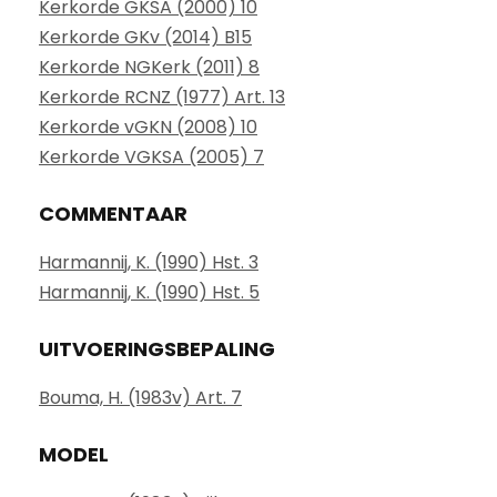
Kerkorde GKSA (2000) 10
Kerkorde GKv (2014) B15
Kerkorde NGKerk (2011) 8
Kerkorde RCNZ (1977) Art. 13
Kerkorde vGKN (2008) 10
Kerkorde VGKSA (2005) 7
COMMENTAAR
Harmannij, K. (1990) Hst. 3
Harmannij, K. (1990) Hst. 5
UITVOERINGSBEPALING
Bouma, H. (1983v) Art. 7
MODEL