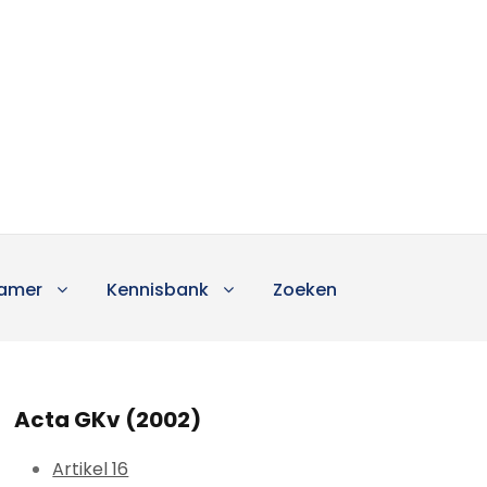
amer
Kennisbank
Zoeken
Acta GKv (2002)
Artikel 16