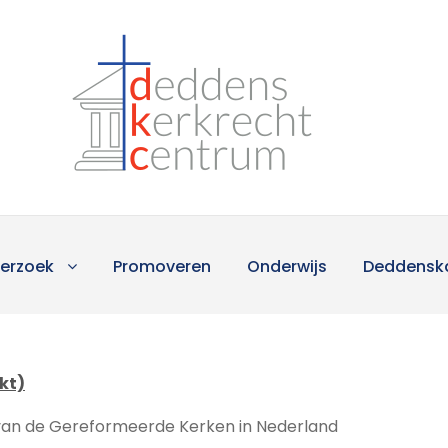
erzoek
Promoveren
Onderwijs
Deddensk
kt)
van de Gereformeerde Kerken in Nederland