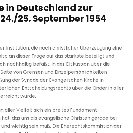
e in Deutschland zur
24./25. September 1954
r Institution, die nach christlicher Überzeugung eine
also an dieser Frage auf das stärkste beteiligt und
ch nachhaltig befaßt. In der Diskussion über die
 Seite von Gremien und Einzelpersönlichkeiten
ßung der Synode der Evangelischen Kirche in
terlichen Entscheidungsrechts über die Kinder in aller
 erreicht wurde.
in aller Vielfalt sich ein breites Fundament
at, das uns als evangelische Christen gerade bei
l und wichtig sein muß. Die Eherechtskommission der