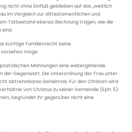
g nicht ohne Einfluß geblieben auf das „weltlich
au im Vergleich zur alttestamentlichen und
iesem Tatbestand ebenso Rechnung tragen, wie die
 sind.
as künftige Familienrecht keine
r vorsehen möge.
 apostolischen Mahnungen eine weitergehende
tion der Gegenwart. Die Unterordnung der Frau unter
nicht abtrennbares Geheimnis. Für den Christen wird
Verhältnis von Christus zu seiner Gemeinde (Eph. 5).
nen, begründet ihr gegenüber nicht eine