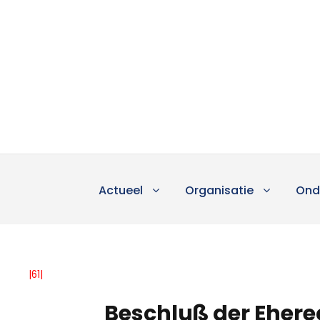
Actueel
Organisatie
Ond
|61|
Beschluß der Eher