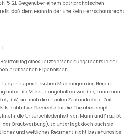
ph. 5, 21. Gegenüber einem patriarchalischen
estellt, daß dem Mann in der Ehe kein Herrschaftsrecht
II.
 Beurteilung eines Letztentscheidungsrechts in der
enen praktischen Ergebnissen.
edeutung der apostolischen Mahnungen des Neuen
ung unter die Männer angehalten werden, kann man
, daß sie auch die sozialen Zustände ihrer Zeit
ls konstitutive Elemente für die Ehe überhaupt
elmehr die Unterschiedenheit von Mann und Frau ist
i der Brautwerbung), so unterliegt doch auch sie
stliches und weltliches Regiment nicht beziehungslos