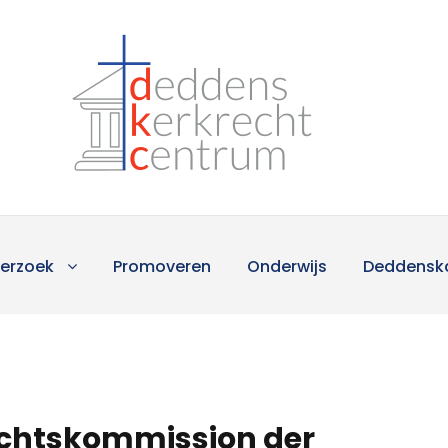
erzoek
Promoveren
Onderwijs
Deddensk
echtskommission der