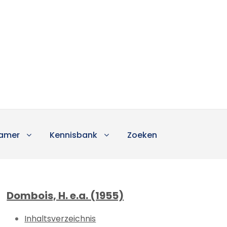
amer
Kennisbank
Zoeken
Dombois, H. e.a. (1955)
Inhaltsverzeichnis