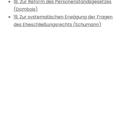
18. Zur Reform des Personenstandsgesetzes
(Dombois)
19. Zur systematischen Erwägung der Fragen
des Eheschließungsrechts (Schumann)