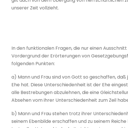
gilt auch von dem Übergang von herrschaftlichen z
unserer Zeit vollzieht.
In den funktionalen Fragen, die nur einen Ausschnitt
Vordergrund der Erörterungen von Gesetzgebungsf
folgenden Punkten:
a) Mann und Frau sind von Gott so geschaffen, daß 
Ehe hat. Diese Unterschiedenheit ist der Ehe einges
alle Bestrebungen abzulehnen, die eine Gleichstel
Absehen vom ihrer Unterschiedenheit zum Zeil hab
b) Mann und Frau stehen trotz ihrer Unterschiedenh
seinem Ebenbilde erschaffen und zu seinem Reiche