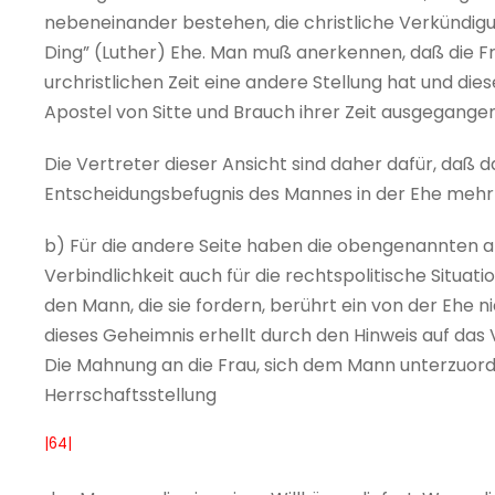
nebeneinander bestehen, die christliche Verkündigun
Ding” (Luther) Ehe. Man muß anerkennen, daß die Fr
urchristlichen Zeit eine andere Stellung hat und d
Apostel von Sitte und Brauch ihrer Zeit ausgegangen
Die Vertreter dieser Ansicht sind daher dafür, daß d
Entscheidungsbefugnis des Mannes in der Ehe meh
b) Für die andere Seite haben die obengenannten
Verbindlichkeit auch für die rechtspolitische Situa
den Mann, die sie fordern, berührt ein von der Ehe 
dieses Geheimnis erhellt durch den Hinweis auf das 
Die Mahnung an die Frau, sich dem Mann unterzuord
Herrschaftsstellung
|64|