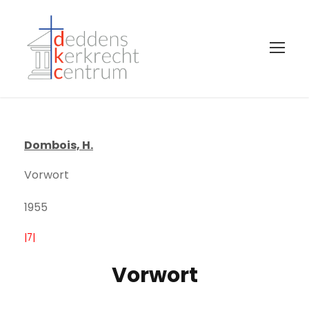
Dombois, H.
Vorwort
1955
|7|
Vorwort