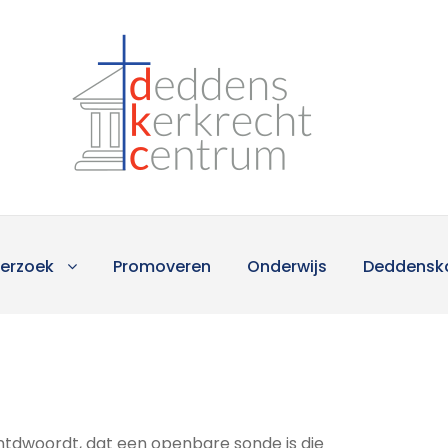
erzoek
Promoveren
Onderwijs
Deddensk
ntdwoordt, dat een openbare sonde is die