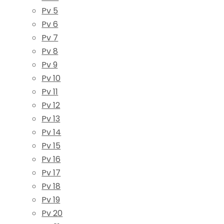
Pv 5
Pv 6
Pv 7
Pv 8
Pv 9
Pv 10
Pv 11
Pv 12
Pv 13
Pv 14
Pv 15
Pv 16
Pv 17
Pv 18
Pv 19
Pv 20