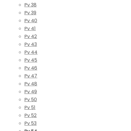
Pv 38
Pv 39
Pv 40
Pv 41
Pv 42
Pv 43
Pv 44
Pv 45
Pv 46
Pv 47
Pv 48
Pv 49
Pv 50
Pv 51
Pv 52
Pv 53