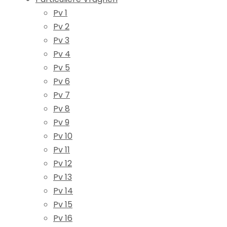
Pv 1
Pv 2
Pv 3
Pv 4
Pv 5
Pv 6
Pv 7
Pv 8
Pv 9
Pv 10
Pv 11
Pv 12
Pv 13
Pv 14
Pv 15
Pv 16