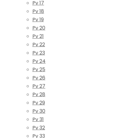
Pv 17
Pv 18
Pv 19
Pv 20
Pv 21
Pv 22
Pv 23
Pv 24
Pv 25
Pv 26
Pv 27
Pv 28
Pv 29
Pv 30
Pv 31
Pv 32
Pv 33