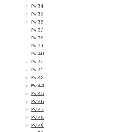
Pv 34
Pv 35
Pv 36
Pv 37
Pv 38
Pv 39
Pv 40
Pv 41
Pv 42
Pv 43
Pv 44
Pv 45
Pv 46
Pv 47
Pv 48
Pv 49