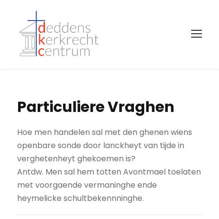
Particuliere Vraghen
Hoe men handelen sal met den ghenen wiens
openbare sonde door lanckheyt van tijde in
verghetenheyt ghekoemen is?
Antdw. Men sal hem totten Avontmael toelaten
met voorgaende vermaninghe ende
heymelicke schultbekennninghe.