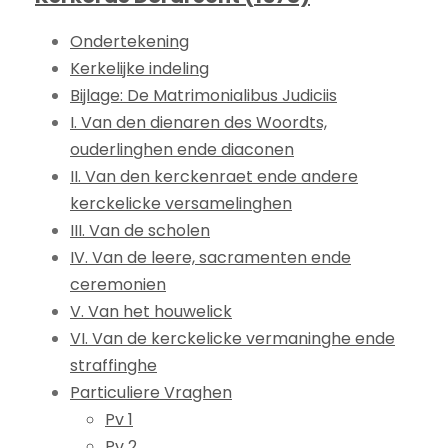
Ondertekening
Kerkelijke indeling
Bijlage: De Matrimonialibus Judiciis
I. Van den dienaren des Woordts,
ouderlinghen ende diaconen
II. Van den kerckenraet ende andere
kerckelicke versamelinghen
III. Van de scholen
IV. Van de leere, sacramenten ende
ceremonien
V. Van het houwelick
VI. Van de kerckelicke vermaninghe ende
straffinghe
Particuliere Vraghen
Pv 1
Pv 2