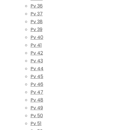
Pv 36
Pv 37
Pv 38
Pv 39
Pv 40
Pv 41
Pv 42
Pv 43
Pv 44
Pv 45
Pv 46
Pv 47
Pv 48
Pv 49
Pv 50
Pv 51