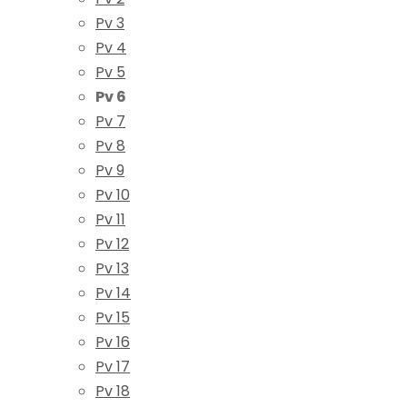
Pv 3
Pv 4
Pv 5
Pv 6
Pv 7
Pv 8
Pv 9
Pv 10
Pv 11
Pv 12
Pv 13
Pv 14
Pv 15
Pv 16
Pv 17
Pv 18