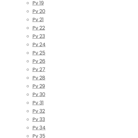
Pv 19
Pv 20
Pv 21
Pv 22
Pv 23
Pv 24
Pv 25
Pv 26
Pv 27
Pv 28
Pv 29
Pv 30
Pv 31
Pv 32
Pv 33
Pv 34
Pv 35