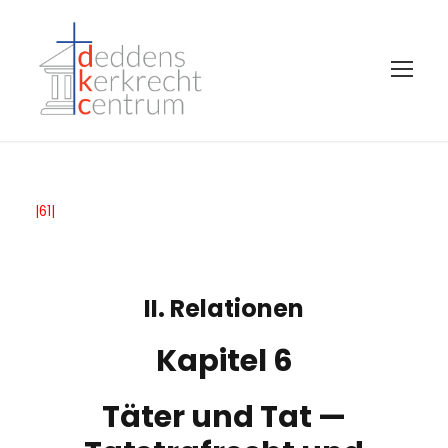
|61|
II. Relationen
Kapitel 6
Täter und Tat —