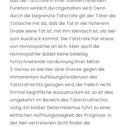
daß die Tatstrafe in ihrer stellvertretenden
Funktion wirklich durchgehalten wird. Denn
durch die begrenzte Tatstrafe gilt der Täter die
Tatsache mit ab, daß die Tat in viel höherem
Grade seine Tat ist, mit ihm identisch ist, als hier
zum Ausdruck kommt. Die Tatstrafe hat etwas
von Homöopathie an sich. Aber auch die
Homöopathie duldet keine beliebig
fortschreitende Verdünnung ihrer Mittel.
3. Genau so wie hier eine Grenze gegen die
immanenten Auflösungstendenzen des
Tatstrafrechts gezogen wird, die freilich nicht
formal begriffliche auszudrücken ist, so ist dies
umgekehrt im Bereich des Täterstrafrechts
nötig. Ein bloßer Determinismus führt zu einer
einfachen Hoffnungslosigkeit der Prognose. In
der hier vertretenen Sicht findet die