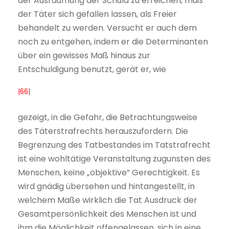
der Ausräumung der Schuld zu erreichen, muß
der Täter sich gefallen lassen, als Freier
behandelt zu werden. Versucht er auch dem
noch zu entgehen, indem er die Determinanten
über ein gewisses Maß hinaus zur
Entschuldigung benutzt, gerät er, wie
|66|
gezeigt, in die Gefahr, die Betrachtungsweise
des Täterstrafrechts herauszufordern. Die
Begrenzung des Tatbestandes im Tatstrafrecht
ist eine wohltätige Veranstaltung zugunsten des
Menschen, keine „objektive” Gerechtigkeit. Es
wird gnädig übersehen und hintangestellt, in
welchem Maße wirklich die Tat Ausdruck der
Gesamtpersönlichkeit des Menschen ist und
ihm die Möglichkeit offengelassen, sich in eine