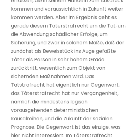
erfassen, die in seinem Handeln zum Ausdruck
kommen und voraussichtlich in Zukunft weiter
kommen werden. Aber im Ergebnis geht es
gerade diesem Täterstrafrecht um die Tat, um
die Abwendung schädlicher Erfolge, um
Sicherung, und zwar in solchem Maße, daß der
zunächst als Beweisstück ins Auge gefaßte
Täter als Person in sehr hohem Grade
zurücktritt, wesentlich zum Objekt von
sichernden Maßnahmen wird. Das
Tatstrafrecht hat eigentlich nur Gegenwart,
das Täterstrafrecht hat nur Vergangenheit,
nämlich die mindestens logisch
vorausgehenden deterministischen
Kausalreihen, und die Zukunft der sozialen
Prognose. Die Gegenwart ist das einzige, was
hier nicht interessiert. Im Täterstrafrecht