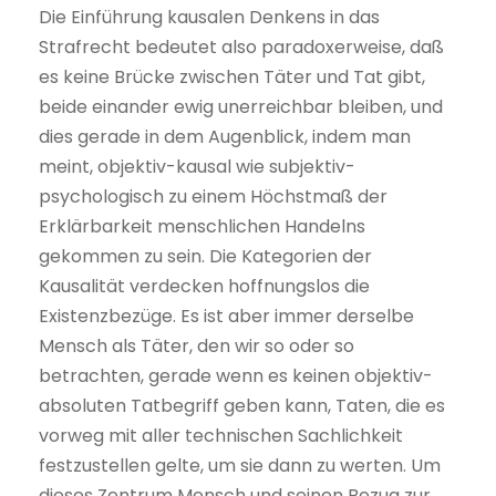
Die Einführung kausalen Denkens in das
Strafrecht bedeutet also paradoxerweise, daß
es keine Brücke zwischen Täter und Tat gibt,
beide einander ewig unerreichbar bleiben, und
dies gerade in dem Augenblick, indem man
meint, objektiv-kausal wie subjektiv-
psychologisch zu einem Höchstmaß der
Erklärbarkeit menschlichen Handelns
gekommen zu sein. Die Kategorien der
Kausalität verdecken hoffnungslos die
Existenzbezüge. Es ist aber immer derselbe
Mensch als Täter, den wir so oder so
betrachten, gerade wenn es keinen objektiv-
absoluten Tatbegriff geben kann, Taten, die es
vorweg mit aller technischen Sachlichkeit
festzustellen gelte, um sie dann zu werten. Um
dieses Zentrum Mensch und seinen Bezug zur