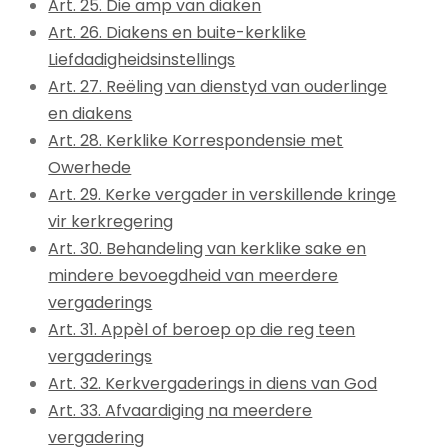
Art. 25. Die amp van diaken
Art. 26. Diakens en buite-kerklike
Liefdadigheidsinstellings
Art. 27. Reëling van dienstyd van ouderlinge
en diakens
Art. 28. Kerklike Korrespondensie met
Owerhede
Art. 29. Kerke vergader in verskillende kringe
vir kerkregering
Art. 30. Behandeling van kerklike sake en
mindere bevoegdheid van meerdere
vergaderings
Art. 31. Appèl of beroep op die reg teen
vergaderings
Art. 32. Kerkvergaderings in diens van God
Art. 33. Afvaardiging na meerdere
vergadering