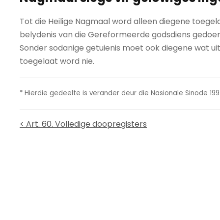
Tot die Heilige Nagmaal word alleen diegene toegela
belydenis van die Gereformeerde godsdiens gedoen h
Sonder sodanige getuienis moet ook diegene wat uit
toegelaat word nie.
* Hierdie gedeelte is verander deur die Nasionale Sinode 
< Art. 60. Volledige doopregisters