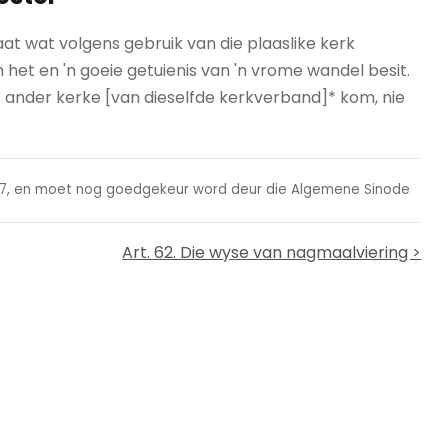
at wat volgens gebruik van die plaaslike kerk
et en 'n goeie getuienis van 'n vrome wandel besit.
 ander kerke [van dieselfde kerkverband]* kom, nie
1997, en moet nog goedgekeur word deur die Algemene Sinode
Art. 62. Die wyse van nagmaalviering >