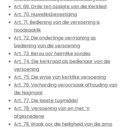
Art. 69. Orde ten opsigte van die Kerklied
Art. 70. Huweliksbevestiging
Art. 71. Bediening van die versoening is
noodsaaklik
Art. 72. Die onderlinge vermaning as
bediening van die versoening
Art. 73. Berou oor heimlike sondes
Art. 74. Die kerkraad als bedienaar van die
versoening
Art. 75. Die wyse van kerklike versoening
Art. 76. Verharding veroorsaak afhouding van
die Nagmaal
Art. 77. Die laaste tugmiddel
Art. 78. Versoening van en met ’n
afgesnedene
Art. 79. Waak oor die heiligheid van die amp