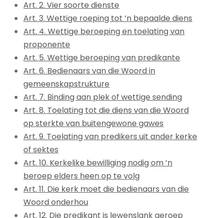
Art. 2. Vier soorte dienste
Art. 3. Wettige roeping tot ’n bepaalde diens
Art. 4. Wettige beroeping en toelating van
proponente
Art. 5. Wettige beroeping van predikante
Art. 6. Bedienaars van die Woord in
gemeenskapstrukture
Art. 7. Binding aan plek of wettige sending
Art. 8. Toelating tot die diens van die Woord
op sterkte van buitengewone gawes
Art. 9. Toelating van predikers uit ander kerke
of sektes
Art. 10. Kerkelike bewilliging nodig om ’n
beroep elders heen op te volg
Art. 11. Die kerk moet die bedienaars van die
Woord onderhou
Art. 12. Die predikant is lewenslank geroep