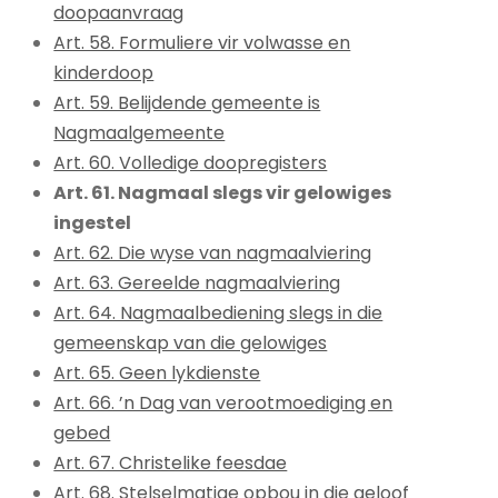
doopaanvraag
Art. 58. Formuliere vir volwasse en
kinderdoop
Art. 59. Belijdende gemeente is
Nagmaalgemeente
Art. 60. Volledige doopregisters
Art. 61. Nagmaal slegs vir gelowiges
ingestel
Art. 62. Die wyse van nagmaalviering
Art. 63. Gereelde nagmaalviering
Art. 64. Nagmaalbediening slegs in die
gemeenskap van die gelowiges
Art. 65. Geen lykdienste
Art. 66. ’n Dag van verootmoediging en
gebed
Art. 67. Christelike feesdae
Art. 68. Stelselmatige opbou in die geloof