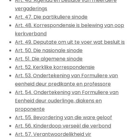
Art. 46. Agenda en besluite van meerdere
vergaderings
Art. 47. Die partikuliere sinode
Art. 48. Korrespondensie is belewing van oop
kerkverband
Art. 49. Deputate om uit te voer wat besluit is
Art. 50. Die nasionale sinode
Art. 51. Die algemene sinode
Art. 52. Kerklike korrespondensie
Art. 53. Ondertekening van Formuliere van
eenheid deur predikante en professore
Art. 54. Ondertekening van Formuliere van
Eenheid deur ouderlinge, diakens en
proponente
Art. 55. Bevordering van die ware geloof
Art. 56. Kinderdoop verseël die verbond
Art. 57. Verantwoordelikheid vir