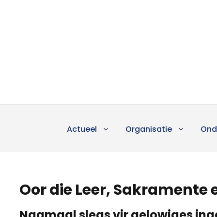
Actueel
Organisatie
Ond
Oor die Leer, Sakramente
Nagmaal slegs vir gelowiges ing