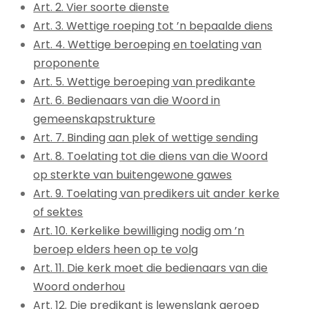
Art. 2. Vier soorte dienste
Art. 3. Wettige roeping tot ’n bepaalde diens
Art. 4. Wettige beroeping en toelating van
proponente
Art. 5. Wettige beroeping van predikante
Art. 6. Bedienaars van die Woord in
gemeenskapstrukture
Art. 7. Binding aan plek of wettige sending
Art. 8. Toelating tot die diens van die Woord
op sterkte van buitengewone gawes
Art. 9. Toelating van predikers uit ander kerke
of sektes
Art. 10. Kerkelike bewilliging nodig om ’n
beroep elders heen op te volg
Art. 11. Die kerk moet die bedienaars van die
Woord onderhou
Art. 12. Die predikant is lewenslank geroep