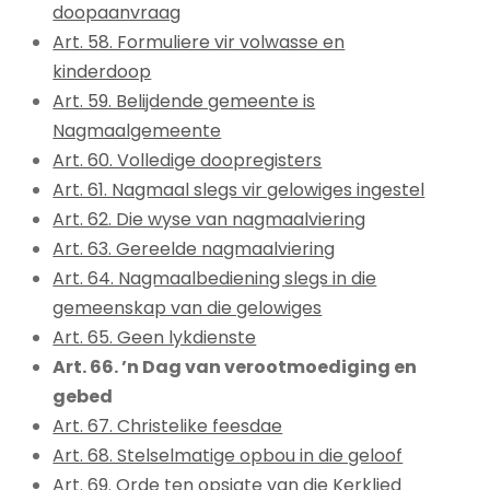
doopaanvraag
Art. 58. Formuliere vir volwasse en
kinderdoop
Art. 59. Belijdende gemeente is
Nagmaalgemeente
Art. 60. Volledige doopregisters
Art. 61. Nagmaal slegs vir gelowiges ingestel
Art. 62. Die wyse van nagmaalviering
Art. 63. Gereelde nagmaalviering
Art. 64. Nagmaalbediening slegs in die
gemeenskap van die gelowiges
Art. 65. Geen lykdienste
Art. 66. ’n Dag van verootmoediging en
gebed
Art. 67. Christelike feesdae
Art. 68. Stelselmatige opbou in die geloof
Art. 69. Orde ten opsigte van die Kerklied