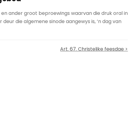
e en ander groot beproewings waarvan die druk oral in
r deur die algemene sinode aangewys is, ’n dag van
Art. 67. Christelike feesdae >