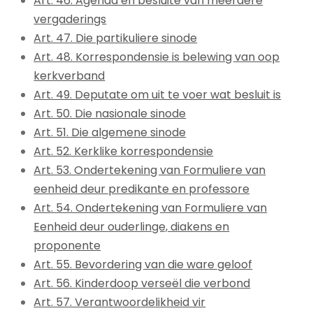
Art. 46. Agenda en besluite van meerdere
vergaderings
Art. 47. Die partikuliere sinode
Art. 48. Korrespondensie is belewing van oop
kerkverband
Art. 49. Deputate om uit te voer wat besluit is
Art. 50. Die nasionale sinode
Art. 51. Die algemene sinode
Art. 52. Kerklike korrespondensie
Art. 53. Ondertekening van Formuliere van
eenheid deur predikante en professore
Art. 54. Ondertekening van Formuliere van
Eenheid deur ouderlinge, diakens en
proponente
Art. 55. Bevordering van die ware geloof
Art. 56. Kinderdoop verseël die verbond
Art. 57. Verantwoordelikheid vir