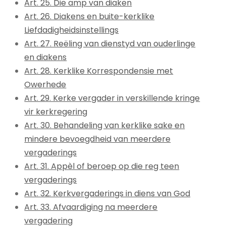
Art. 25. Die amp van diaken
Art. 26. Diakens en buite-kerklike
Liefdadigheidsinstellings
Art. 27. Reëling van dienstyd van ouderlinge
en diakens
Art. 28. Kerklike Korrespondensie met
Owerhede
Art. 29. Kerke vergader in verskillende kringe
vir kerkregering
Art. 30. Behandeling van kerklike sake en
mindere bevoegdheid van meerdere
vergaderings
Art. 31. Appèl of beroep op die reg teen
vergaderings
Art. 32. Kerkvergaderings in diens van God
Art. 33. Afvaardiging na meerdere
vergadering