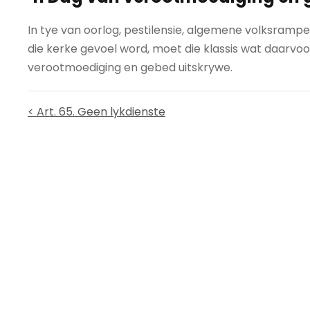
In tye van oorlog, pestilensie, algemene volksramp
die kerke gevoel word, moet die klassis wat daarvoo
verootmoediging en gebed uitskrywe.
< Art. 65. Geen lykdienste