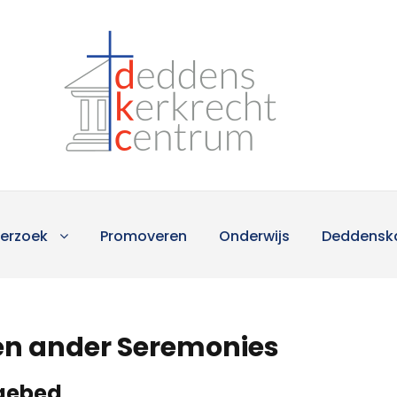
erzoek
Promoveren
Onderwijs
Deddensk
 en ander Seremonies
 gebed