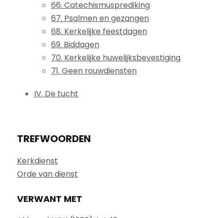
66. Catechismusprediking
67. Psalmen en gezangen
68. Kerkelijke feestdagen
69. Biddagen
70. Kerkelijke huwelijksbevestiging
71. Geen rouwdiensten
IV. De tucht
TREFWOORDEN
Kerkdienst
Orde van dienst
VERWANT MET