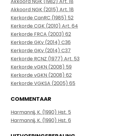
Akkoord NGK (1982) Art. 18
Akkoord NGK (2015) Art. 18
Kerkorde CanRC (1985) 52
Kerkorde CGK (2010) Art. 64
Kerkorde FRCA (2003) 62
Kerkorde GKv (2014) C36
Kerkorde GKv (2014) C37
Kerkorde RCNZ (1977) Art. 53
Kerkorde vGKN (2008) 59
Kerkorde vGKN (2008) 62
Kerkorde VGKSA (2005) 65
COMMENTAAR
Harmannij, K. (1990) Hst. 5
Harmannij, K. (1990) Hst. 6
UITVOERINGSBEPALING