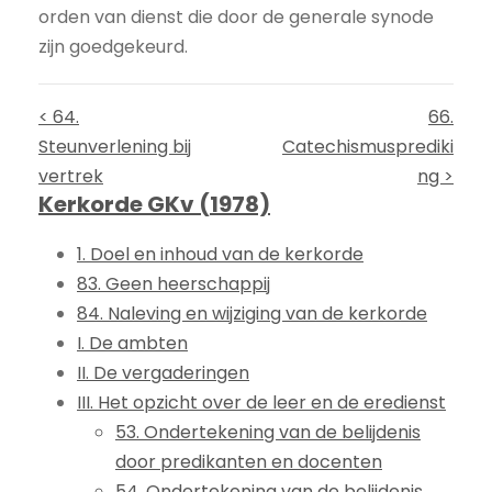
orden van dienst die door de generale synode
zijn goedgekeurd.
< 64.
66.
Steunverlening bij
Catechismusprediki
vertrek
ng >
Kerkorde GKv (1978)
1. Doel en inhoud van de kerkorde
83. Geen heerschappij
84. Naleving en wijziging van de kerkorde
I. De ambten
II. De vergaderingen
III. Het opzicht over de leer en de eredienst
53. Ondertekening van de belijdenis
door predikanten en docenten
54. Ondertekening van de belijdenis