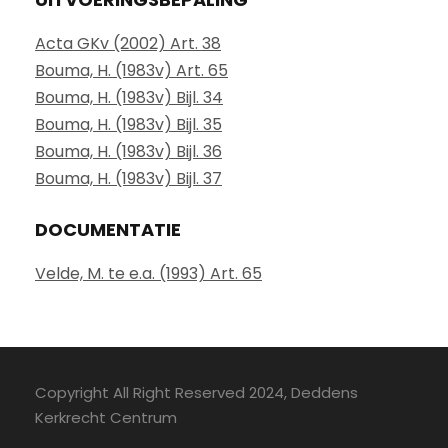
Acta GKv (2002) Art. 38
Bouma, H. (1983v) Art. 65
Bouma, H. (1983v) Bijl. 34
Bouma, H. (1983v) Bijl. 35
Bouma, H. (1983v) Bijl. 36
Bouma, H. (1983v) Bijl. 37
DOCUMENTATIE
Velde, M. te e.a. (1993) Art. 65
Copyright All Right Reserved 2024, Deddens
Kerkrecht Centrum