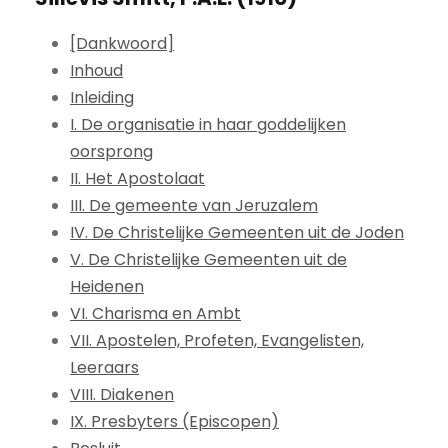
[Dankwoord]
Inhoud
Inleiding
I. De organisatie in haar goddelijken
oorsprong
II. Het Apostolaat
III. De gemeente van Jeruzalem
IV. De Christelijke Gemeenten uit de Joden
V. De Christelijke Gemeenten uit de
Heidenen
VI. Charisma en Ambt
VII. Apostelen, Profeten, Evangelisten,
Leeraars
VIII. Diakenen
IX. Presbyters (Episcopen)