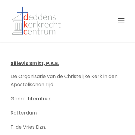
Sillevis Smitt, P.A.E.
De Organisatie van de Christelijke Kerk in den
Apostolischen Tijd
Genre:
Literatuur
Rotterdam
T. de Vries Dzn.