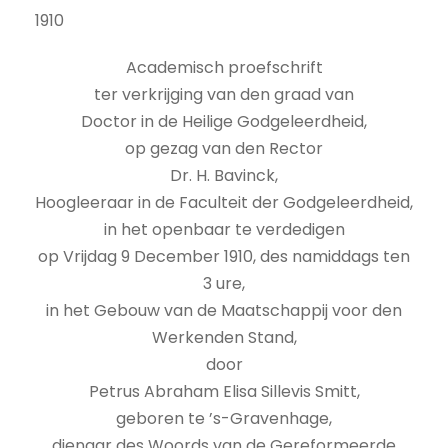
1910
Academisch proefschrift
ter verkrijging van den graad van
Doctor in de Heilige Godgeleerdheid,
op gezag van den Rector
Dr. H. Bavinck,
Hoogleeraar in de Faculteit der Godgeleerdheid,
in het openbaar te verdedigen
op Vrijdag 9 December 1910, des namiddags ten
3 ure,
in het Gebouw van de Maatschappij voor den
Werkenden Stand,
door
Petrus Abraham Elisa Sillevis Smitt,
geboren te ’s-Gravenhage,
dienaar des Woords van de Gereformeerde