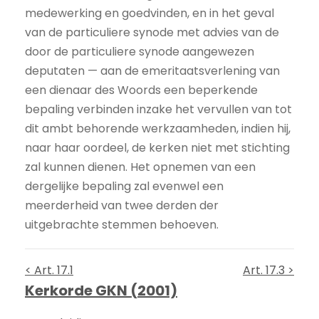
medewerking en goedvinden, en in het geval
van de particuliere synode met advies van de
door de particuliere synode aangewezen
deputaten — aan de emeritaatsverlening van
een dienaar des Woords een beperkende
bepaling verbinden inzake het vervullen van tot
dit ambt behorende werkzaamheden, indien hij,
naar haar oordeel, de kerken niet met stichting
zal kunnen dienen. Het opnemen van een
dergelijke bepaling zal evenwel een
meerderheid van twee derden der
uitgebrachte stemmen behoeven.
< Art. 17.1
Art. 17.3 >
Kerkorde GKN (2001)