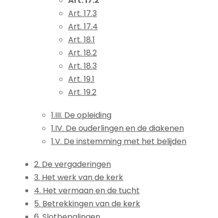
Art. 17.2
Art. 17.3
Art. 17.4
Art. 18.1
Art. 18.2
Art. 18.3
Art. 19.1
Art. 19.2
1.III. De opleiding
1.IV. De ouderlingen en de diakenen
1.V. De instemming met het belijden
2. De vergaderingen
3. Het werk van de kerk
4. Het vermaan en de tucht
5. Betrekkingen van de kerk
6. Slotbepalingen