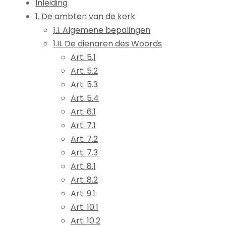
Inleiding
1. De ambten van de kerk
1.I. Algemene bepalingen
1.II. De dienaren des Woords
Art. 5.1
Art. 5.2
Art. 5.3
Art. 5.4
Art. 6.1
Art. 7.1
Art. 7.2
Art. 7.3
Art. 8.1
Art. 8.2
Art. 9.1
Art. 10.1
Art. 10.2