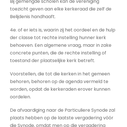
Bij gemengde scholen kan de vereniging
toezicht geven aan elke kerkeraad die zelf de
Belijdenis handhaaft.
4e. of er iets is, waarin zij het oordeel en de hulp
der classe tot rechte instelling hunner kerk
behoeven. Een algemene vraag, maar in zake
concrete punten, die de rechte instelling of
toestand der plaatselijke kerk betreft.
Voorstellen, die tot die kerken in het gemeen
behoren, behoren op de agenda vermeld te
worden, opdat de kerkeraden erover kunnen
oordelen.
De afvaardiging naar de Particuliere Synode zal
plaats hebben op de laatste vergadering vóór
die Synode, omdat men op die vergadering