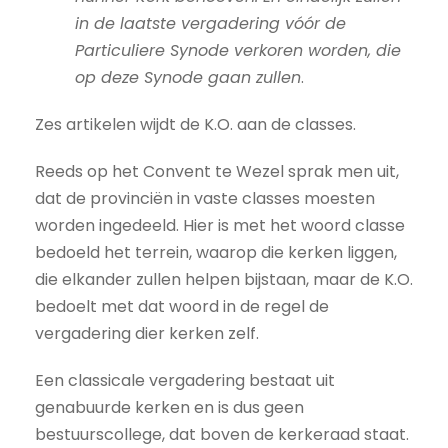
in de laatste vergadering vóór de
Particuliere Synode verkoren worden, die
op deze Synode gaan zullen
.
Zes artikelen wijdt de K.O. aan de classes.
Reeds op het Convent te Wezel sprak men uit,
dat de provinciën in vaste classes moesten
worden ingedeeld. Hier is met het woord classe
bedoeld het terrein, waarop die kerken liggen,
die elkander zullen helpen bijstaan, maar de K.O.
bedoelt met dat woord in de regel de
vergadering dier kerken zelf.
Een classicale vergadering bestaat uit
genabuurde kerken en is dus geen
bestuurscollege, dat boven de kerkeraad staat.