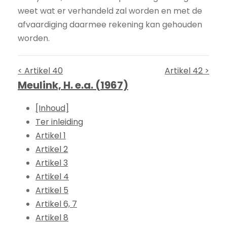
weet wat er verhandeld zal worden en met de
afvaardiging daarmee rekening kan gehouden
worden.
< Artikel 40
Artikel 42 >
Meulink, H. e.a. (1967)
[Inhoud]
Ter inleiding
Artikel 1
Artikel 2
Artikel 3
Artikel 4
Artikel 5
Artikel 6, 7
Artikel 8