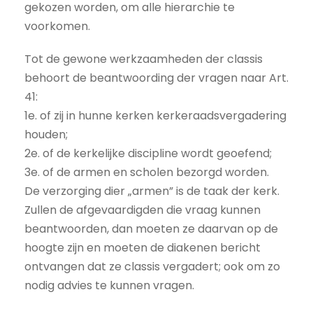
gekozen worden, om alle hierarchie te
voorkomen.
Tot de gewone werkzaamheden der classis
behoort de beantwoording der vragen naar Art.
41:
1e. of zij in hunne kerken kerkeraadsvergadering
houden;
2e. of de kerkelijke discipline wordt geoefend;
3e. of de armen en scholen bezorgd worden.
De verzorging dier „armen” is de taak der kerk.
Zullen de afgevaardigden die vraag kunnen
beantwoorden, dan moeten ze daarvan op de
hoogte zijn en moeten de diakenen bericht
ontvangen dat ze classis vergadert; ook om zo
nodig advies te kunnen vragen.