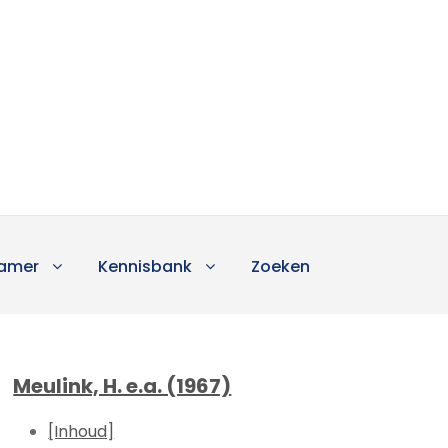
amer
Kennisbank
Zoeken
Meulink, H. e.a. (1967)
[Inhoud]