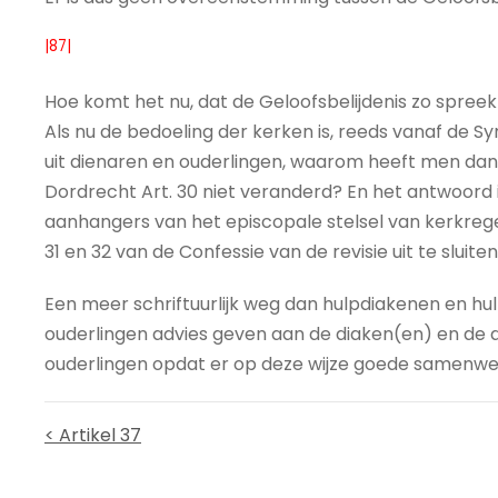
|87|
Hoe komt het nu, dat de Geloofsbelijdenis zo spreek
Als nu de bedoeling der kerken is, reeds vanaf de S
uit dienaren en ouderlingen, waarom heeft men dan 
Dordrecht Art. 30 niet veranderd? En het antwoord 
aanhangers van het episcopale stelsel van kerkrege
31 en 32 van de Confessie van de revisie uit te sluiten
Een meer schriftuurlijk weg dan hulpdiakenen en hul
ouderlingen advies geven aan de diaken(en) en de
ouderlingen opdat er op deze wijze goede samenwerk
< Artikel 37