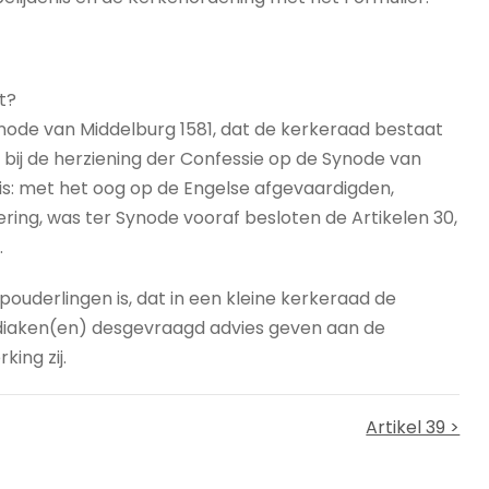
t?
ynode van Middelburg 1581, dat de kerkeraad bestaat
bij de herziening der Confessie op de Synode van
is: met het oog op de Engelse afgevaardigden,
ring, was ter Synode vooraf besloten de Artikelen 30,
.
pouderlingen is, dat in een kleine kerkeraad de
 diaken(en) desgevraagd advies geven aan de
ing zij.
Artikel 39 >