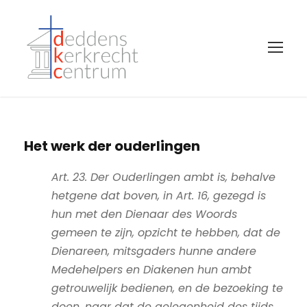
Het werk der ouderlingen
Art. 23. Der Ouderlingen ambt is, behalve
hetgene dat boven, in Art. 16, gezegd is
hun met den Dienaar des Woords
gemeen te zijn, opzicht te hebben, dat de
Dienareen, mitsgaders hunne andere
Medehelpers en Diakenen hun ambt
getrouwelijk bedienen, en de bezoeking te
doen, naar dat de gelegenheid des tijds