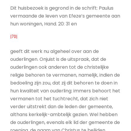
Dit huisbezoek is gegrond in de schrift: Paulus
vermaande de leven van Efeze’s gemeente aan
hun woningen, Hand. 20: 31 en
|70|
geeft dit werk nu algeheel over aan de
ouderlingen. Onjuist is de uitspraak, dat de
ouderlingen ook anderen tot de christelijke
religie behoren te vermanen, namelijk, indien de
bedoeling zijn zou, dat zij dit behoren te doen in
hun kwaliteit van ouderling: immers behoort het
vermanen tot het tuchtrecht, dat zich niet
verder uitstrekt dan de leden der gemeente,
althans kerkelijk-ambtelijk gezien. Wel hebben
de ouderlingen, evenals elk lid der gemeente de
roeping, de naam van Christus te belijden