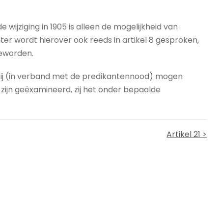
ijziging in 1905 is alleen de mogelijkheid van
er wordt hierover ook reeds in artikel 8 gesproken,
geworden.
zij (in verband met de predikantennood) mogen
 zijn geëxamineerd, zij het onder bepaalde
Artikel 21 >