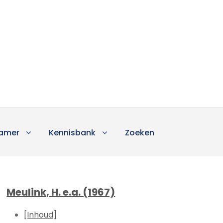
amer
Kennisbank
Zoeken
Meulink, H. e.a. (1967)
[Inhoud]