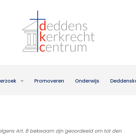
erzoek
Promoveren
Onderwijs
Deddensk
e volgens Art. 8 bekwaam zijn geoordeeld om tot den