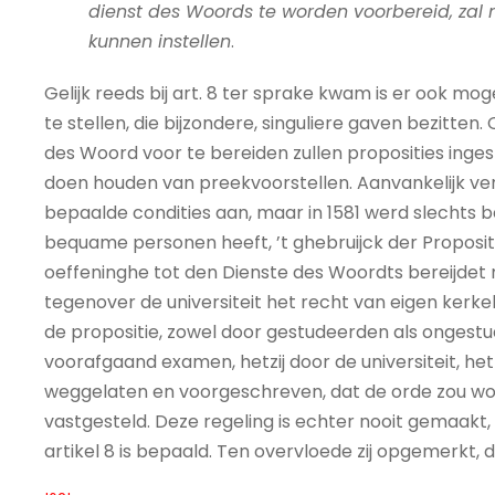
dienst des Woords te worden voorbereid, zal 
kunnen instellen
.
Gelijk reeds bij art. 8 ter sprake kwam is er ook mo
te stellen, die bijzondere, singuliere gaven bezitte
des Woord voor te bereiden zullen proposities inge
doen houden van preekvoorstellen. Aanvankelijk ve
bepaalde condities aan, maar in 1581 werd slechts 
bequame personen heeft, ’t ghebruijck der Proposit
oeffeninghe tot den Dienste des Woordts bereijdet
tegenover de universiteit het recht van eigen kerke
de propositie, zowel door gestudeerden als onge
voorafgaand examen, hetzij door de universiteit, hetz
weggelaten en voorgeschreven, dat de orde zou wo
vastgesteld. Deze regeling is echter nooit gemaakt,
artikel 8 is bepaald. Ten overvloede zij opgemerkt, 