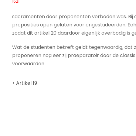
|62|
sacramenten door proponenten verboden was. Bij de w
proposities open gelaten voor ongestudeerden. Echt
zodat dit artikel 20 daardoor eigenlijk overbodig is 
Wat de studenten betreft geldt tegenwoordig, dat 
proponeren nog eer zij praeparatoir door de classis
voorwaarden.
< Artikel 19