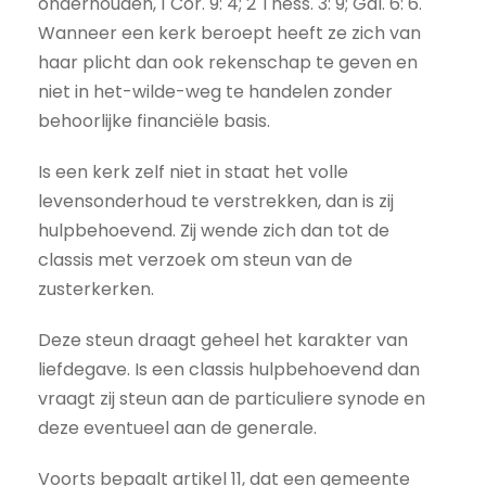
onderhouden, 1 Cor. 9: 4; 2 Thess. 3: 9; Gal. 6: 6.
Wanneer een kerk beroept heeft ze zich van
haar plicht dan ook rekenschap te geven en
niet in het-wilde-weg te handelen zonder
behoorlijke financiële basis.
Is een kerk zelf niet in staat het volle
levensonderhoud te verstrekken, dan is zij
hulpbehoevend. Zij wende zich dan tot de
classis met verzoek om steun van de
zusterkerken.
Deze steun draagt geheel het karakter van
liefdegave. Is een classis hulpbehoevend dan
vraagt zij steun aan de particuliere synode en
deze eventueel aan de generale.
Voorts bepaalt artikel 11, dat een gemeente