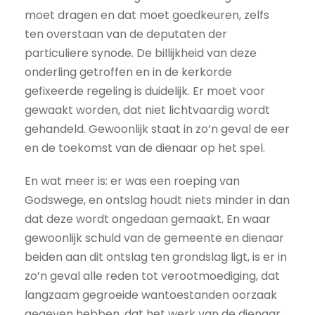
moet dragen en dat moet goedkeuren, zelfs
ten overstaan van de deputaten der
particuliere synode. De billijkheid van deze
onderling getroffen en in de kerkorde
gefixeerde regeling is duidelijk. Er moet voor
gewaakt worden, dat niet lichtvaardig wordt
gehandeld. Gewoonlijk staat in zo’n geval de eer
en de toekomst van de dienaar op het spel.
En wat meer is: er was een roeping van
Godswege, en ontslag houdt niets minder in dan
dat deze wordt ongedaan gemaakt. En waar
gewoonlijk schuld van de gemeente en dienaar
beiden aan dit ontslag ten grondslag ligt, is er in
zo’n geval alle reden tot verootmoediging, dat
langzaam gegroeide wantoestanden oorzaak
gegeven hebben, dat het werk van de dienaar