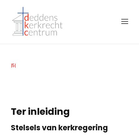
|5|
Ter inleiding
Stelsels van kerkregering