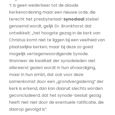
’t Is geen wederkeer tot de aloude
Kerkenordening maar een nieuwe orde, die
terecht het presbyteriaal-
synodaal
stelsel
genoemd wordt, gelijk Dr. Bronkhorst dat
ontwikkelt: „het hoogste gezag in de kerk van
Christus komt niet te liggen bij een veelheid van
plaatselijke kerken, maar bij deze zo goed
mogelijk vertegenwoordigende Synode.
Wanneer de kwaliteit der synodeleden niet
allereerst gezien wordt in hun afvaardiging,
maar in hun ambt, dat ook voor deze
samenkomst door een „grondvergadering” der
kerk is erkend, dan kan daaruit slechts worden
geconcludeerd, dat het synode-besluit gezag
heeft niet niet door de eventuele ratificatie, die
daarop gevolgd is”.