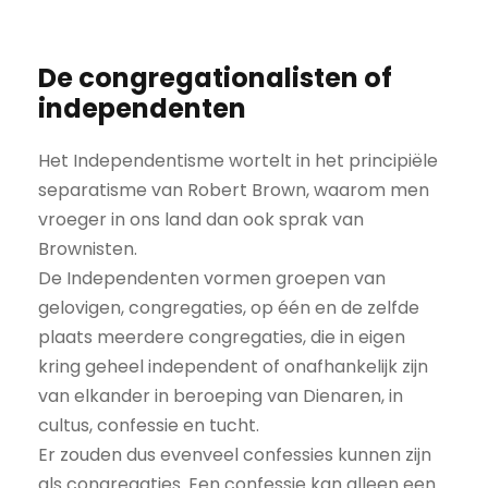
De congregationalisten of
independenten
Het Independentisme wortelt in het principiële
separatisme van Robert Brown, waarom men
vroeger in ons land dan ook sprak van
Brownisten.
De Independenten vormen groepen van
gelovigen, congregaties, op één en de zelfde
plaats meerdere congregaties, die in eigen
kring geheel independent of onafhankelijk zijn
van elkander in beroeping van Dienaren, in
cultus, confessie en tucht.
Er zouden dus evenveel confessies kunnen zijn
als congregaties. Een confessie kan alleen een