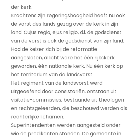
der kerk.
Krachtens zijn regeringshoogheid heeft nu ook
de vorst des lands gezag over de kerk in zijn
land. Cujus regio, ejus religio, d.i. de godsdienst
van de vorst is ook de godsdienst van zijn land.
Had de keizer zich bij de reformatie
aangesloten, allicht ware het één rijkskerk
geworden, één nationale kerk. Nu één kerk op
het territorium van de landsvorst.
Het regiment van de landsvorst werd
uitgeoefend door consistoriën, ontstaan uit
visitatie-commissies, bestaande uit theologen
en rechtsgeleerden, die beschouwd werden als
rechterlijke lichamen.
Superintendenten werden aangesteld onder
wie de predikanten stonden. De gemeente in