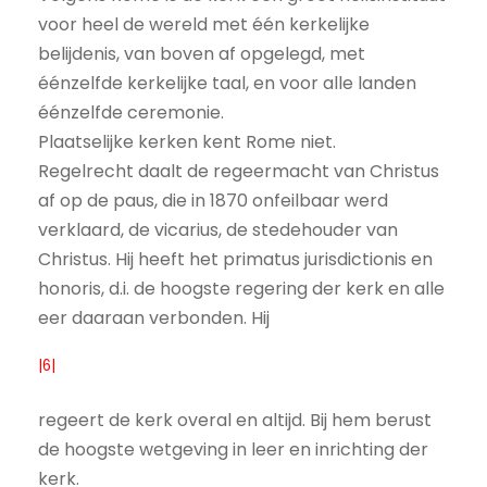
voor heel de wereld met één kerkelijke
belijdenis, van boven af opgelegd, met
éénzelfde kerkelijke taal, en voor alle landen
éénzelfde ceremonie.
Plaatselijke kerken kent Rome niet.
Regelrecht daalt de regeermacht van Christus
af op de paus, die in 1870 onfeilbaar werd
verklaard, de vicarius, de stedehouder van
Christus. Hij heeft het primatus jurisdictionis en
honoris, d.i. de hoogste regering der kerk en alle
eer daaraan verbonden. Hij
|6|
regeert de kerk overal en altijd. Bij hem berust
de hoogste wetgeving in leer en inrichting der
kerk.