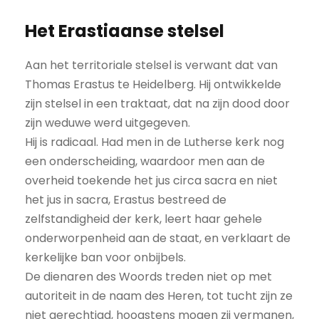
Het Erastiaanse stelsel
Aan het territoriale stelsel is verwant dat van
Thomas Erastus te Heidelberg. Hij ontwikkelde
zijn stelsel in een traktaat, dat na zijn dood door
zijn weduwe werd uitgegeven.
Hij is radicaal. Had men in de Lutherse kerk nog
een onderscheiding, waardoor men aan de
overheid toekende het jus circa sacra en niet
het jus in sacra, Erastus bestreed de
zelfstandigheid der kerk, leert haar gehele
onderworpenheid aan de staat, en verklaart de
kerkelijke ban voor onbijbels.
De dienaren des Woords treden niet op met
autoriteit in de naam des Heren, tot tucht zijn ze
niet gerechtigd, hoogstens mogen zij vermanen,