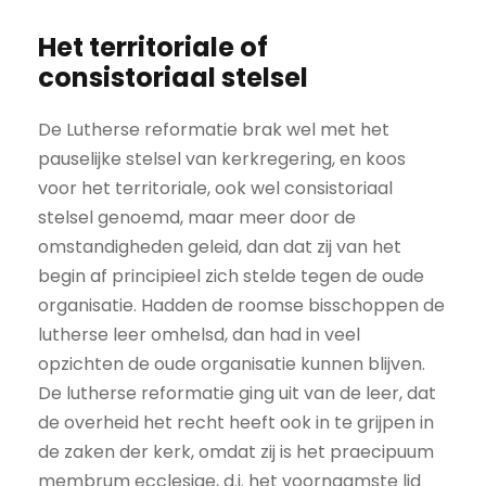
Het territoriale of
consistoriaal stelsel
De Lutherse reformatie brak wel met het
pauselijke stelsel van kerkregering, en koos
voor het territoriale, ook wel consistoriaal
stelsel genoemd, maar meer door de
omstandigheden geleid, dan dat zij van het
begin af principieel zich stelde tegen de oude
organisatie. Hadden de roomse bisschoppen de
lutherse leer omhelsd, dan had in veel
opzichten de oude organisatie kunnen blijven.
De lutherse reformatie ging uit van de leer, dat
de overheid het recht heeft ook in te grijpen in
de zaken der kerk, omdat zij is het praecipuum
membrum ecclesiae, d.i. het voornaamste lid