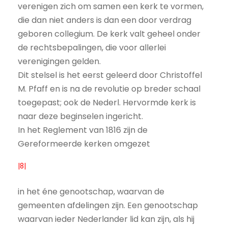
verenigen zich om samen een kerk te vormen,
die dan niet anders is dan een door verdrag
geboren collegium. De kerk valt geheel onder
de rechtsbepalingen, die voor allerlei
verenigingen gelden.
Dit stelsel is het eerst geleerd door Christoffel
M. Pfaff en is na de revolutie op breder schaal
toegepast; ook de Nederl. Hervormde kerk is
naar deze beginselen ingericht.
In het Reglement van 1816 zijn de
Gereformeerde kerken omgezet
|8|
in het éne genootschap, waarvan de
gemeenten afdelingen zijn. Een genootschap
waarvan ieder Nederlander lid kan zijn, als hij