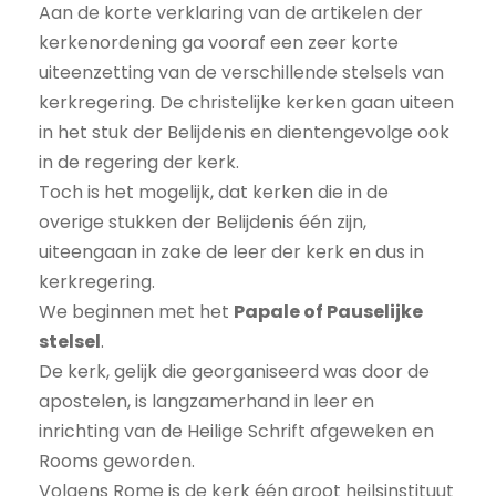
Aan de korte verklaring van de artikelen der
kerkenordening ga vooraf een zeer korte
uiteenzetting van de verschillende stelsels van
kerkregering. De christelijke kerken gaan uiteen
in het stuk der Belijdenis en dientengevolge ook
in de regering der kerk.
Toch is het mogelijk, dat kerken die in de
overige stukken der Belijdenis één zijn,
uiteengaan in zake de leer der kerk en dus in
kerkregering.
We beginnen met het
Papale of Pauselijke
stelsel
.
De kerk, gelijk die georganiseerd was door de
apostelen, is langzamerhand in leer en
inrichting van de Heilige Schrift afgeweken en
Rooms geworden.
Volgens Rome is de kerk één groot heilsinstituut