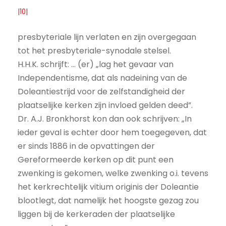
|10|
presbyteriale lijn verlaten en zijn overgegaan
tot het presbyteriale-synodale stelsel.
H.H.K. schrijft: … (er) „lag het gevaar van
Independentisme, dat als nadeining van de
Doleantiestrijd voor de zelfstandigheid der
plaatselijke kerken zijn invloed gelden deed”.
Dr. A.J. Bronkhorst kon dan ook schrijven: „In
ieder geval is echter door hem toegegeven, dat
er sinds 1886 in de opvattingen der
Gereformeerde kerken op dit punt een
zwenking is gekomen, welke zwenking o.i. tevens
het kerkrechtelijk vitium originis der Doleantie
blootlegt, dat namelijk het hoogste gezag zou
liggen bij de kerkeraden der plaatselijke