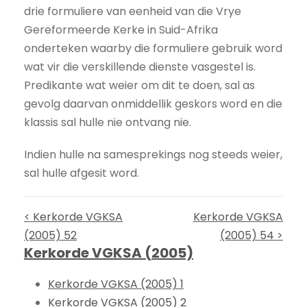
drie formuliere van eenheid van die Vrye
Gereformeerde Kerke in Suid-Afrika
onderteken waarby die formuliere gebruik word
wat vir die verskillende dienste vasgestel is.
Predikante wat weier om dit te doen, sal as
gevolg daarvan onmiddellik geskors word en die
klassis sal hulle nie ontvang nie.
Indien hulle na samesprekings nog steeds weier,
sal hulle afgesit word.
< Kerkorde VGKSA
Kerkorde VGKSA
(2005) 52
(2005) 54 >
Kerkorde VGKSA (2005)
Kerkorde VGKSA (2005) 1
Kerkorde VGKSA (2005) 2