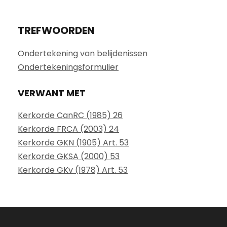
TREFWOORDEN
Ondertekening van belijdenissen
Ondertekeningsformulier
VERWANT MET
Kerkorde CanRC (1985) 26
Kerkorde FRCA (2003) 24
Kerkorde GKN (1905) Art. 53
Kerkorde GKSA (2000) 53
Kerkorde GKv (1978) Art. 53