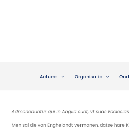
Actueel
Organisatie
Ond
Admonebuntur qui in Anglia sunt, vt suas Ecclesias
Men sal die van Enghelandt vermanen, datse hare K