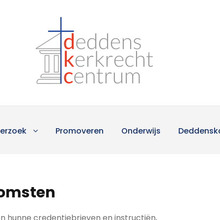
erzoek
Promoveren
Onderwijs
Deddensk
komsten
 hunne credentiebrieven en instructiën,