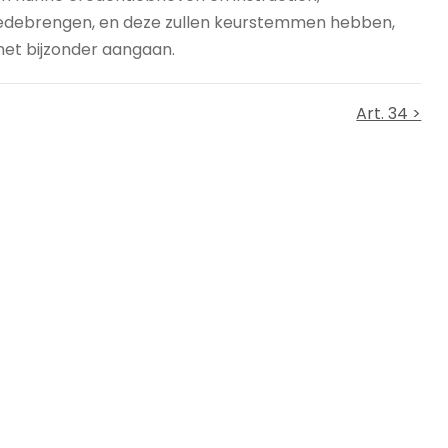
medebrengen, en deze zullen keurstemmen hebben,
het bijzonder aangaan.
Art. 34 >