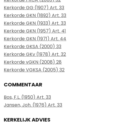
Kerkorde GG (1907) Art. 33
Kerkorde GKN (1892) Art. 33
Kerkorde GKN (1933) Art. 33
Kerkorde GKN (1957) Art. 41
Kerkorde GKN (1971) Art. 44
Kerkorde GKSA (2000) 33
Kerkorde GKv (1978) Art. 32
Kerkorde vGKN (2008) 28
Kerkorde VGKSA (2005) 32
COMMENTAAR
Bos, F.L. (1950) Art. 33
Jansen, Joh. (1976) Art. 33
KERKELIJK ADVIES