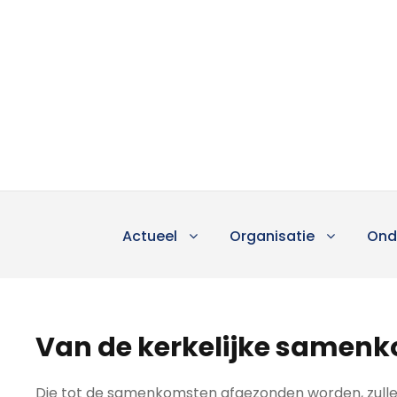
Actueel
Organisatie
Ond
Van de kerkelijke samen
Die tot de samenkomsten afgezonden worden, zullen