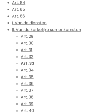
Art. 84
Art. 85
Art. 86
I. Van de diensten
II. Van de kerkelijke samenkomsten
Art. 29
Art. 30
Art. 31
Art. 32
Art. 33
Art. 34
Art. 35
Art. 36
Art. 37
Art. 38
Art. 39
Art. 40