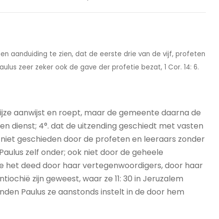
een aanduiding te zien, dat de eerste drie van de vijf, profeten
lus zeer zeker ook de gave der profetie bezat, 1 Cor. 14: 6.
 wijze aanwijst en roept, maar de gemeente daarna de
 dienst; 4°. dat de uitzending geschiedt met vasten
 niet geschieden door de profeten en leeraars zonder
aulus zelf onder; ook niet door de geheele
te het deed door haar vertegenwoordigers, door haar
tiochië zijn geweest, waar ze 11: 30 in Jeruzalem
den Paulus ze aanstonds instelt in de door hem