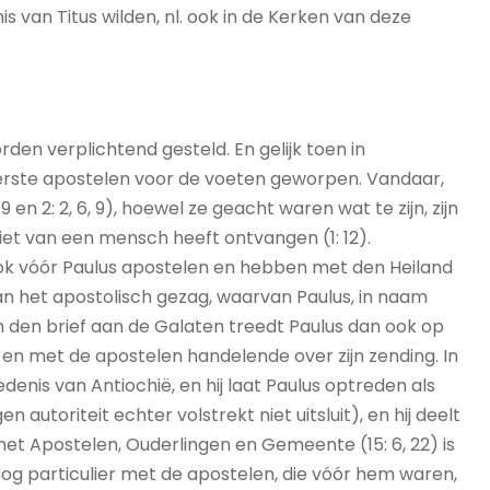
van Titus wilden, nl. ook in de Kerken van deze
den verplichtend gesteld. En gelijk toen in
eerste apostelen voor de voeten geworpen. Vandaar,
 en 2: 2, 6, 9), hoewel ze geacht waren wat te zijn, zijn
 niet van een mensch heeft ontvangen (1: 12).
 ook vóór Paulus apostelen en hebben met den Heiland
n het apostolisch gezag, waarvan Paulus, in naam
In den brief aan de Galaten treedt Paulus dan ook op
 en met de apostelen handelende over zijn zending. In
nis van Antiochië, en hij laat Paulus optreden als
utoriteit echter volstrekt niet uitsluit), en hij deelt
t Apostelen, Ouderlingen en Gemeente (15: 6, 22) is
og particulier met de apostelen, die vóór hem waren,