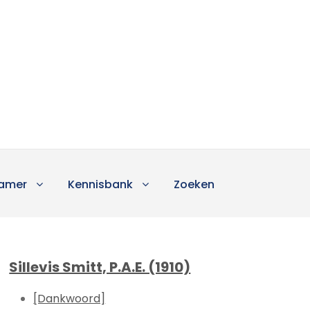
amer
Kennisbank
Zoeken
Sillevis Smitt, P.A.E. (1910)
[Dankwoord]