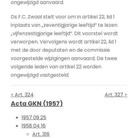
ongewijzigd aanvaard.
Ds F.C. Zwaal stelt voor om in artikel 22, lid 1
inplaats van „zeventigjarige leeftijd” te lezen
„vijfenzestigjarige leeftijd”. Dit voorstel wordt
verworpen. Vervolgens wordt artikel 22, lid 1
met de door deputaten en de commissie
voorgestelde wijzigingen aanvaard. De twee
volgende leden van artikel 22 worden
ongewijzigd vastgesteld.
< Art. 324
Art. 327 >
Acta GKN (1957)
1957 09 25
1958 04 16
Art. 316