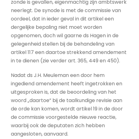
zonde is gevallen, eigenmachtig zijn ambtswerk
neerlegt. De synode is met de commissie van
oordeel, dat in ieder geval in dit artikel een
dergelijke bepaling niet moet worden
opgenomen, doch wil gaarne ds Hagen in de
gelegenheid stellen bij de behandeling van
artikel 117 een daartoe strekkend amendement
in te dienen (zie verder art. 365, 449 en 450).
Nadat ds J.H. Meuleman een door hem
ingediend amendement heeft ingetrokken en
uitgesproken is, dat de beoordeling van het
woord „daartoe” bij de taalkundige revisie aan
de orde kan komen, wordt artikel 19 in de door
de commissie voorgestelde nieuwe reactie,
waarbij ook de deputaten zich hebben
aangesloten, aanvaard.