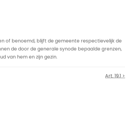
en of benoemd, blijft de gemeente respectievelijk de
innen de door de generale synode bepaalde grenzen,
ud van hem en zijn gezin.
Art. 19.1 >