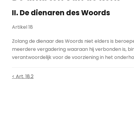
II. De dienaren des Woords
Artikel 18
Zolang de dienaar des Woords niet elders is beroep
meerdere vergadering waaraan hij verbonden is, b
verantwoordelijk voor de voorziening in het onderho
< Art. 18.2