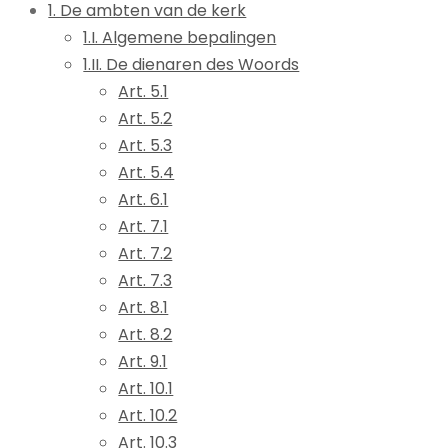
1. De ambten van de kerk
1.I. Algemene bepalingen
1.II. De dienaren des Woords
Art. 5.1
Art. 5.2
Art. 5.3
Art. 5.4
Art. 6.1
Art. 7.1
Art. 7.2
Art. 7.3
Art. 8.1
Art. 8.2
Art. 9.1
Art. 10.1
Art. 10.2
Art. 10.3