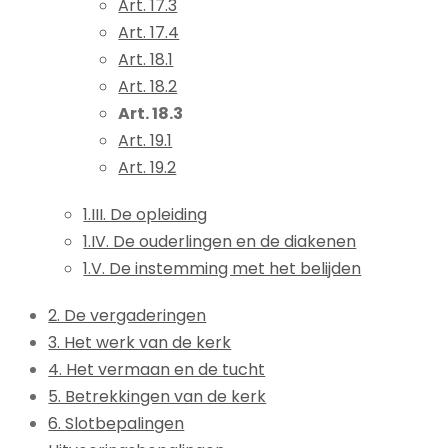
Art. 17.3
Art. 17.4
Art. 18.1
Art. 18.2
Art. 18.3
Art. 19.1
Art. 19.2
1.III. De opleiding
1.IV. De ouderlingen en de diakenen
1.V. De instemming met het belijden
2. De vergaderingen
3. Het werk van de kerk
4. Het vermaan en de tucht
5. Betrekkingen van de kerk
6. Slotbepalingen