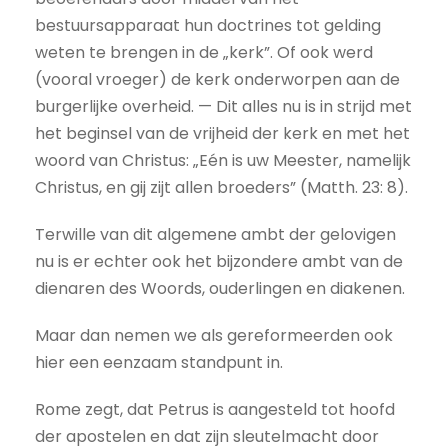
bestuursapparaat hun doctrines tot gelding
weten te brengen in de „kerk”. Of ook werd
(vooral vroeger) de kerk onderworpen aan de
burgerlijke overheid. — Dit alles nu is in strijd met
het beginsel van de vrijheid der kerk en met het
woord van Christus: „Eén is uw Meester, namelijk
Christus, en gij zijt allen broeders” (Matth. 23: 8).
Terwille van dit algemene ambt der gelovigen
nu is er echter ook het bijzondere ambt van de
dienaren des Woords, ouderlingen en diakenen.
Maar dan nemen we als gereformeerden ook
hier een eenzaam standpunt in.
Rome zegt, dat Petrus is aangesteld tot hoofd
der apostelen en dat zijn sleutelmacht door