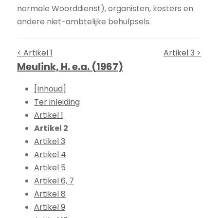
normale Woorddienst), organisten, kosters en
andere niet-ambtelijke behulpsels.
< Artikel 1
Artikel 3 >
Meulink, H. e.a. (1967)
[Inhoud]
Ter inleiding
Artikel 1
Artikel 2
Artikel 3
Artikel 4
Artikel 5
Artikel 6, 7
Artikel 8
Artikel 9