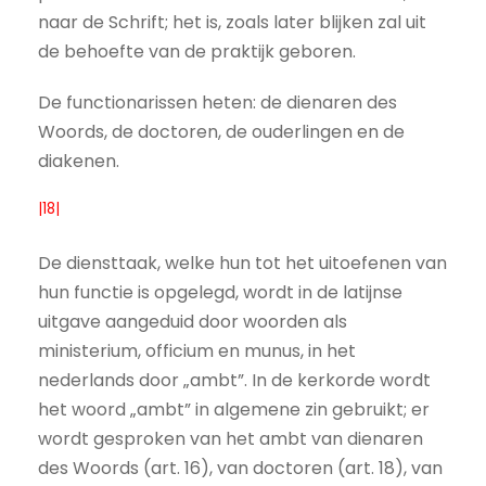
naar de Schrift; het is, zoals later blijken zal uit
de behoefte van de praktijk geboren.
De functionarissen heten: de dienaren des
Woords, de doctoren, de ouderlingen en de
diakenen.
|18|
De diensttaak, welke hun tot het uitoefenen van
hun functie is opgelegd, wordt in de latijnse
uitgave aangeduid door woorden als
ministerium, officium en munus, in het
nederlands door „ambt”. In de kerkorde wordt
het woord „ambt” in algemene zin gebruikt; er
wordt gesproken van het ambt van dienaren
des Woords (art. 16), van doctoren (art. 18), van