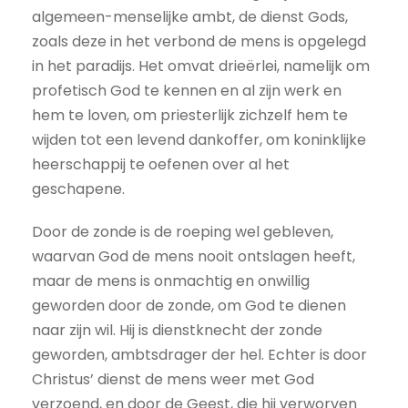
algemeen-menselijke ambt, de dienst Gods,
zoals deze in het verbond de mens is opgelegd
in het paradijs. Het omvat drieërlei, namelijk om
profetisch God te kennen en al zijn werk en
hem te loven, om priesterlijk zichzelf hem te
wijden tot een levend dankoffer, om koninklijke
heerschappij te oefenen over al het
geschapene.
Door de zonde is de roeping wel gebleven,
waarvan God de mens nooit ontslagen heeft,
maar de mens is onmachtig en onwillig
geworden door de zonde, om God te dienen
naar zijn wil. Hij is dienstknecht der zonde
geworden, ambtsdrager der hel. Echter is door
Christus’ dienst de mens weer met God
verzoend, en door de Geest, die hij verworven