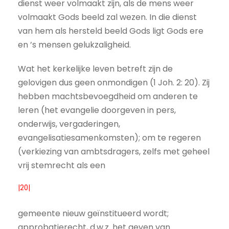
dienst weer volmaakt zijn, als de mens weer
volmaakt Gods beeld zal wezen. In die dienst
van hem als hersteld beeld Gods ligt Gods ere
en ’s mensen gelukzaligheid.
Wat het kerkelijke leven betreft zijn de
gelovigen dus geen onmondigen (1 Joh. 2: 20). Zij
hebben machtsbevoegdheid om anderen te
leren (het evangelie doorgeven in pers,
onderwijs, vergaderingen,
evangelisatiesamenkomsten); om te regeren
(verkiezing van ambtsdragers, zelfs met geheel
vrij stemrecht als een
|20|
gemeente nieuw geïnstitueerd wordt;
approbatierecht, d.w.z. het geven van