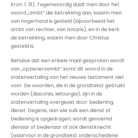
Kron. 1: 31). Tegenwoordig duidt men door het
woord „ambt” die betrekking aan, waarin men
van hogerhand is gesteld (bijvoorbeeld het
ambt van rechter, van notaris), en in de kerk:
de betrekking, waarin men door Christus
gesteld is.
Behalve dat een enkele maal gesproken wordt
van „opzienersambt” komt dit woord in de
statenvertaling van het nieuwe testament niet
voor. De woorden, die in de grondtekst gebruikt
worden (diaconia, leitourgia), zijn in de
statenvertaling overgezet door: bediening,
dienst. Degene, aan wie zulk een dienst of
bediening is opgedragen, wordt genoemd:
dienaar of bedienaar of ook dienstknecht
(waarvoor in de grondtekst onderscheidene