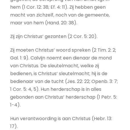
hem (1 Cor. 12: 38; Ef. 4: 11). Zij hebben geen
macht van zichzelf, noch van de gemeente,
maar van hem (Hand. 20: 38).
Zij zijn Christus’ gezanten (2 Cor. 5: 20).
Zij moeten Christus’ woord spreken (2 Tim. 2: 2;
Gal. 1: 9). Calvijn noemt een dienaar de mond
van Christus. De sleutelmacht, welke zij
bedienen, is Christus’ sleutelmacht; hij is de
bedienaar van de tucht (Jes. 22: 22; Openb. 3: 7;
1 Cor. 5: 4, 5). Hun herderschap is in alles
gebonden aan Christus’ herderschap (1 Petr. 5:
1-4).
Hun verantwoording is aan Christus (Hebr. 13:
17).