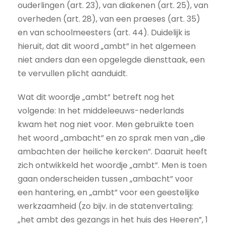
ouderlingen (art. 23), van diakenen (art. 25), van
overheden (art. 28), van een praeses (art. 35)
en van schoolmeesters (art. 44). Duidelijk is
hieruit, dat dit woord „ambt” in het algemeen
niet anders dan een opgelegde diensttaak, een
te vervullen plicht aanduidt.
Wat dit woordje „ambt” betreft nog het
volgende: In het middeleeuws-nederlands
kwam het nog niet voor. Men gebruikte toen
het woord „ambacht” en zo sprak men van „die
ambachten der heiliche kercken”. Daaruit heeft
zich ontwikkeld het woordje „ambt”. Men is toen
gaan onderscheiden tussen „ambacht” voor
een hantering, en „ambt” voor een geestelijke
werkzaamheid (zo bijv. in de statenvertaling:
„het ambt des gezangs in het huis des Heeren”, 1