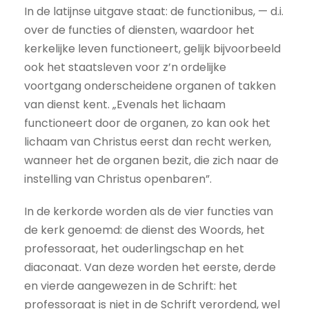
In de latijnse uitgave staat: de functionibus, — d.i.
over de functies of diensten, waardoor het
kerkelijke leven functioneert, gelijk bijvoorbeeld
ook het staatsleven voor z’n ordelijke
voortgang onderscheidene organen of takken
van dienst kent. „Evenals het lichaam
functioneert door de organen, zo kan ook het
lichaam van Christus eerst dan recht werken,
wanneer het de organen bezit, die zich naar de
instelling van Christus openbaren”.
In de kerkorde worden als de vier functies van
de kerk genoemd: de dienst des Woords, het
professoraat, het ouderlingschap en het
diaconaat. Van deze worden het eerste, derde
en vierde aangewezen in de Schrift: het
professoraat is niet in de Schrift verordend, wel