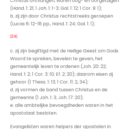
Christus ontvangen; waren oog- en oorgetuigen
(Hand. 1: 21; 1 Joh. 1: 1-3; Gal. 1: 12; 1 Cor. 9: 1);
b. zij zijn door Christus rechtstreeks geroepen
(Lucas 6: 12-18 pp., Hand. 1: 24; Gal. 1: 1);
|24|
c. zij zijn begiftigd met de Heilige Geest om Gods
Woord te spreken, bevelen te geven, het
gemeentelijk leven te ordenen (Joh. 20: 22;
Hand. 1: 2; 1 Cor. 3: 10; Ef. 2: 20); daarom eisen zij
gehoor (1 Thess. 1: 13; 1 Cor. 11: 2, 34);
d. zij vormen de band tussen Christus en de
gemeente (1 Joh. 1: 3; Joh. 17: 20);
e. alle ambtelijke bevoegdheden waren in het
apostolaat besloten.
Evangelisten waren helpers der apostelen in