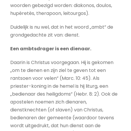
woorden gebezigd worden: diakonos, doulos,
hupèretès, therapoon, leitourgos).
Duidelijk is nu wel, dat in het woord „ambt” de
grondgedachte zit van: dienst.
Een ambtsdrager is een dienaar.
Daarin is Christus voorgegaan. Hij is gekomen
„om te dienen en zijn ziel te geven tot een
rantsoen voor velen” (Marc. 10: 45). Als
priester-koning in de hemel is hij liturg, een
„bedienaar des heiligdoms” (Hebr. 8: 2). Ook de
apostelen noemen zich dienaren,
dienstknechten (of slaven) van Christus,
bedienaren der gemeente (waardoor tevens
wordt uitgedrukt, dat hun dienst aan de