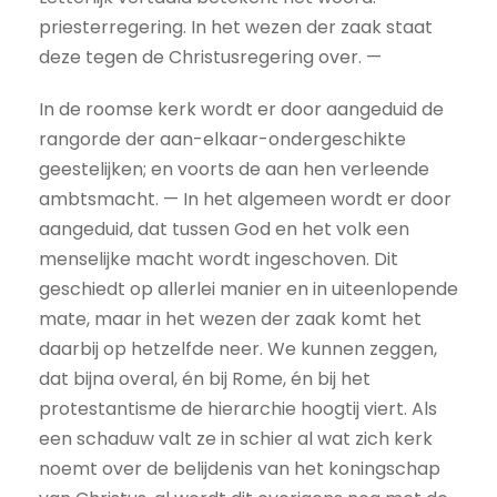
priesterregering. In het wezen der zaak staat
deze tegen de Christusregering over. —
In de roomse kerk wordt er door aangeduid de
rangorde der aan-elkaar-ondergeschikte
geestelijken; en voorts de aan hen verleende
ambtsmacht. — In het algemeen wordt er door
aangeduid, dat tussen God en het volk een
menselijke macht wordt ingeschoven. Dit
geschiedt op allerlei manier en in uiteenlopende
mate, maar in het wezen der zaak komt het
daarbij op hetzelfde neer. We kunnen zeggen,
dat bijna overal, én bij Rome, én bij het
protestantisme de hierarchie hoogtij viert. Als
een schaduw valt ze in schier al wat zich kerk
noemt over de belijdenis van het koningschap