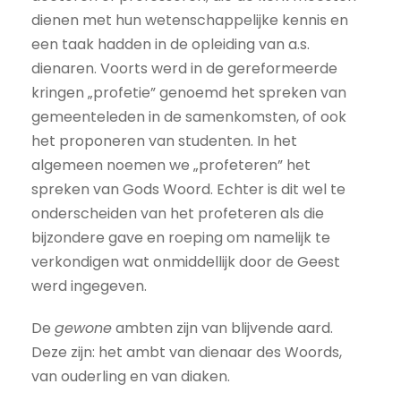
dienen met hun wetenschappelijke kennis en
een taak hadden in de opleiding van a.s.
dienaren. Voorts werd in de gereformeerde
kringen „profetie” genoemd het spreken van
gemeenteleden in de samenkomsten, of ook
het proponeren van studenten. In het
algemeen noemen we „profeteren” het
spreken van Gods Woord. Echter is dit wel te
onderscheiden van het profeteren als die
bijzondere gave en roeping om namelijk te
verkondigen wat onmiddellijk door de Geest
werd ingegeven.
De
gewone
ambten zijn van blijvende aard.
Deze zijn: het ambt van dienaar des Woords,
van ouderling en van diaken.