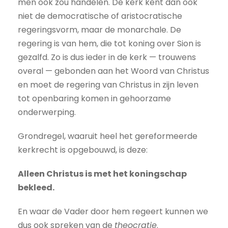
men ook zou handelen. De kerk kent dan ook
niet de democratische of aristocratische
regeringsvorm, maar de monarchale. De
regering is van hem, die tot koning over Sion is
gezalfd. Zo is dus ieder in de kerk — trouwens
overal — gebonden aan het Woord van Christus
en moet de regering van Christus in zijn leven
tot openbaring komen in gehoorzame
onderwerping.
Grondregel, waaruit heel het gereformeerde
kerkrecht is opgebouwd, is deze:
Alleen Christus is met het koningschap
bekleed.
En waar de Vader door hem regeert kunnen we
dus ook spreken van de
theocratie
.