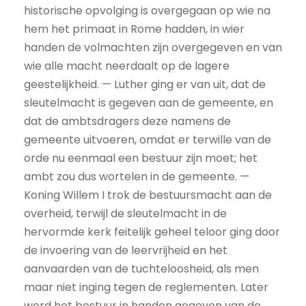
historische opvolging is overgegaan op wie na
hem het primaat in Rome hadden, in wier
handen de volmachten zijn overgegeven en van
wie alle macht neerdaalt op de lagere
geestelijkheid. — Luther ging er van uit, dat de
sleutelmacht is gegeven aan de gemeente, en
dat de ambtsdragers deze namens de
gemeente uitvoeren, omdat er terwille van de
orde nu eenmaal een bestuur zijn moet; het
ambt zou dus wortelen in de gemeente. —
Koning Willem I trok de bestuursmacht aan de
overheid, terwijl de sleutelmacht in de
hervormde kerk feitelijk geheel teloor ging door
de invoering van de leervrijheid en het
aanvaarden van de tuchteloosheid, als men
maar niet inging tegen de reglementen. Later
werd het bestuur in handen gegeven van de