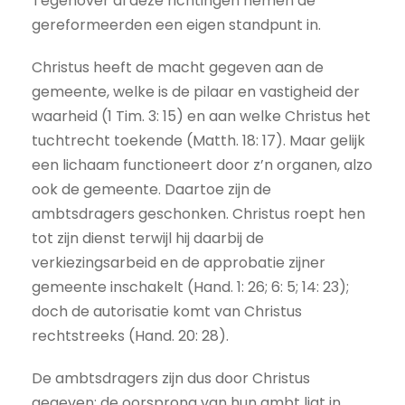
Tegenover al deze richtingen nemen de
gereformeerden een eigen standpunt in.
Christus heeft de macht gegeven aan de
gemeente, welke is de pilaar en vastigheid der
waarheid (1 Tim. 3: 15) en aan welke Christus het
tuchtrecht toekende (Matth. 18: 17). Maar gelijk
een lichaam functioneert door z’n organen, alzo
ook de gemeente. Daartoe zijn de
ambtsdragers geschonken. Christus roept hen
tot zijn dienst terwijl hij daarbij de
verkiezingsarbeid en de approbatie zijner
gemeente inschakelt (Hand. 1: 26; 6: 5; 14: 23);
doch de autorisatie komt van Christus
rechtstreeks (Hand. 20: 28).
De ambtsdragers zijn dus door Christus
gegeven; de oorsprong van hun ambt ligt in