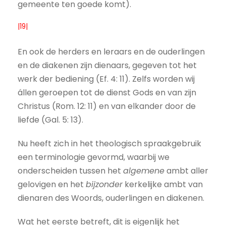
gemeente ten goede komt).
|19|
En ook de herders en leraars en de ouderlingen
en de diakenen zijn dienaars, gegeven tot het
werk der bediening (Ef. 4: 11). Zelfs worden wij
állen geroepen tot de dienst Gods en van zijn
Christus (Rom. 12: 11) en van elkander door de
liefde (Gal. 5: 13).
Nu heeft zich in het theologisch spraakgebruik
een terminologie gevormd, waarbij we
onderscheiden tussen het
algemene
ambt aller
gelovigen en het
bijzonder
kerkelijke ambt van
dienaren des Woords, ouderlingen en diakenen.
Wat het eerste betreft, dit is eigenlijk het