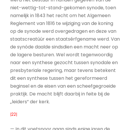
niet-wettig-tot-stand-gekomen synode, toen
namelijk in 1843 het recht om het Algemeen
Reglement van 1816 te wijziging van de koning
op de synode werd overgedragen en deze van
staatscreatúúr een staatsérfgename werd. Van
de synóde daalde sindsdien een macht neer op
de lagere besturen. Wel wordt tegenwoordig
naar een synthese gezocht tussen synodale en
presbyteriale regering, maar tevens betekent
dit een synthese tussen het gereformeerd
beginsel en de eisen van een scheefgegroeide
praktijk. De macht blijft daarbij in feite bij de
„leiders” der kerk.
|22|
— In dit voetspoor gaan sinds enige jaren de