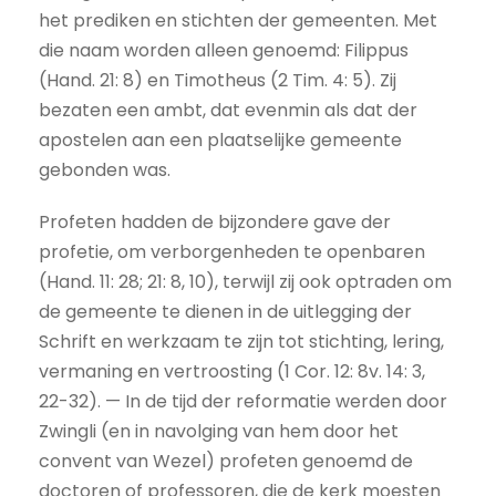
het prediken en stichten der gemeenten. Met
die naam worden alleen genoemd: Filippus
(Hand. 21: 8) en Timotheus (2 Tim. 4: 5). Zij
bezaten een ambt, dat evenmin als dat der
apostelen aan een plaatselijke gemeente
gebonden was.
Profeten hadden de bijzondere gave der
profetie, om verborgenheden te openbaren
(Hand. 11: 28; 21: 8, 10), terwijl zij ook optraden om
de gemeente te dienen in de uitlegging der
Schrift en werkzaam te zijn tot stichting, lering,
vermaning en vertroosting (1 Cor. 12: 8v. 14: 3,
22-32). — In de tijd der reformatie werden door
Zwingli (en in navolging van hem door het
convent van Wezel) profeten genoemd de
doctoren of professoren, die de kerk moesten