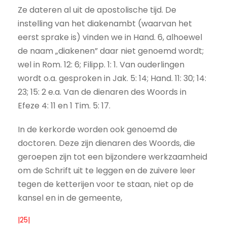
Ze dateren al uit de apostolische tijd. De
instelling van het diakenambt (waarvan het
eerst sprake is) vinden we in Hand. 6, alhoewel
de naam „diakenen” daar niet genoemd wordt;
wel in Rom. 12: 6; Filipp. 1: 1. Van ouderlingen
wordt o.a. gesproken in Jak. 5: 14; Hand. 11: 30; 14:
23; 15: 2 e.a. Van de dienaren des Woords in
Efeze 4: 11 en 1 Tim. 5: 17.
In de kerkorde worden ook genoemd de
doctoren. Deze zijn dienaren des Woords, die
geroepen zijn tot een bijzondere werkzaamheid
om de Schrift uit te leggen en de zuivere leer
tegen de ketterijen voor te staan, niet op de
kansel en in de gemeente,
|25|