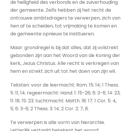
de heiligheid des verbonds en de zuiverhouding
der gemeente. Zelfs hebben zij het recht de
ontrouwe ambtsdragers te verwerpen, zich van
hen af te scheiden, tot vrijmaking te komen en
de gemeente opnieuw te institueren.
Maar: grondregel is bij dat alles, dat zij volstrekt
gebonden zijn aan het Woord van de Koning der
kerk, Jezus Christus. Alle recht is verkregen van
hem en strekt zich uit tot het doen van zijn wil.
Teksten: voor de leermacht: Rom. 15: 14; 1 Thess.
5: 11, 14; regeermacht: Hand. 1: 15-26; 6: 3-6; 14: 23;
11: 18; 15: 23; tuchtmacht: Matth. 18: 17; 1 Cor. 5: 4,
5; 6: 3-6; 2 Thess. 3: 14; 2 Cor. 2: 7, 8.
Te verwerpen is alle vorm van hierarchie.
Letterlijk vertaald betekent het woord: