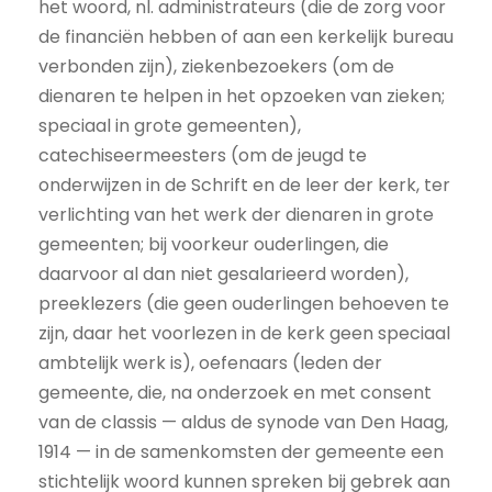
het woord, nl. administrateurs (die de zorg voor
de financiën hebben of aan een kerkelijk bureau
verbonden zijn), ziekenbezoekers (om de
dienaren te helpen in het opzoeken van zieken;
speciaal in grote gemeenten),
catechiseermeesters (om de jeugd te
onderwijzen in de Schrift en de leer der kerk, ter
verlichting van het werk der dienaren in grote
gemeenten; bij voorkeur ouderlingen, die
daarvoor al dan niet gesalarieerd worden),
preeklezers (die geen ouderlingen behoeven te
zijn, daar het voorlezen in de kerk geen speciaal
ambtelijk werk is), oefenaars (leden der
gemeente, die, na onderzoek en met consent
van de classis — aldus de synode van Den Haag,
1914 — in de samenkomsten der gemeente een
stichtelijk woord kunnen spreken bij gebrek aan