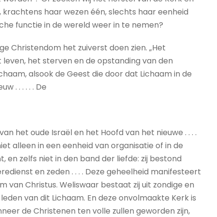
, krachtens haar wezen één, slechts haar eenheid
sche functie in de wereld weer in te nemen?
oege Christendom het zuiverst doen zien. „Het
 leven, het sterven en de opstanding van den
 Lichaam, alsook de Geest die door dat Lichaam in de
 . . . . . De
n het oude Israël en het Hoofd van het nieuwe . . . .
et alleen in een eenheid van organisatie of in de
 en zelfs niet in den band der liefde: zij bestond
redienst en zeden . . . . Deze geheelheid manifesteert
am van Christus. Weliswaar bestaat zij uit zondige en
 leden van dit Lichaam. En deze onvolmaakte Kerk is
eer de Christenen ten volle zullen geworden zijn,