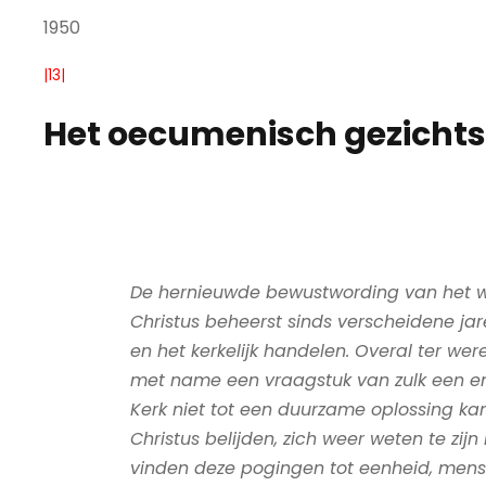
1950
|13|
Het oecumenisch gezicht
De hernieuwde bewustwording van het we
Christus beheerst sinds verscheidene jar
en het kerkelijk handelen. Overal ter were
met name een vraagstuk van zulk een em
Kerk niet tot een duurzame oplossing ka
Christus belijden, zich weer weten te zi
vinden deze pogingen tot eenheid, mensel