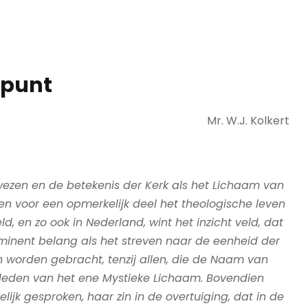
spunt
Mr. W.J. Kolkert
zen en de betekenis der Kerk als het Lichaam van
en voor een opmerkelijk deel het theologische leven
ld, en zo ook in Nederland, wint het inzicht veld, dat
inent belang als het streven naar de eenheid der
n worden gebracht, tenzij allen, die de Naam van
jn leden van het ene Mystieke Lichaam. Bovendien
ijk gesproken, haar zin in de overtuiging, dat in de