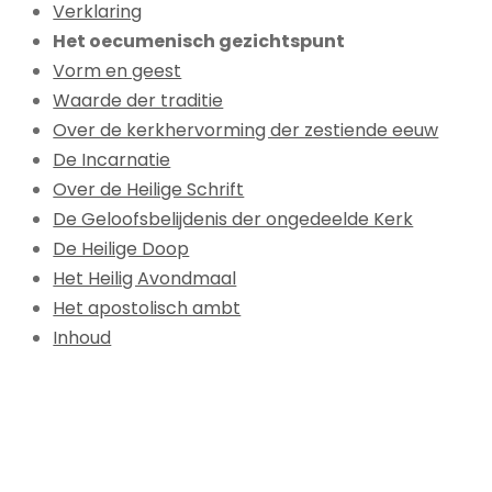
Verklaring
Het oecumenisch gezichtspunt
Vorm en geest
Waarde der traditie
Over de kerkhervorming der zestiende eeuw
De Incarnatie
Over de Heilige Schrift
De Geloofsbelijdenis der ongedeelde Kerk
De Heilige Doop
Het Heilig Avondmaal
Het apostolisch ambt
Inhoud