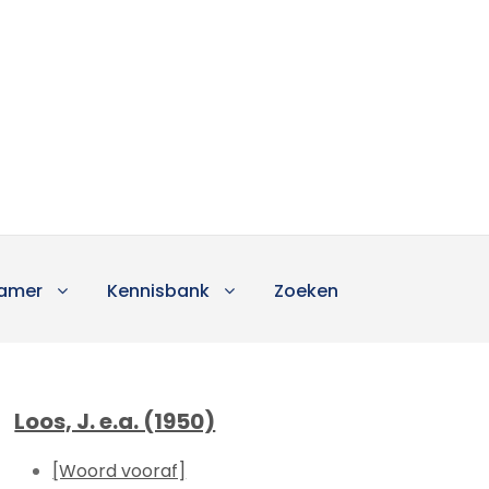
amer
Kennisbank
Zoeken
Loos, J. e.a. (1950)
[Woord vooraf]