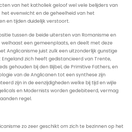
en van het katholiek geloof wel vele belijders van
 het evenwicht en de geheelheid van het
en tijden duidelijk verstoort.
sitie tussen de beide uitersten van Romanisme en
s welhaast een gemeenplaats, en deelt met deze
et Anglicanisme juist zulk een uitzonderlijk gunstige
t Engeland zich heeft gedistancieerd van Trente,
ds gehouden bij den Bijbel, de Primitive Fathers, en
ogie van de Anglicanen tot een synthese zijn
d zijn in de eenzijdigheden welke bij tijd en wijle
angelicals en Modernists worden gedebiteerd, vermag
aanden regel.
glicanisme zo zeer geschikt om zich te bezinnen op het