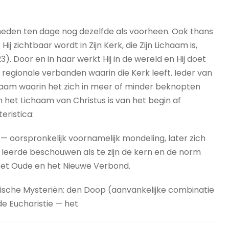
heden ten dage nog dezelfde als voorheen. Ook thans
 zichtbaar wordt in Zijn Kerk, die Zijn Lichaam is,
23). Door en in haar werkt Hij in de wereld en Hij doet
e regionale verbanden waarin die Kerk leeft. Ieder van
chaam waarin het zich in meer of minder beknopten
het Lichaam van Christus is van het begin af
ristica:
 — oorspronkelijk voornamelijk mondeling, later zich
leerde beschouwen als te zijn de kern en de norm
 het Oude en het Nieuwe Verbond.
ische Mysteriën: den Doop (aanvankelijke combinatie
 de Eucharistie — het