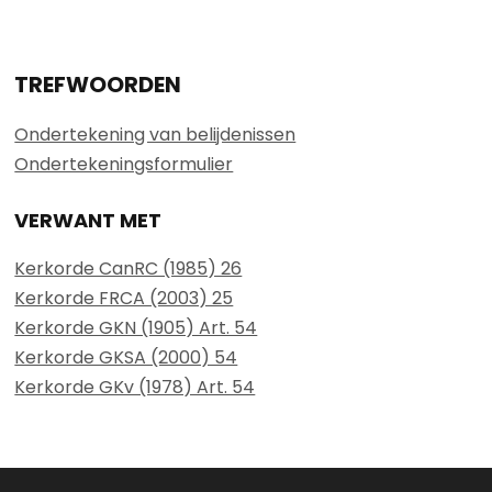
TREFWOORDEN
Ondertekening van belijdenissen
Ondertekeningsformulier
VERWANT MET
Kerkorde CanRC (1985) 26
Kerkorde FRCA (2003) 25
Kerkorde GKN (1905) Art. 54
Kerkorde GKSA (2000) 54
Kerkorde GKv (1978) Art. 54