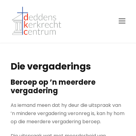
Die vergaderings
Beroep op ’n meerdere
vergadering
As iemand meen dat hy deur die uitspraak van
’n mindere vergadering veronreg is, kan hy hom
op die meerdere vergadering beroep.
Die uitspraak wat met meerderheid van