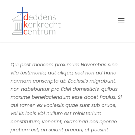
Qui post mensem proximum Novembris sine
vllo testimonio, aut aliquo, sed non ad hanc
normam conscripto ab Ecclesiis migrabunt,
non habebuntur pro fidei domesticis, quibus
maxime benefaciendum esse docet Paulus. Si
qui tamen ex Ecclesiis quae sunt sub cruce,
vel iis locis vbi nullum est ministerium
constitutum, venerint, examinari eos operae
pretium est, an sciant precari, et possint