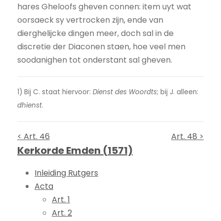
hares Gheloofs gheven connen: item uyt wat
oorsaeck sy vertrocken zijn, ende van
dierghelijcke dingen meer, doch sal in de
discretie der Diaconen staen, hoe veel men
soodanighen tot onderstant sal gheven.
1) Bij C. staat hiervoor:
Dienst des Woordts
; bij J. alleen:
dhienst
.
< Art. 46
Art. 48 >
Kerkorde Emden (1571)
Inleiding Rutgers
Acta
Art. 1
Art. 2