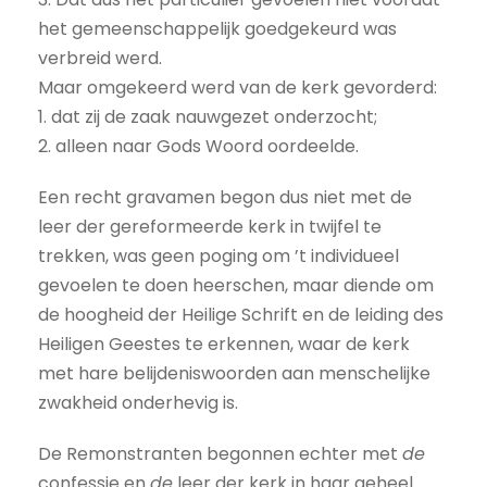
het ge­meenschappelijk goedgekeurd was
verbreid werd.
Maar omgekeerd werd van de kerk gevorderd:
1. dat zij de zaak nauwgezet onderzocht;
2. alleen naar Gods Woord oordeelde.
Een recht gravamen begon dus niet met de
leer der gereformeerde kerk in twijfel te
trekken, was geen poging om ’t individueel
gevoelen te doen heerschen, maar diende om
de hoogheid der Heilige Schrift en de leiding des
Heiligen Geestes te erkennen, waar de kerk
met hare belijdeniswoorden aan menschelijke
zwakheid onderhevig is.
De Remonstranten begonnen echter met
de
confessie en
de
leer der kerk in haar geheel