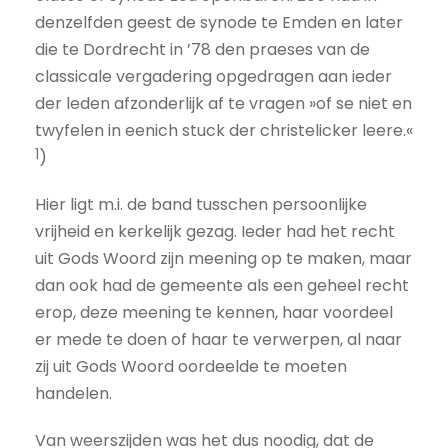
denzelfden geest de synode te Emden en later
die te Dordrecht in ’78 den praeses van de
classicale vergadering opgedragen aan ieder
der leden afzonderlijk af te vragen »of se niet en
twyfelen in eenich stuck der christelicker leere.«
1
)
Hier ligt m.i. de band tusschen persoonlijke
vrijheid en kerkelijk gezag. Ieder had het recht
uit Gods Woord zijn meening op te maken, maar
dan ook had de gemeente als een geheel recht
erop, deze meening te kennen, haar voordeel
er mede te doen of haar te verwerpen, al naar
zij uit Gods Woord oordeelde te moeten
handelen.
Van weerszijden was het dus noodig, dat de