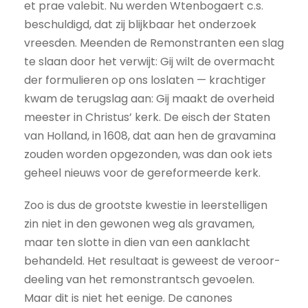
et prae valebit. Nu werden Wtenbogaert c.s.
beschuldigd, dat zij blijkbaar het onderzoek
vreesden. Meenden de Remonstranten een slag
te slaan door het verwijt: Gij wilt de overmacht
der formulieren op ons loslaten — krachtiger
kwam de terugslag aan: Gij maakt de overheid
meester in Christus’ kerk. De eisch der Staten
van Holland, in 1608, dat aan hen de gravamina
zouden worden opgezonden, was dan ook iets
geheel nieuws voor de gereformeerde kerk.
Zoo is dus de grootste kwestie in leerstelligen
zin niet in den gewonen weg als gravamen,
maar ten slotte in dien van een aanklacht
behandeld. Het resultaat is geweest de veroor­
deeling van het remonstrantsch gevoelen.
Maar dit is niet het eenige. De canones