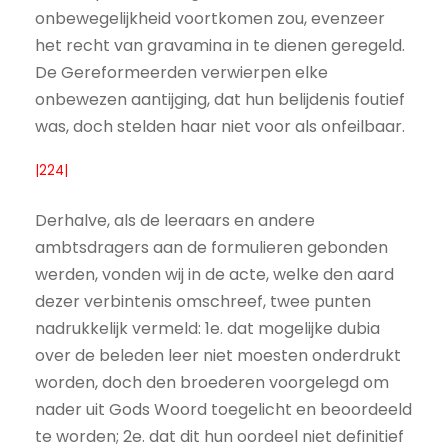
onbewegelijkheid voortkomen zou, evenzeer
het recht van gravamina in te dienen geregeld.
De Gereformeerden verwierpen elke
onbewezen aantijging, dat hun belijdenis foutief
was, doch stelden haar niet voor als onfeilbaar.
|224|
Derhalve, als de leeraars en andere
ambtsdragers aan de formulieren gebonden
werden, vonden wij in de acte, welke den aard
dezer verbintenis omschreef, twee punten
nadrukkelijk vermeld: 1e. dat mogelijke dubia
over de beleden leer niet moesten onderdrukt
worden, doch den broederen voorgelegd om
nader uit Gods Woord toegelicht en beoordeeld
te worden; 2e. dat dit hun oordeel niet definitief