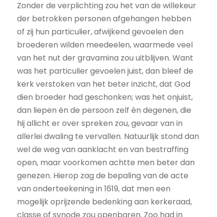
Zonder de verplichting zou het van de willekeur
der betrokken personen afgehangen hebben
of zij hun particulier, afwijkend gevoelen den
broederen wilden meedeelen, waarmede veel
van het nut der gravamina zou uitblijven. Want
was het particulier gevoelen juist, dan bleef de
kerk verstoken van het beter inzicht, dat God
dien broeder had geschonken; was het onjuist,
dan liepen èn de persoon zelf èn degenen, die
hij allicht er over spreken zou, gevaar van in
allerlei dwaling te vervallen. Natuurlijk stond dan
wel de weg van aanklacht en van bestraf­fing
open, maar voorkomen achtte men beter dan
genezen. Hierop zag de bepaling van de acte
van onderteekening in 1619, dat men een
mogelijk oprijzende bedenking aan kerkeraad,
classe of synode zou openbaren. Zoo had in