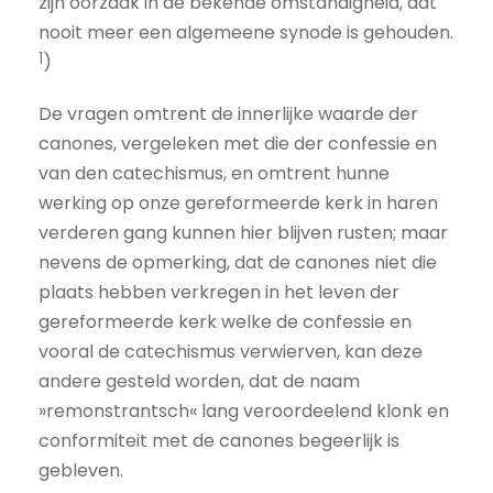
zijn oorzaak in de bekende omstandigheid, dat
nooit meer een algemeene synode is gehouden.
1
)
De vragen omtrent de innerlijke waarde der
canones, vergeleken met die der confessie en
van den catechismus, en omtrent hunne
werking op onze gereformeerde kerk in haren
verderen gang kunnen hier blijven rusten; maar
nevens de opmerking, dat de canones niet die
plaats hebben verkregen in het leven der
gereformeerde kerk welke de confessie en
vooral de catechismus verwierven, kan deze
andere gesteld worden, dat de naam
»remonstrantsch« lang veroordeelend klonk en
conformiteit met de canones begeerlijk is
gebleven.