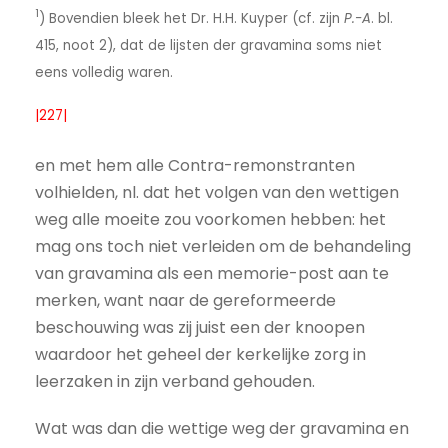
1
) Bovendien bleek het Dr. H.H. Kuyper (cf. zijn
P.-A
. bl.
415, noot 2), dat de lijsten der gravamina soms niet
eens volledig waren.
|227|
en met hem alle Contra-remonstranten
volhielden, nl. dat het volgen van den wettigen
weg alle moeite zou voorkomen hebben: het
mag ons toch niet verleiden om de behandeling
van gravamina als een memorie-post aan te
merken, want naar de gereformeerde
beschouwing was zij juist een der knoopen
waardoor het geheel der kerkelijke zorg in
leerzaken in zijn verband gehouden.
Wat was dan die wettige weg der gravamina en