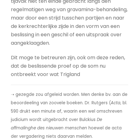
tijdvak niet ten einde gebracht langs den
regelmatigen weg van gravamina-behandeling,
maar door een strijd tusschen partijen en naar
de kerkrechterlijke zijde in den vorm van een
beslissing in een geschil of een uitspraak over
aangeklaagden.
Dit moge te betreuren zijn, ook om deze reden,
dat de beslissende proef op de som nu
ontbreekt voor wat Trigland
➝ gezegde zou afgeleid worden. Men denke bv. aan de
beoordeeling van zoovele boeken. Dr. Rutgers (
Acta
, bl.
590 drukt een minute af, waarin een wel omschreven
judicium wordt uitgebracht over Bulckius
De
affmalinghe des nieuwen menschen
hoewel de acta
der vergadering niets daarvan melden.