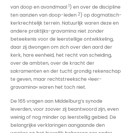
1
van doop en avondmaal
) en over de discipline
2
ten aanzien van doop-leden
) op dogmatisch-
kerkrechtelijk terrein. Natuurlijk waren deze en
andere praktijks-gravamina niet zonder
beteekenis voor de leerstellige ontwikkeling,
daar zij dwongen om zich over den aard der
kerk, hare eenheid, het recht van scheiding,
over de ambten, over de kracht der
sakramenten en der tucht grondig rekenschap
te geven, maar rechtstreeksche »leer-
gravamina« waren het toch niet.
De 165 vragen aan Middelburg’s synode
leverden, voor zoover zij beantwoord zijn, even
weinig of nog minder op leerstellig gebied. De
belangrijke verklaringen aangaande den