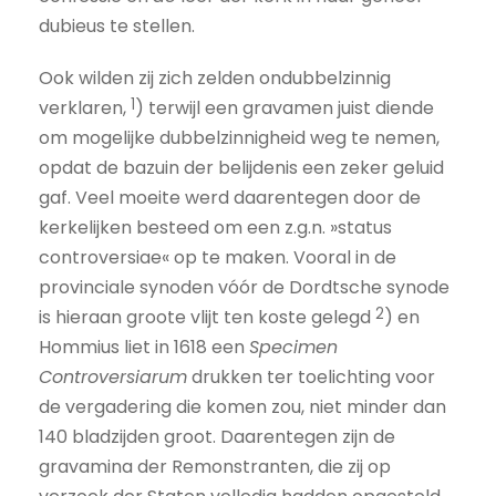
dubieus te stellen.
Ook wilden zij zich zelden ondubbelzinnig
1
verklaren,
) terwijl een gravamen juist diende
om mogelijke dubbelzinnigheid weg te nemen,
opdat de bazuin der belijdenis een zeker geluid
gaf. Veel moeite werd daarentegen door de
kerkelijken besteed om een z.g.n. »status
controversiae« op te maken. Vooral in de
provinciale synoden vóór de Dordtsche synode
2
is hieraan groote vlijt ten koste gelegd
) en
Hommius liet in 1618 een
Specimen
Controversiarum
drukken ter toelichting voor
de vergadering die komen zou, niet minder dan
140 bladzijden groot. Daaren­tegen zijn de
gravamina der Remonstranten, die zij op