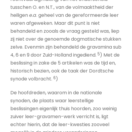
tusschen O. en N.T., van de volmaaktheid der
heiligen
e.a
. geheel van de gereformeerde leer
waren afgeweken. Maar dit punt is niet
behandeld en zooals de vraag gesteld was, liep
zij niet over de genoemde dogmatische stukken
zelve. Evenmin zijn behandeld de gravamina sub
5
4, 6 en 9 door Zuid-Holland ingediend.
) Met de
beslissing in zake de 5 artikelen was de tijd en,
historisch bezien, ook de taak der Dordtsche
6
synode volbracht.
)
De hoofdreden, waarom in de nationale
synoden, de plaats waar leerstellige
beslissingen eigenlijk thuis hoorden, zoo weinig
zuiver leer-gravamen-werk verricht is, ligt
echter hierin, dat de leer-kwesties zooveel