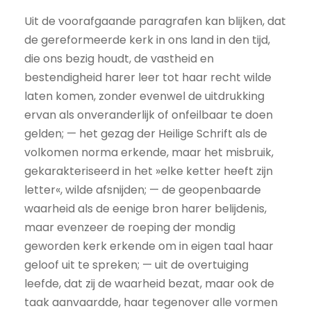
Uit de voorafgaande paragrafen kan blijken, dat
de gereformeerde kerk in ons land in den tijd,
die ons bezig houdt, de vastheid en
bestendigheid harer leer tot haar recht wilde
laten komen, zonder evenwel de uitdrukking
ervan als onveranderlijk of onfeilbaar te doen
gelden; — het gezag der Heilige Schrift als de
volkomen norma erkende, maar het misbruik,
gekarakteriseerd in het »elke ketter heeft zijn
letter«, wilde afsnijden; — de geopenbaarde
waarheid als de eenige bron harer belijdenis,
maar evenzeer de roeping der mondig
geworden kerk erkende om in eigen taal haar
geloof uit te spreken; — uit de overtuiging
leefde, dat zij de waarheid bezat, maar ook de
taak aanvaardde, haar tegenover alle vormen