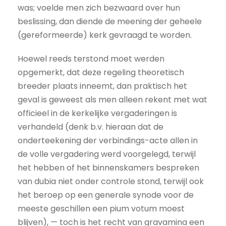
was; voelde men zich bezwaard over hun
beslissing, dan diende de meening der geheele
(gereformeerde) kerk gevraagd te worden.
Hoewel reeds terstond moet werden
opgemerkt, dat deze regeling theoretisch
breeder plaats inneemt, dan praktisch het
geval is geweest als men alleen rekent met wat
officieel in de kerkelijke vergaderingen is
verhandeld (denk b.v. hieraan dat de
onderteekening der verbindings-acte allen in
de volle vergadering werd voorgelegd, terwijl
het hebben of het binnens­kamers bespreken
van dubia niet onder controle stond, terwijl ook
het beroep op een generale synode voor de
meeste geschillen een pium votum moest
blijven), — toch is het recht van gravamina een