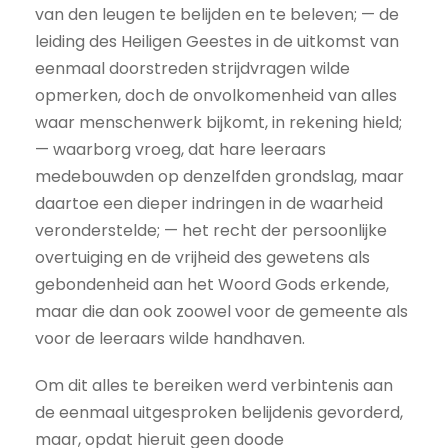
van den leugen te belijden en te beleven; — de
leiding des Heiligen Geestes in de uitkomst van
eenmaal doorstreden strijdvragen wilde
opmerken, doch de onvolkomenheid van alles
waar menschenwerk bijkomt, in rekening hield;
— waarborg vroeg, dat hare leeraars
medebouwden op denzelfden grondslag, maar
daartoe een dieper indringen in de waarheid
veronderstelde; — het recht der persoonlijke
overtuiging en de vrijheid des gewetens als
gebondenheid aan het Woord Gods erkende,
maar die dan ook zoowel voor de gemeente als
voor de leeraars wilde handhaven.
Om dit alles te bereiken werd verbintenis aan
de eenmaal uitgesproken belijdenis gevorderd,
maar, opdat hieruit geen doode