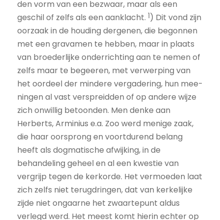
den vorm van een bezwaar, maar als een
1
geschil of zelfs als een aanklacht.
) Dit vond zijn
oorzaak in de houding dergenen, die begonnen
met een gravamen te hebben, maar in plaats
van broederlijke onderrichting aan te nemen of
zelfs maar te begeeren, met verwerping van
het oordeel der mindere vergadering, hun mee­
ningen al vast verspreidden of op andere wijze
zich onwillig betoonden. Men denke aan
Herberts, Arminius e.a. Zoo werd menige zaak,
die haar oorsprong en voortdurend belang
heeft als dogmatische afwijking, in de
behandeling geheel en al een kwestie van
vergrijp tegen de kerkorde. Het vermoeden laat
zich zelfs niet terugdringen, dat van kerkelijke
zijde niet ongaarne het zwaartepunt aldus
verlegd werd. Het meest komt hierin echter op