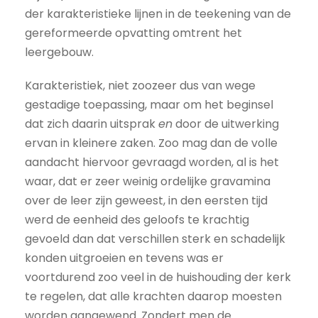
der karakteristieke lijnen in de teekening van de
gereformeerde opvatting omtrent het
leergebouw.
Karakteristiek, niet zoozeer dus van wege
gestadige toepassing, maar om het beginsel
dat zich daarin uitsprak
en
door de uitwerking
ervan in kleinere zaken. Zoo mag dan de volle
aandacht hiervoor gevraagd worden, al is het
waar, dat er zeer weinig ordelijke gravamina
over de leer zijn geweest, in den eersten tijd
werd de eenheid des geloofs te krachtig
gevoeld dan dat verschillen sterk en schadelijk
konden uitgroeien en tevens was er
voortdurend zoo veel in de huishouding der kerk
te regelen, dat alle krachten daarop moesten
worden aangewend. Zondert men de