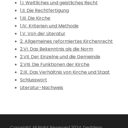
1.I. Weltliches und geistliches Recht
1.II. Die Rechtfertigung
1.III. Die Kirche
1.IV. Kriterien und Methode
1.V. Von der Literatur
2. Allgemeines reformiertes Kirchenrecht
2.VI. Das Bekenntnis als die Norm
2.VII. Der Einzelne und die Gemeinde
2.VIII. Die Funktionen der Kirche
2.IX. Das Verhältnis von Kirche und Staat
Schlusswort
Literatur-Nachweis
Copyright All Right Reserved 2024, Deddens