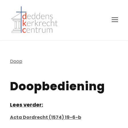
Doop
Doopbediening
Lees verder:
Acta Dordrecht (1574) 19-6-b