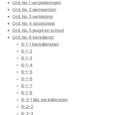
Ord. No. 1 vergaderingen
Ord. No. 2 gemeenten
Ord. No. 3 verkiezing
Ord. No. 4 apostolaat
Ord. No. 5 jeugd en school
Ord. No. 6 kerkdienst
6-1-1 Kerkdiensten
6-1-2
6-1-3
6-1-4
6-1-5
6-1-6
6-1-7
6-1-8
6-2-1 Bijz. kerkdiensten
6-2-2
6-2-3