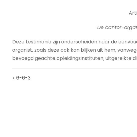
Arti
De cantor-organ
Deze testimonia zijn onderscheiden naar de eenvo
organist, zoals deze ook kan blijken uit hem, vanw
bevoegd geachte opleidingsinstituten, uitgereikte d
< 6-6-3