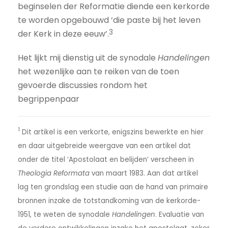
beginselen der Reformatie diende een kerkorde
te worden opgebouwd ‘die paste bij het leven
3
der Kerk in deze eeuw’.
Het lijkt mij dienstig uit de synodale
Handelingen
het wezenlijke aan te reiken van de toen
gevoerde discussies rondom het
begrippenpaar
1
Dit artikel is een verkorte, enigszins bewerkte en hier
en daar uitgebreide weergave van een artikel dat
onder de titel ‘Apostolaat en belijden’ verscheen in
Theologia Reformata
van maart 1983. Aan dat artikel
lag ten grondslag een studie aan de hand van primaire
bronnen inzake de totstandkoming van de kerkorde-
1951, te weten de synodale
Handelingen
. Evaluatie van