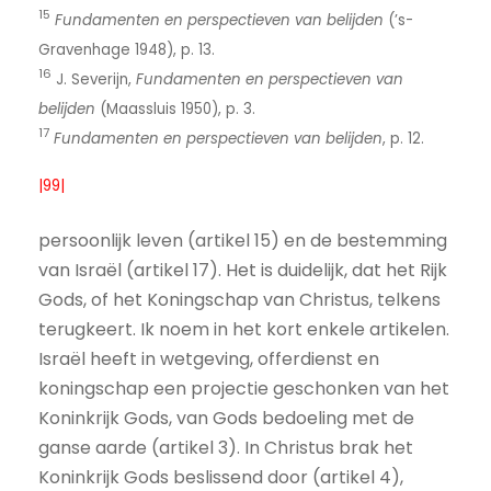
15
Fundamenten en perspectieven van belijden
(’s-
Gravenhage 1948), p. 13.
16
J. Severijn,
Fundamenten en perspectieven van
belijden
(Maassluis 1950), p. 3.
17
Fundamenten en perspectieven van belijden
, p. 12.
|99|
persoonlijk leven (artikel 15) en de bestemming
van Israël (artikel 17). Het is duidelijk, dat het Rijk
Gods, of het Koningschap van Christus, telkens
terugkeert. Ik noem in het kort enkele artikelen.
Israël heeft in wetgeving, offerdienst en
koningschap een projectie geschonken van het
Koninkrijk Gods, van Gods bedoeling met de
ganse aarde (artikel 3). In Christus brak het
Koninkrijk Gods beslissend door (artikel 4),