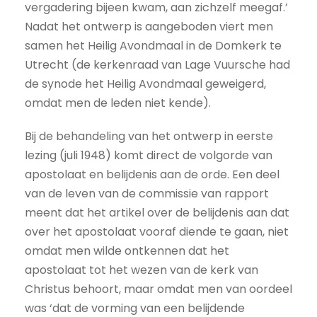
vergadering bijeen kwam, aan zichzelf meegaf.’
Nadat het ontwerp is aangeboden viert men
samen het Heilig Avondmaal in de Domkerk te
Utrecht (de kerkenraad van Lage Vuursche had
de synode het Heilig Avondmaal geweigerd,
omdat men de leden niet kende).
Bij de behandeling van het ontwerp in eerste
lezing (juli 1948) komt direct de volgorde van
apostolaat en belijdenis aan de orde. Een deel
van de leven van de commissie van rapport
meent dat het artikel over de belijdenis aan dat
over het apostolaat vooraf diende te gaan, niet
omdat men wilde ontkennen dat het
apostolaat tot het wezen van de kerk van
Christus behoort, maar omdat men van oordeel
was ‘dat de vorming van een belijdende