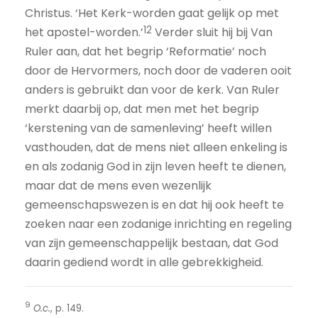
Christus. ‘Het Kerk-worden gaat gelijk op met
12
het apostel-worden.’
Verder sluit hij bij Van
Ruler aan, dat het begrip ‘Reformatie’ noch
door de Hervormers, noch door de vaderen ooit
anders is gebruikt dan voor de kerk. Van Ruler
merkt daarbij op, dat men met het begrip
‘kerstening van de samenleving’ heeft willen
vasthouden, dat de mens niet alleen enkeling is
en als zodanig God in zijn leven heeft te dienen,
maar dat de mens even wezenlijk
gemeenschapswezen is en dat hij ook heeft te
zoeken naar een zodanige inrichting en regeling
van zijn gemeenschappelijk bestaan, dat God
daarin gediend wordt in alle gebrekkigheid.
9
O.c.
, p. 149.