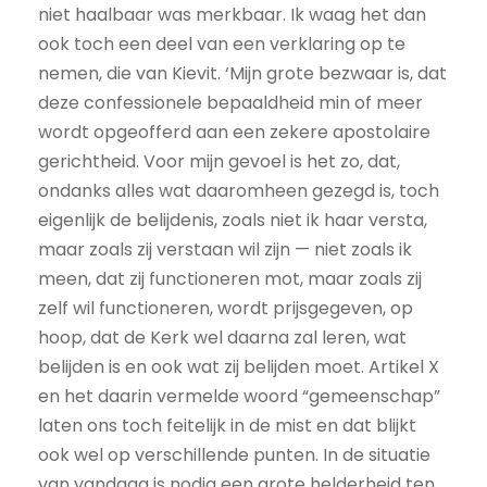
niet haalbaar was merkbaar. Ik waag het dan
ook toch een deel van een verklaring op te
nemen, die van Kievit. ‘Mijn grote bezwaar is, dat
deze confessionele bepaaldheid min of meer
wordt opgeofferd aan een zekere apostolaire
gerichtheid. Voor mijn gevoel is het zo, dat,
ondanks alles wat daaromheen gezegd is, toch
eigenlijk de belijdenis, zoals niet ik haar versta,
maar zoals zij verstaan wil zijn — niet zoals ik
meen, dat zij functioneren mot, maar zoals zij
zelf wil functioneren, wordt prijsgegeven, op
hoop, dat de Kerk wel daarna zal leren, wat
belijden is en ook wat zij belijden moet. Artikel X
en het daarin vermelde woord “gemeenschap”
laten ons toch feitelijk in de mist en dat blijkt
ook wel op verschillende punten. In de situatie
van vandaag is nodig een grote helderheid ten