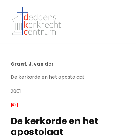
Graaf, J. van der
De kerkorde en het apostolaat
2001
|93|
De kerkorde en het
apostolaat