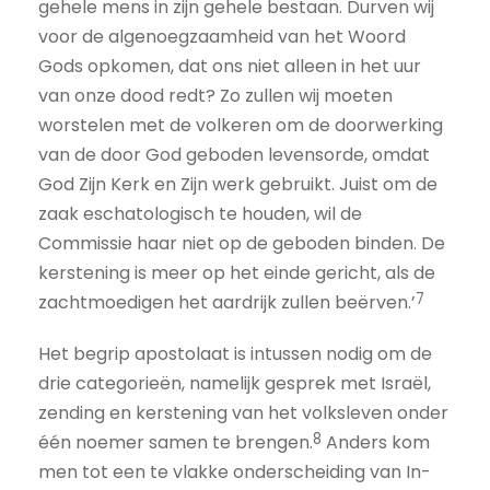
gehele mens in zijn gehele bestaan. Durven wij
voor de algenoegzaamheid van het Woord
Gods opkomen, dat ons niet alleen in het uur
van onze dood redt? Zo zullen wij moeten
worstelen met de volkeren om de doorwerking
van de door God geboden levensorde, omdat
God Zijn Kerk en Zijn werk gebruikt. Juist om de
zaak eschatologisch te houden, wil de
Commissie haar niet op de geboden binden. De
kerstening is meer op het einde gericht, als de
7
zachtmoedigen het aardrijk zullen beërven.’
Het begrip apostolaat is intussen nodig om de
drie categorieën, namelijk gesprek met Israël,
zending en kerstening van het volksleven onder
8
één noemer samen te brengen.
Anders kom
men tot een te vlakke onderscheiding van In-