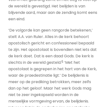
de wereld is gevestigd. Het belijden is van
blijvende aard, maar aan de zending komt eens
een eind.
‘De volgorde kan geen rangorde betekenen,’
stelt A.A. van Ruler. Alles in de kerk behoort
apostolisch gericht en confessioneel bepaald
te zijn. Het apostolaat is bovendien niet iets dat
de kerk doet. Dat is een daad Gods. De kerk is
6
slechts in de wereld gesteld.
‘Met het
apostolaat is gegrepen in het hart van de Kerk,
waar de praedestinatie ligt.’ De belijdenis is
meer op de prediking betrokken, meer zelfs
dan op het geloof. Maar het werk Gods mag
niet te zeer ingekapseld worden in de
menselijke vormgeving ervan, de belijdenis.