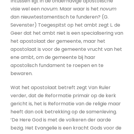
Intussen ligt in de onderhavige apostolische
visie wel een
novum
. Maar waar is het
novum
dan nieuwtestamentisch te funderen? (G.
Sevenster) Toegespitst op het ambt zegt L. de
Geer dat het ambt niet is een specialisering van
het apostolaat der gemeente, maar het
apostolaat is voor de gemeente vrucht van het
ene ambt, om de gemeente bij haar
apostolisch fundament te roepen en te
bewaren.
Wat het apostolaat betreft zegt Van Ruler
verder, dat de Reformatie primair op de kerk
gericht is, het is Reformatie van de religie maar
heeft dan ook betrekking op de samenleving.
‘De Here God is met de volkeren der aarde
bezig. Het Evangelie is een kracht Gods voor de