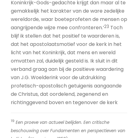
Koninkrijk-Gods-gedachte krijgt dan maar al te
gemakkelijk het karakter van de ware zedelijke
wereldorde, waar boeteprofeten de mensen op
23
aangrijpende wijze mee confronteren.’
Toch
blijf ik stellen dat het positief te waarderen is,
dat het apostolaatsmotief voor de kerk in het
licht van het Koninkrijk, dat mens en wereld
omvatten zal, duidelijk gesteld is. Ik sluit in dit
verband graag aan bij de positieve waardering
van J.G. Woelderink voor de uitdrukking
profetisch-apostolisch getuigenis aangaande
de Christus, dat oordelend, zegenend en
richtinggevend boven en tegenover de kerk
19
Een proeve van actueel belijden. Een critische
beschouwing over Fundamenten en perspectieven van