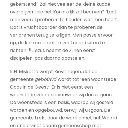
gekerstend? Zal niet veeleer de kleine kudde
overblijven, die het Koninkrijk zal beërven? ‘Laat
men vooral proberen te houden wat men heeft.
Dat is vruchtbaarder dan te proberen de
verlorenen terug te krijgen. Men passe ervoor
op, de kerkorde niet te veel naar buiten te
11
richten!’
Jezus noemt de Zijnen eerst
discipelen, pas daarna apostelen.
K.H. Miskotte werpt Kievit tegen, dat de
gemeente
gebóúwd
wordt tot ‘een woonstede
Gods in de Geest’. Er is niet eerst een
woonstede voor ons, vanwaar wij dan uitgaan.
De woonstede is een basis, waarop wij gesteld
worden en opgebouwd, terwijl wij uitgaan. De
gemeente trekt door de wereld met het Woord
en ondervindt daarin gemeenschap met