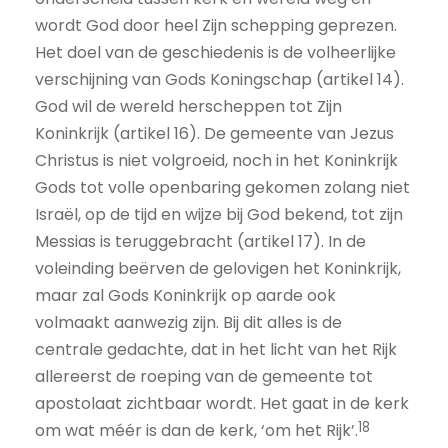
wordt God door heel Zijn schepping geprezen.
Het doel van de geschiedenis is de volheerlijke
verschijning van Gods Koningschap (artikel 14).
God wil de wereld herscheppen tot Zijn
Koninkrijk (artikel 16). De gemeente van Jezus
Christus is niet volgroeid, noch in het Koninkrijk
Gods tot volle openbaring gekomen zolang niet
Israël, op de tijd en wijze bij God bekend, tot zijn
Messias is teruggebracht (artikel 17). In de
voleinding beërven de gelovigen het Koninkrijk,
maar zal Gods Koninkrijk op aarde ook
volmaakt aanwezig zijn. Bij dit alles is de
centrale gedachte, dat in het licht van het Rijk
allereerst de roeping van de gemeente tot
apostolaat zichtbaar wordt. Het gaat in de kerk
18
om wat méér is dan de kerk, ‘om het Rijk’.