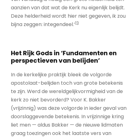
aanzien van dat wat de Kerk nu eigenlijk belijdt.
Deze helderheid wordt hier niet gegeven, ik zou
13
bijna zeggen: integendeel.’
Het Rijk Gods in ‘Fundamenten en
perspectieven van belijden’
In de kerkelijke praktijk bleek de volgorde
apostolaat-belijden toch van grote betekenis
te zijn. Werd de wereldgelijkvormigheid van de
kerk zo niet bevorderd? Voor K. Bakker
(vrijzinnig) was deze volgorde in ieder geval van
doorslaggevende betekenis. In vrijzinnige kring
liet men — aldus Bakker — de nieuwe lidmaten
graag toezingen ook het laatste vers van