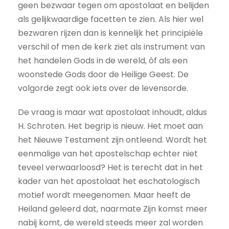
geen bezwaar tegen om apostolaat en belijden
als gelijkwaardige facetten te zien. Als hier wel
bezwaren rijzen dan is kennelijk het principiële
verschil of men de kerk ziet als instrument van
het handelen Gods in de wereld, òf als een
woonstede Gods door de Heilige Geest. De
volgorde zegt ook iets over de levensorde.
De vraag is maar wat apostolaat inhoudt, aldus
H. Schroten. Het begrip is nieuw. Het moet aan
het Nieuwe Testament zijn ontleend. Wordt het
eenmalige van het apostelschap echter niet
teveel verwaarloosd? Het is terecht dat in het
kader van het apostolaat het eschatologisch
motief wordt meegenomen. Maar heeft de
Heiland geleerd dat, naarmate Zijn komst meer
nabij komt, de wereld steeds meer zal worden