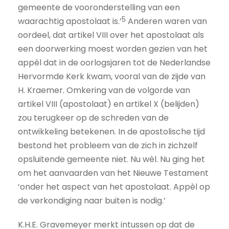
gemeente de vooronderstelling van een
5
waarachtig apostolaat is.’
Anderen waren van
oordeel, dat artikel VIII over het apostolaat als
een doorwerking moest worden gezien van het
appèl dat in de oorlogsjaren tot de Nederlandse
Hervormde Kerk kwam, vooral van de zijde van
H. Kraemer. Omkering van de volgorde van
artikel VIII (apostolaat) en artikel X (belijden)
zou terugkeer op de schreden van de
ontwikkeling betekenen. In de apostolische tijd
bestond het probleem van de zich in zichzelf
opsluitende gemeente niet. Nu wèl. Nu ging het
om het aanvaarden van het Nieuwe Testament
‘onder het aspect van het apostolaat. Appèl op
de verkondiging naar buiten is nodig.’
K.H.E. Gravemeyer merkt intussen op dat de