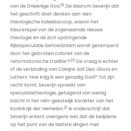
19
van de Drieënige God.
Zei daarom Severijn dat
het geschrift doet denken aan ‘een
theologische kaleidoscoop, waarin het
kleurenspel van de zogenaamde nieuwe
theologie en de zich opdringende
Rijksspeculatie behoedzaam wordt getemperd
door het gebroken coloriet van de
20
reformatorische traditie’?
De vraag is echter
of de verbinding van Calvijns
Soli Deo Gloria
en
Luthers ‘Hoe krijg ik een genadig God?’ tot zijn
recht komt. Severijn spreekt van
speculatietheologie, getuigend van weinig
inzicht in het rein-geestelijk karakter van het
21
Koninkrijk der Hemelen.
Ik onderschrijf dat.
Severijn erkent overigens wel, dat de belijdenis
op het punt van de laatste dingen met