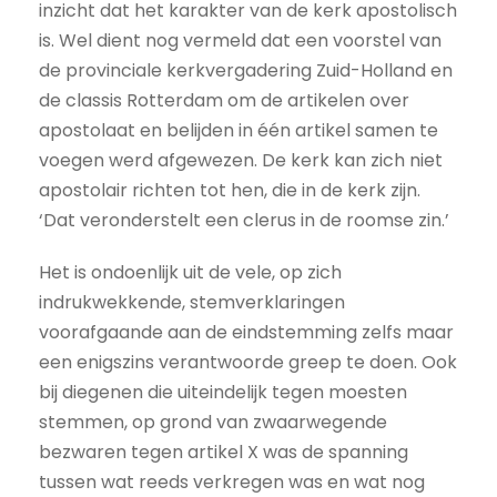
inzicht dat het karakter van de kerk apostolisch
is. Wel dient nog vermeld dat een voorstel van
de provinciale kerkvergadering Zuid-Holland en
de classis Rotterdam om de artikelen over
apostolaat en belijden in één artikel samen te
voegen werd afgewezen. De kerk kan zich niet
apostolair richten tot hen, die in de kerk zijn.
‘Dat veronderstelt een clerus in de roomse zin.’
Het is ondoenlijk uit de vele, op zich
indrukwekkende, stemverklaringen
voorafgaande aan de eindstemming zelfs maar
een enigszins verantwoorde greep te doen. Ook
bij diegenen die uiteindelijk tegen moesten
stemmen, op grond van zwaarwegende
bezwaren tegen artikel X was de spanning
tussen wat reeds verkregen was en wat nog