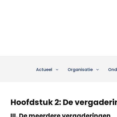
Actueel
Organisatie
Ond
Hoofdstuk 2: De vergaderi
III. De meerdere vergaderingen