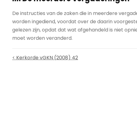
De instructies van de zaken die in meerdere verg
worden ingediend, voordat over de daarin voorges
gelezen zijn, opdat dat wat afgehandeld is niet opn
moet worden veranderd.
< Kerkorde vGKN (2008) 42