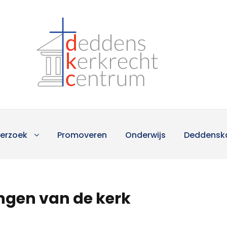
erzoek
Promoveren
Onderwijs
Deddensk
ngen van de kerk