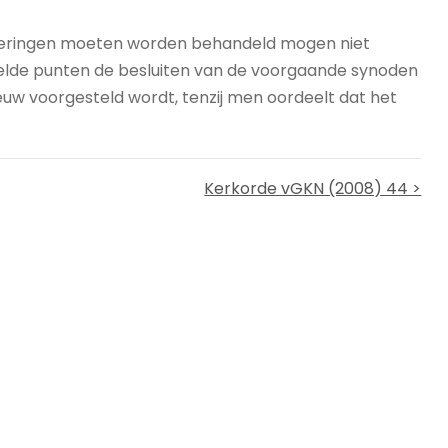
aderingen moeten worden behandeld mogen niet
telde punten de besluiten van de voorgaande synoden
ieuw voorgesteld wordt, tenzij men oordeelt dat het
Kerkorde vGKN (2008) 44 >