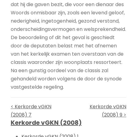
dat hij die gaven bezit, die voor een dienaar des
Woords onmisbaar zijn, zoals een levend geloof,
nederigheid, ingetogenheid, gezond verstand,
onderscheidingsvermogen en welsprekendheid.
De beoordeling of dit het geval is geschiedt
door de deputaten belast met het afnemen
van het kerkelijk examen ten overstaan van de
classis waaronder zijn woonplaats ressorteert.
Na een gunstig oordeel van de classis zal
gehandeld worden volgens de door de synode
vastgestelde regeling.
< Kerkorde vGKN
Kerkorde vGKN
(2008) 7
(2008) 9 >
Kerkorde vGKN (2008)
Kerkorde vGKN (2008) 1