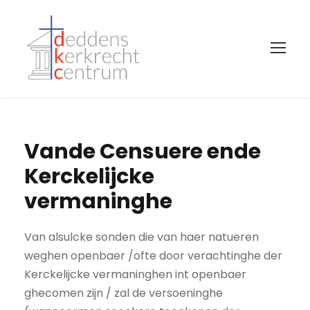
Vande Censuere ende
Kerckelijcke
vermaninghe
Van alsulcke sonden die van haer natueren
weghen openbaer /ofte door verachtinghe der
Kerckelijcke vermaninghen int openbaer
ghecomen zijn / zal de versoeninghe