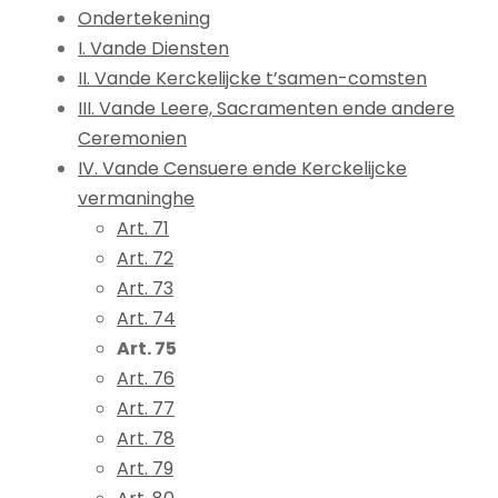
Ondertekening
I. Vande Diensten
II. Vande Kerckelijcke t’samen-comsten
III. Vande Leere, Sacramenten ende andere
Ceremonien
IV. Vande Censuere ende Kerckelijcke
vermaninghe
Art. 71
Art. 72
Art. 73
Art. 74
Art. 75
Art. 76
Art. 77
Art. 78
Art. 79