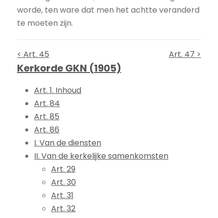
worde, ten ware dat men het achtte veranderd
te moeten zijn.
< Art. 45
Art. 47 >
Kerkorde GKN (1905)
Art. 1. Inhoud
Art. 84
Art. 85
Art. 86
I. Van de diensten
II. Van de kerkelijke samenkomsten
Art. 29
Art. 30
Art. 31
Art. 32