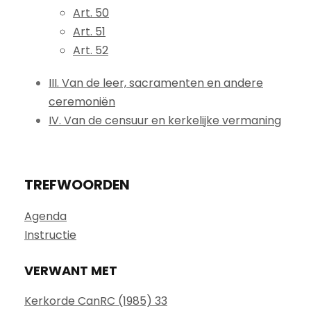
Art. 50
Art. 51
Art. 52
III. Van de leer, sacramenten en andere
ceremoniën
IV. Van de censuur en kerkelijke vermaning
TREFWOORDEN
Agenda
Instructie
VERWANT MET
Kerkorde CanRC (1985) 33