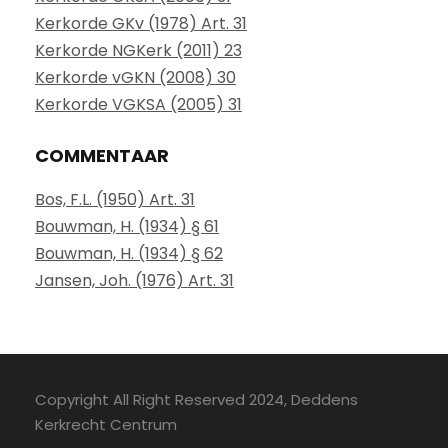
Kerkorde GKv (1978) Art. 31
Kerkorde NGKerk (2011) 23
Kerkorde vGKN (2008) 30
Kerkorde VGKSA (2005) 31
COMMENTAAR
Bos, F.L. (1950) Art. 31
Bouwman, H. (1934) § 61
Bouwman, H. (1934) § 62
Jansen, Joh. (1976) Art. 31
Copyright All Right Reserved 2024, Deddens
Kerkrecht Centrum