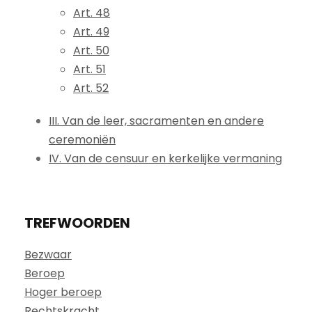
Art. 48
Art. 49
Art. 50
Art. 51
Art. 52
III. Van de leer, sacramenten en andere
ceremoniën
IV. Van de censuur en kerkelijke vermaning
TREFWOORDEN
Bezwaar
Beroep
Hoger beroep
Rechtskracht