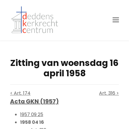
Zitting van woensdag 16
april 1958
< Art. 174
Art. 316 >
Acta GKN (1957)
1957 09 25
1958 04 16