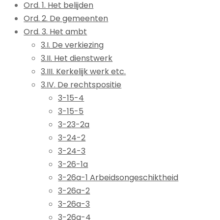
Ord. 1. Het belijden
Ord. 2. De gemeenten
Ord. 3. Het ambt
3.I. De verkiezing
3.II. Het dienstwerk
3.III. Kerkelijk werk etc.
3.IV. De rechtspositie
3-15-4
3-15-5
3-23-2a
3-24-2
3-24-3
3-26-1a
3-26a-1 Arbeidsongeschiktheid
3-26a-2
3-26a-3
3-26a-4