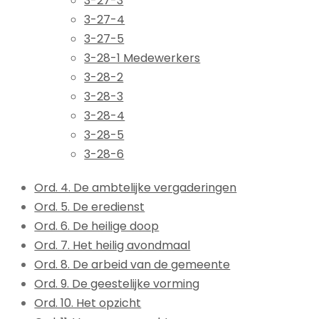
3-27-3
3-27-4
3-27-5
3-28-1 Medewerkers
3-28-2
3-28-3
3-28-4
3-28-5
3-28-6
Ord. 4. De ambtelijke vergaderingen
Ord. 5. De eredienst
Ord. 6. De heilige doop
Ord. 7. Het heilig avondmaal
Ord. 8. De arbeid van de gemeente
Ord. 9. De geestelijke vorming
Ord. 10. Het opzicht