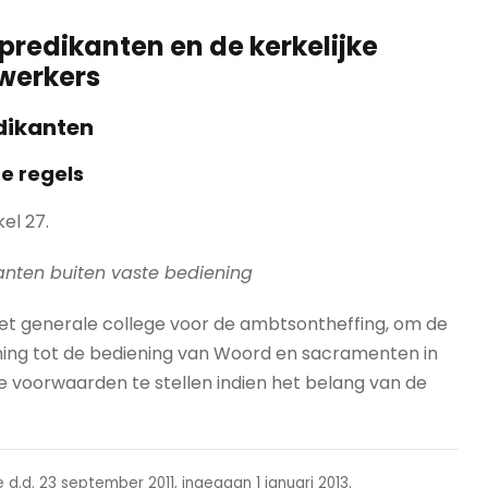
 predikanten en de kerkelijke
erkers
dikanten
e regels
kel 27.
nten buiten vaste bediening
et generale college voor de ambtsontheffing, om de
ning tot de bediening van Woord en sacramenten in
 voorwaarden te stellen indien het belang van de
 d.d. 23 september 2011, ingegaan 1 januari 2013.