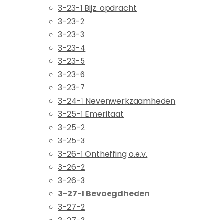
3-23-1 Bijz. opdracht
3-23-2
3-23-3
3-23-4
3-23-5
3-23-6
3-23-7
3-24-1 Nevenwerkzaamheden
3-25-1 Emeritaat
3-25-2
3-25-3
3-26-1 Ontheffing o.e.v.
3-26-2
3-26-3
3-27-1 Bevoegdheden
3-27-2