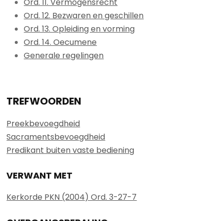
Ord. 11. Vermogensrecht
Ord. 12. Bezwaren en geschillen
Ord. 13. Opleiding en vorming
Ord. 14. Oecumene
Generale regelingen
TREFWOORDEN
Preekbevoegdheid
Sacramentsbevoegdheid
Predikant buiten vaste bediening
VERWANT MET
Kerkorde PKN (2004) Ord. 3-27-7