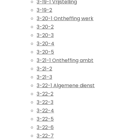
3-19-1 Vrijstelling
3-19-2
3-20-1 Ontheffing werk
3-20-2
3-20-3
3-20-4
3-20-5
3-21-1 Ontheffing ambt
3-21-2
3-21-3
3-22-1 Algemene dienst
3-22-2
3-22-3
3-22-4
3-22-5
3-22-6
3-22-7