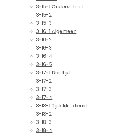
3-15-1 Onderscheid
3-15-2
3-15-3
3-16-1 Algemeen
3-16-2
3-16-3
3-16-4
3-16-5
3-17-1 Deeltijd
3-17-2
3-17-3
3-17-4
3-18-1 Tijdelijke dienst
3-18-2
3-18-3
3-18-4